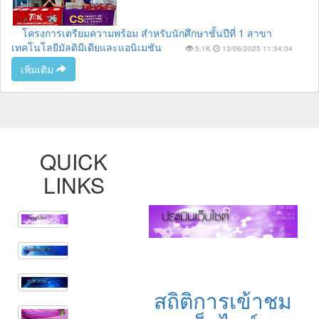
โครงการเตรียมความพร้อม สำหรับนักศึกษาชั้นปีที่ 1 สาขา
เทคโนโลยีมัลติมีเดียและแอนิเมชัน
5.1K
13/06/2025 11:34:04
เพิ่มเติม
QUICK
LINKS
สถิติการเข้าชม