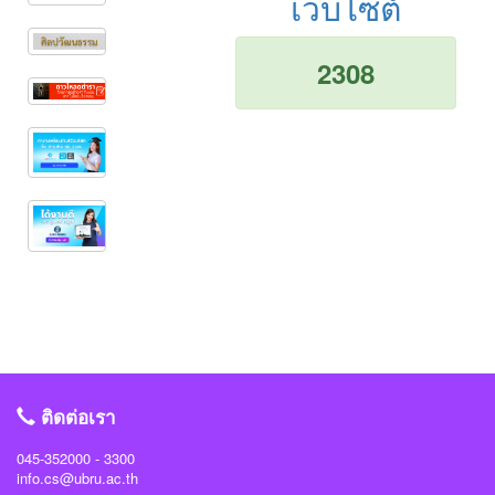
เว็บไซต์
2308
ติดต่อเรา
045-352000 - 3300
info.cs@ubru.ac.th