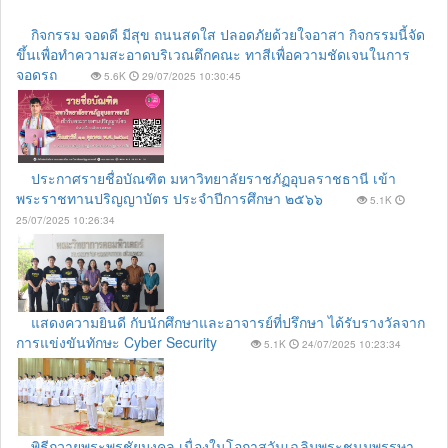
กิจกรรม จอดดี มีสุข ถนนสดใส ปลอดภัยด้วยใจอาสา กิจกรรมนี้จัด
ขึ้นเพื่อทำความสะอาดบริเวณตึกคณะ ทาสีเพื่อความชัดเจนในการ
จอดรถ
5.6K
29/07/2025 10:30:45
ประกาศรายชื่อบัณฑิต มหาวิทยาลัยราชภัฏอุบลราชธานี เข้า
พระราชทานปริญญาบัตร ประจำปีการศึกษา ๒๕๖๖
5.1K
25/07/2025 10:26:34
แสดงความยินดี กับนักศึกษาและอาจารย์ที่ปรึกษา ได้รับรางวัลจาก
การแข่งขันทักษะ Cyber Security
5.1K
24/07/2025 10:23:34
พิธีถวายพระพรชัยมงคล เนื่องในโอกาสวันเฉลิมพระชนมพรรษา