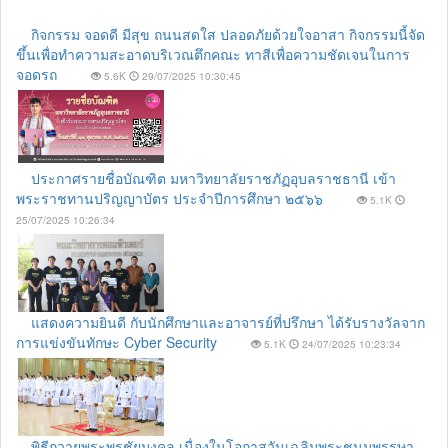
กิจกรรม จอดดี มีสุข ถนนสดใส ปลอดภัยด้วยใจอาสา กิจกรรมนี้จัด
ขึ้นเพื่อทำความสะอาดบริเวณตึกคณะ ทาสีเพื่อความชัดเจนในการ
จอดรถ
5.6K
29/07/2025 10:30:45
ประกาศรายชื่อบัณฑิต มหาวิทยาลัยราชภัฏอุบลราชธานี เข้า
พระราชทานปริญญาบัตร ประจำปีการศึกษา ๒๕๖๖
5.1K
25/07/2025 10:26:34
แสดงความยินดี กับนักศึกษาและอาจารย์ที่ปรึกษา ได้รับรางวัลจาก
การแข่งขันทักษะ Cyber Security
5.1K
24/07/2025 10:23:34
พิธีถวายพระพรชัยมงคล เนื่องในโอกาสวันเฉลิมพระชนมพรรษา