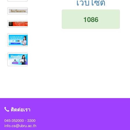
เว็บไซต์
1086
ติดต่อเรา
045-352000 - 3300
info.cs@ubru.ac.th