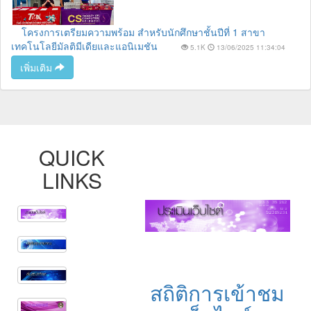
โครงการเตรียมความพร้อม สำหรับนักศึกษาชั้นปีที่ 1 สาขา
เทคโนโลยีมัลติมีเดียและแอนิเมชัน
5.1K
13/06/2025 11:34:04
เพิ่มเติม
QUICK
LINKS
สถิติการเข้าชม