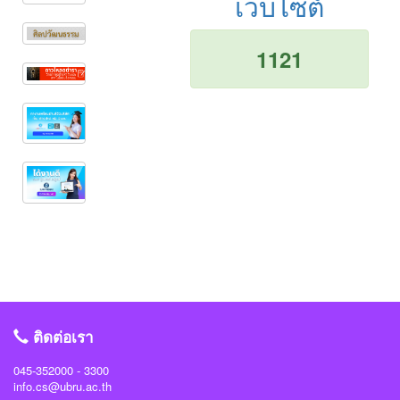
เว็บไซต์
1121
ติดต่อเรา
045-352000 - 3300
info.cs@ubru.ac.th