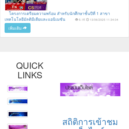
โครงการเตรียมความพร้อม สำหรับนักศึกษาชั้นปีที่ 1 สาขา
เทคโนโลยีมัลติมีเดียและแอนิเมชัน
5.1K
13/06/2025 11:34:04
เพิ่มเติม
QUICK
LINKS
สถิติการเข้าชม