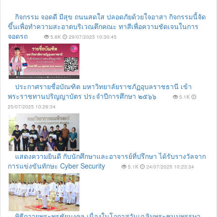
กิจกรรม จอดดี มีสุข ถนนสดใส ปลอดภัยด้วยใจอาสา กิจกรรมนี้จัด
ขึ้นเพื่อทำความสะอาดบริเวณตึกคณะ ทาสีเพื่อความชัดเจนในการ
จอดรถ
5.6K
29/07/2025 10:30:45
ประกาศรายชื่อบัณฑิต มหาวิทยาลัยราชภัฏอุบลราชธานี เข้า
พระราชทานปริญญาบัตร ประจำปีการศึกษา ๒๕๖๖
5.1K
25/07/2025 10:26:34
แสดงความยินดี กับนักศึกษาและอาจารย์ที่ปรึกษา ได้รับรางวัลจาก
การแข่งขันทักษะ Cyber Security
5.1K
24/07/2025 10:23:34
พิธีถวายพระพรชัยมงคล เนื่องในโอกาสวันเฉลิมพระชนมพรรษา