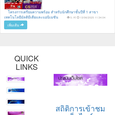
โครงการเตรียมความพร้อม สำหรับนักศึกษาชั้นปีที่ 1 สาขา
เทคโนโลยีมัลติมีเดียและแอนิเมชัน
5.1K
13/06/2025 11:34:04
เพิ่มเติม
QUICK
LINKS
สถิติการเข้าชม