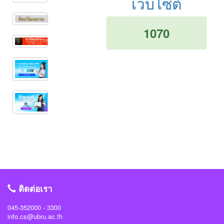
เว็บไซต์
1070
ติดต่อเรา
045-352000 - 3300
info.cs@ubru.ac.th