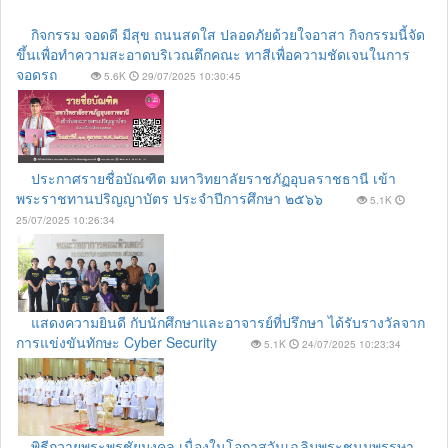
กิจกรรม จอดดี มีสุข ถนนสดใส ปลอดภัยด้วยใจอาสา กิจกรรมนี้จัด
ขึ้นเพื่อทำความสะอาดบริเวณตึกคณะ ทาสีเพื่อความชัดเจนในการ
จอดรถ
5.6K
29/07/2025 10:30:45
ประกาศรายชื่อบัณฑิต มหาวิทยาลัยราชภัฏอุบลราชธานี เข้า
พระราชทานปริญญาบัตร ประจำปีการศึกษา ๒๕๖๖
5.1K
25/07/2025 10:26:34
แสดงความยินดี กับนักศึกษาและอาจารย์ที่ปรึกษา ได้รับรางวัลจาก
การแข่งขันทักษะ Cyber Security
5.1K
24/07/2025 10:23:34
พิธีถวายพระพรชัยมงคล เนื่องในโอกาสวันเฉลิมพระชนมพรรษา