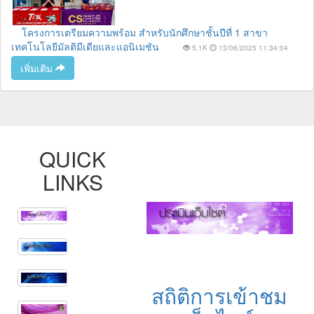
โครงการเตรียมความพร้อม สำหรับนักศึกษาชั้นปีที่ 1 สาขา
เทคโนโลยีมัลติมีเดียและแอนิเมชัน
5.1K
13/06/2025 11:34:04
เพิ่มเติม
QUICK
LINKS
สถิติการเข้าชม