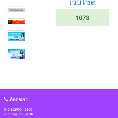
เว็บไซต์
1073
ติดต่อเรา
045-352000 - 3300
info.cs@ubru.ac.th