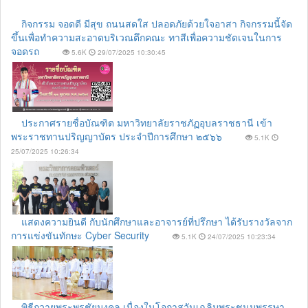
กิจกรรม จอดดี มีสุข ถนนสดใส ปลอดภัยด้วยใจอาสา กิจกรรมนี้จัด
ขึ้นเพื่อทำความสะอาดบริเวณตึกคณะ ทาสีเพื่อความชัดเจนในการ
จอดรถ
5.6K
29/07/2025 10:30:45
ประกาศรายชื่อบัณฑิต มหาวิทยาลัยราชภัฏอุบลราชธานี เข้า
พระราชทานปริญญาบัตร ประจำปีการศึกษา ๒๕๖๖
5.1K
25/07/2025 10:26:34
แสดงความยินดี กับนักศึกษาและอาจารย์ที่ปรึกษา ได้รับรางวัลจาก
การแข่งขันทักษะ Cyber Security
5.1K
24/07/2025 10:23:34
พิธีถวายพระพรชัยมงคล เนื่องในโอกาสวันเฉลิมพระชนมพรรษา