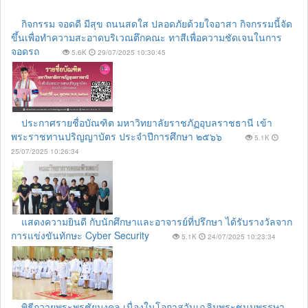
กิจกรรม จอดดี มีสุข ถนนสดใส ปลอดภัยด้วยใจอาสา กิจกรรมนี้จัด
ขึ้นเพื่อทำความสะอาดบริเวณตึกคณะ ทาสีเพื่อความชัดเจนในการ
จอดรถ
5.6K
29/07/2025 10:30:45
ประกาศรายชื่อบัณฑิต มหาวิทยาลัยราชภัฏอุบลราชธานี เข้า
พระราชทานปริญญาบัตร ประจำปีการศึกษา ๒๕๖๖
5.1K
25/07/2025 10:26:34
แสดงความยินดี กับนักศึกษาและอาจารย์ที่ปรึกษา ได้รับรางวัลจาก
การแข่งขันทักษะ Cyber Security
5.1K
24/07/2025 10:23:34
พิธีถวายพระพรชัยมงคล เนื่องในโอกาสวันเฉลิมพระชนมพรรษา