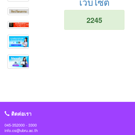
เว็บไซต์
2245
ติดต่อเรา
045-352000 - 3300
info.cs@ubru.ac.th