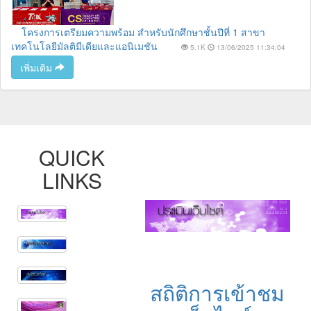
โครงการเตรียมความพร้อม สำหรับนักศึกษาชั้นปีที่ 1 สาขา
เทคโนโลยีมัลติมีเดียและแอนิเมชัน
5.1K
13/06/2025 11:34:04
เพิ่มเติม
QUICK
LINKS
สถิติการเข้าชม