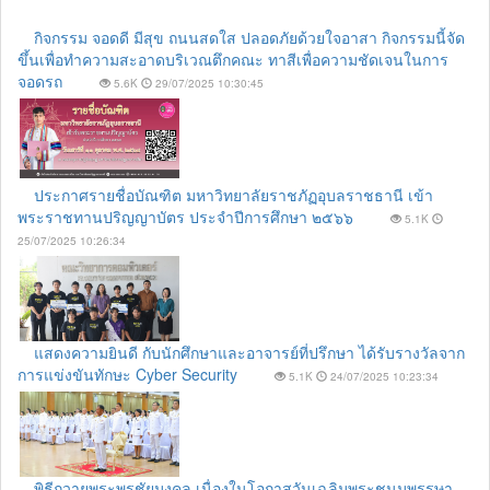
กิจกรรม จอดดี มีสุข ถนนสดใส ปลอดภัยด้วยใจอาสา กิจกรรมนี้จัด
ขึ้นเพื่อทำความสะอาดบริเวณตึกคณะ ทาสีเพื่อความชัดเจนในการ
จอดรถ
5.6K
29/07/2025 10:30:45
ประกาศรายชื่อบัณฑิต มหาวิทยาลัยราชภัฏอุบลราชธานี เข้า
พระราชทานปริญญาบัตร ประจำปีการศึกษา ๒๕๖๖
5.1K
25/07/2025 10:26:34
แสดงความยินดี กับนักศึกษาและอาจารย์ที่ปรึกษา ได้รับรางวัลจาก
การแข่งขันทักษะ Cyber Security
5.1K
24/07/2025 10:23:34
พิธีถวายพระพรชัยมงคล เนื่องในโอกาสวันเฉลิมพระชนมพรรษา