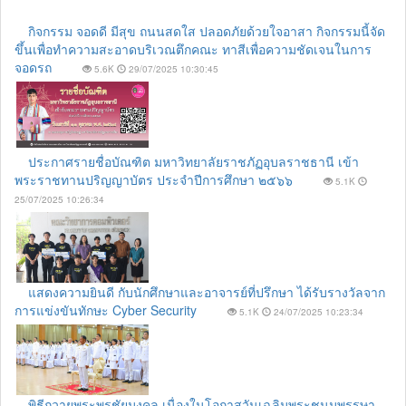
กิจกรรม จอดดี มีสุข ถนนสดใส ปลอดภัยด้วยใจอาสา กิจกรรมนี้จัด
ขึ้นเพื่อทำความสะอาดบริเวณตึกคณะ ทาสีเพื่อความชัดเจนในการ
จอดรถ
5.6K
29/07/2025 10:30:45
ประกาศรายชื่อบัณฑิต มหาวิทยาลัยราชภัฏอุบลราชธานี เข้า
พระราชทานปริญญาบัตร ประจำปีการศึกษา ๒๕๖๖
5.1K
25/07/2025 10:26:34
แสดงความยินดี กับนักศึกษาและอาจารย์ที่ปรึกษา ได้รับรางวัลจาก
การแข่งขันทักษะ Cyber Security
5.1K
24/07/2025 10:23:34
พิธีถวายพระพรชัยมงคล เนื่องในโอกาสวันเฉลิมพระชนมพรรษา