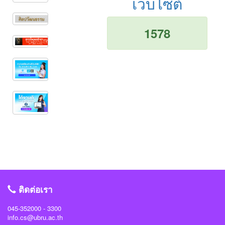
เว็บไซต์
1578
ติดต่อเรา
045-352000 - 3300
info.cs@ubru.ac.th