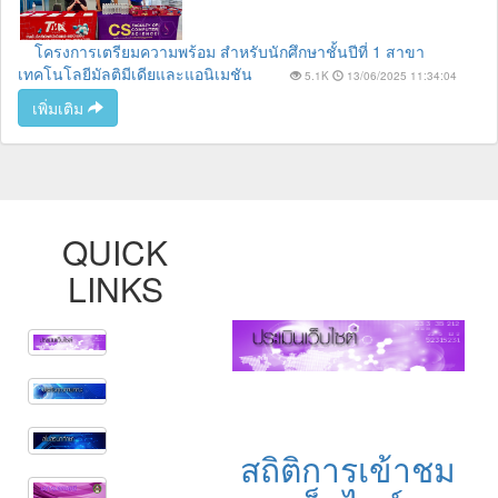
โครงการเตรียมความพร้อม สำหรับนักศึกษาชั้นปีที่ 1 สาขา
เทคโนโลยีมัลติมีเดียและแอนิเมชัน
5.1K
13/06/2025 11:34:04
เพิ่มเติม
QUICK
LINKS
สถิติการเข้าชม