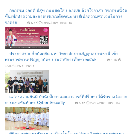
กิจกรรม จอดดี มีสุข ถนนสดใส ปลอดภัยด้วยใจอาสา กิจกรรมนี้จัด
ขึ้นเพื่อทำความสะอาดบริเวณตึกคณะ ทาสีเพื่อความชัดเจนในการ
จอดรถ
5.6K
29/07/2025 10:30:45
ประกาศรายชื่อบัณฑิต มหาวิทยาลัยราชภัฏอุบลราชธานี เข้า
พระราชทานปริญญาบัตร ประจำปีการศึกษา ๒๕๖๖
5.1K
25/07/2025 10:26:34
แสดงความยินดี กับนักศึกษาและอาจารย์ที่ปรึกษา ได้รับรางวัลจาก
การแข่งขันทักษะ Cyber Security
5.1K
24/07/2025 10:23:34
พิธีถวายพระพรชัยมงคล เนื่องในโอกาสวันเฉลิมพระชนมพรรษา