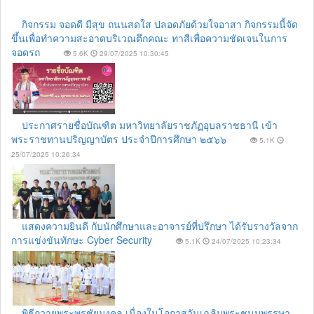
กิจกรรม จอดดี มีสุข ถนนสดใส ปลอดภัยด้วยใจอาสา กิจกรรมนี้จัด
ขึ้นเพื่อทำความสะอาดบริเวณตึกคณะ ทาสีเพื่อความชัดเจนในการ
จอดรถ
5.6K
29/07/2025 10:30:45
ประกาศรายชื่อบัณฑิต มหาวิทยาลัยราชภัฏอุบลราชธานี เข้า
พระราชทานปริญญาบัตร ประจำปีการศึกษา ๒๕๖๖
5.1K
25/07/2025 10:26:34
แสดงความยินดี กับนักศึกษาและอาจารย์ที่ปรึกษา ได้รับรางวัลจาก
การแข่งขันทักษะ Cyber Security
5.1K
24/07/2025 10:23:34
พิธีถวายพระพรชัยมงคล เนื่องในโอกาสวันเฉลิมพระชนมพรรษา