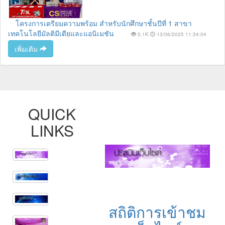
โครงการเตรียมความพร้อม สำหรับนักศึกษาชั้นปีที่ 1 สาขา
เทคโนโลยีมัลติมีเดียและแอนิเมชัน
5.1K
13/06/2025 11:34:04
เพิ่มเติม
QUICK
LINKS
สถิติการเข้าชม