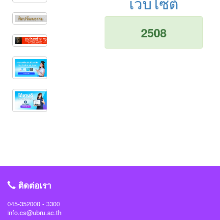
เว็บไซต์
2508
ติดต่อเรา
045-352000 - 3300
info.cs@ubru.ac.th