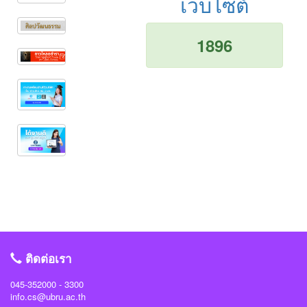
เว็บไซต์
1896
ติดต่อเรา
045-352000 - 3300
info.cs@ubru.ac.th