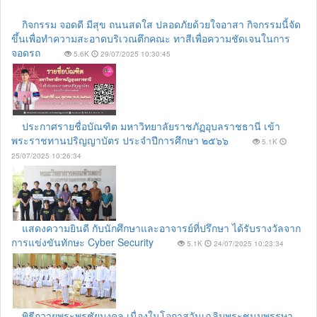
กิจกรรม จอดดี มีสุข ถนนสดใส ปลอดภัยด้วยใจอาสา กิจกรรมนี้จัด
ขึ้นเพื่อทำความสะอาดบริเวณตึกคณะ ทาสีเพื่อความชัดเจนในการ
จอดรถ
5.6K
29/07/2025 10:30:45
ประกาศรายชื่อบัณฑิต มหาวิทยาลัยราชภัฏอุบลราชธานี เข้า
พระราชทานปริญญาบัตร ประจำปีการศึกษา ๒๕๖๖
5.1K
25/07/2025 10:26:34
แสดงความยินดี กับนักศึกษาและอาจารย์ที่ปรึกษา ได้รับรางวัลจาก
การแข่งขันทักษะ Cyber Security
5.1K
24/07/2025 10:23:34
พิธีถวายพระพรชัยมงคล เนื่องในโอกาสวันเฉลิมพระชนมพรรษา