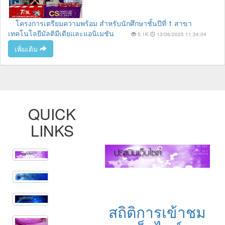
โครงการเตรียมความพร้อม สำหรับนักศึกษาชั้นปีที่ 1 สาขา
เทคโนโลยีมัลติมีเดียและแอนิเมชัน
5.1K
13/06/2025 11:34:04
เพิ่มเติม
QUICK
LINKS
สถิติการเข้าชม