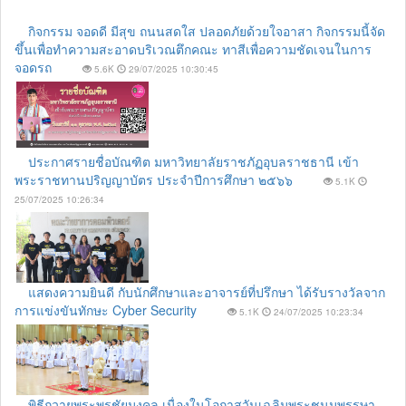
กิจกรรม จอดดี มีสุข ถนนสดใส ปลอดภัยด้วยใจอาสา กิจกรรมนี้จัด
ขึ้นเพื่อทำความสะอาดบริเวณตึกคณะ ทาสีเพื่อความชัดเจนในการ
จอดรถ
5.6K
29/07/2025 10:30:45
ประกาศรายชื่อบัณฑิต มหาวิทยาลัยราชภัฏอุบลราชธานี เข้า
พระราชทานปริญญาบัตร ประจำปีการศึกษา ๒๕๖๖
5.1K
25/07/2025 10:26:34
แสดงความยินดี กับนักศึกษาและอาจารย์ที่ปรึกษา ได้รับรางวัลจาก
การแข่งขันทักษะ Cyber Security
5.1K
24/07/2025 10:23:34
พิธีถวายพระพรชัยมงคล เนื่องในโอกาสวันเฉลิมพระชนมพรรษา