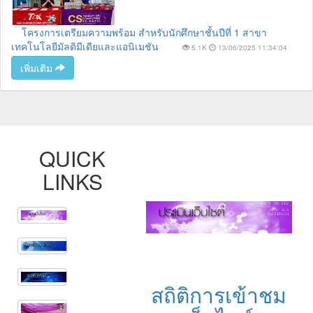
โครงการเตรียมความพร้อม สำหรับนักศึกษาชั้นปีที่ 1 สาขา
เทคโนโลยีมัลติมีเดียและแอนิเมชัน
5.1K
13/06/2025 11:34:04
เพิ่มเติม
QUICK
LINKS
สถิติการเข้าชม