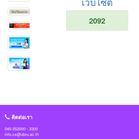
เว็บไซต์
2092
ติดต่อเรา
045-352000 - 3300
info.cs@ubru.ac.th