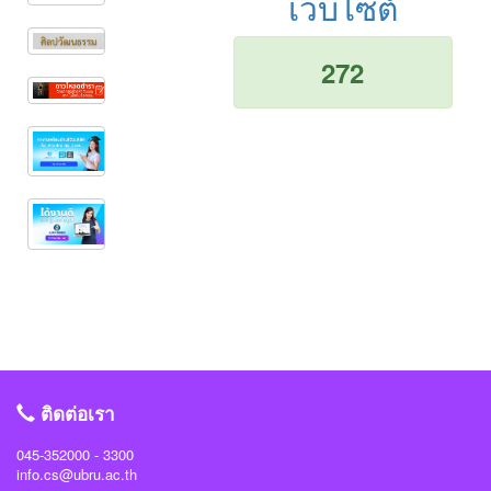
เว็บไซต์
272
ติดต่อเรา
045-352000 - 3300
info.cs@ubru.ac.th