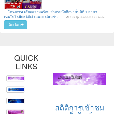
โครงการเตรียมความพร้อม สำหรับนักศึกษาชั้นปีที่ 1 สาขา
เทคโนโลยีมัลติมีเดียและแอนิเมชัน
5.1K
13/06/2025 11:34:04
เพิ่มเติม
QUICK
LINKS
สถิติการเข้าชม