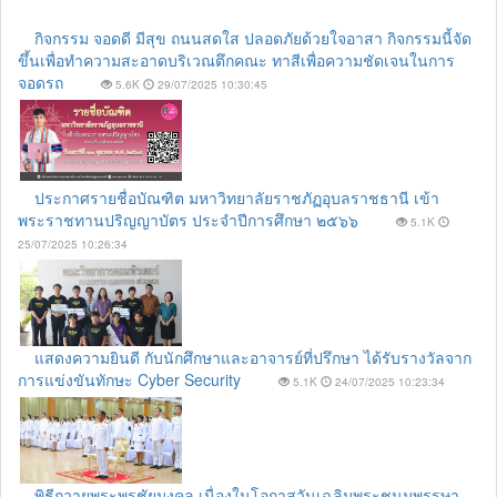
กิจกรรม จอดดี มีสุข ถนนสดใส ปลอดภัยด้วยใจอาสา กิจกรรมนี้จัด
ขึ้นเพื่อทำความสะอาดบริเวณตึกคณะ ทาสีเพื่อความชัดเจนในการ
จอดรถ
5.6K
29/07/2025 10:30:45
ประกาศรายชื่อบัณฑิต มหาวิทยาลัยราชภัฏอุบลราชธานี เข้า
พระราชทานปริญญาบัตร ประจำปีการศึกษา ๒๕๖๖
5.1K
25/07/2025 10:26:34
แสดงความยินดี กับนักศึกษาและอาจารย์ที่ปรึกษา ได้รับรางวัลจาก
การแข่งขันทักษะ Cyber Security
5.1K
24/07/2025 10:23:34
พิธีถวายพระพรชัยมงคล เนื่องในโอกาสวันเฉลิมพระชนมพรรษา