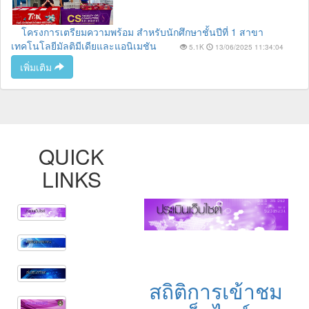
โครงการเตรียมความพร้อม สำหรับนักศึกษาชั้นปีที่ 1 สาขา
เทคโนโลยีมัลติมีเดียและแอนิเมชัน
5.1K
13/06/2025 11:34:04
เพิ่มเติม
QUICK
LINKS
สถิติการเข้าชม