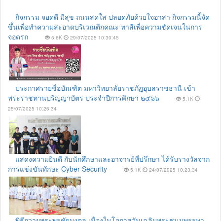
กิจกรรม จอดดี มีสุข ถนนสดใส ปลอดภัยด้วยใจอาสา กิจกรรมนี้จัด
ขึ้นเพื่อทำความสะอาดบริเวณตึกคณะ ทาสีเพื่อความชัดเจนในการ
จอดรถ
5.6K
29/07/2025 10:30:45
ประกาศรายชื่อบัณฑิต มหาวิทยาลัยราชภัฏอุบลราชธานี เข้า
พระราชทานปริญญาบัตร ประจำปีการศึกษา ๒๕๖๖
5.1K
25/07/2025 10:26:34
แสดงความยินดี กับนักศึกษาและอาจารย์ที่ปรึกษา ได้รับรางวัลจาก
การแข่งขันทักษะ Cyber Security
5.1K
24/07/2025 10:23:34
พิธีถวายพระพรชัยมงคล เนื่องในโอกาสวันเฉลิมพระชนมพรรษา