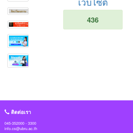
เว็บไซต์
436
ติดต่อเรา
045-352000 - 3300
info.cs@ubru.ac.th