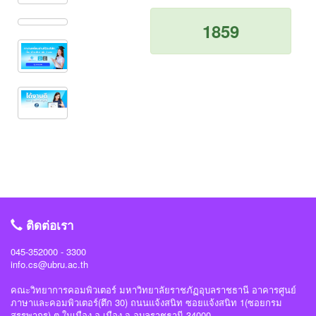
1859
ติดต่อเรา
045-352000 - 3300
info.cs@ubru.ac.th
คณะวิทยาการคอมพิวเตอร์ มหาวิทยาลัยราชภัฏอุบลราชธานี อาคารศูนย์
ภาษาและคอมพิวเตอร์(ตึก 30) ถนนแจ้งสนิท ซอยแจ้งสนิท 1(ซอยกรม
สรรพากร) ต.ในเมือง อ.เมือง จ.อุบลราชธานี 34000