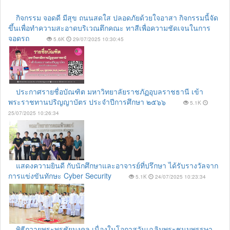
กิจกรรม จอดดี มีสุข ถนนสดใส ปลอดภัยด้วยใจอาสา กิจกรรมนี้จัด
ขึ้นเพื่อทำความสะอาดบริเวณตึกคณะ ทาสีเพื่อความชัดเจนในการ
จอดรถ
5.6K
29/07/2025 10:30:45
ประกาศรายชื่อบัณฑิต มหาวิทยาลัยราชภัฏอุบลราชธานี เข้า
พระราชทานปริญญาบัตร ประจำปีการศึกษา ๒๕๖๖
5.1K
25/07/2025 10:26:34
แสดงความยินดี กับนักศึกษาและอาจารย์ที่ปรึกษา ได้รับรางวัลจาก
การแข่งขันทักษะ Cyber Security
5.1K
24/07/2025 10:23:34
พิธีถวายพระพรชัยมงคล เนื่องในโอกาสวันเฉลิมพระชนมพรรษา