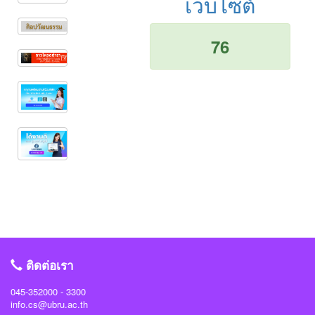
เว็บไซต์
76
ติดต่อเรา
045-352000 - 3300
info.cs@ubru.ac.th