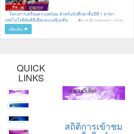
โครงการเตรียมความพร้อม สำหรับนักศึกษาชั้นปีที่ 1 สาขา
เทคโนโลยีมัลติมีเดียและแอนิเมชัน
5.1K
13/06/2025 11:34:04
เพิ่มเติม
QUICK
LINKS
สถิติการเข้าชม