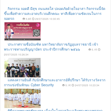
กิจกรรม จอดดี มีสุข ถนนสดใส ปลอดภัยด้วยใจอาสา กิจกรรมนี้จัด
ขึ้นเพื่อทำความสะอาดบริเวณตึกคณะ ทาสีเพื่อความชัดเจนในการ
จอดรถ
5.6K
29/07/2025 10:30:45
ประกาศรายชื่อบัณฑิต มหาวิทยาลัยราชภัฏอุบลราชธานี เข้า
พระราชทานปริญญาบัตร ประจำปีการศึกษา ๒๕๖๖
5.1K
25/07/2025 10:26:34
แสดงความยินดี กับนักศึกษาและอาจารย์ที่ปรึกษา ได้รับรางวัลจาก
การแข่งขันทักษะ Cyber Security
5.1K
24/07/2025 10:23:34
พิธีถวายพระพรชัยมงคล เนื่องในโอกาสวันเฉลิมพระชนมพรรษา