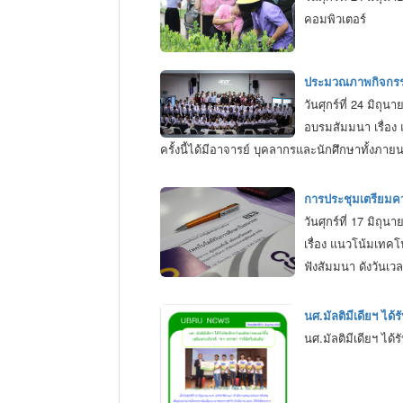
คอมพิวเตอร์
ประมวณภาพกิจกรรม
วันศุกร์ที่ 24 มิ
อบรมสัมมนา เรื่อง
ครั้งนี้ได้มีอาจารย์ บุคลากรและนักศึกษาทั้ง
การประชุมเตรียมค
วันศุกร์ที่ 17 มิ
เรื่อง แนวโน้มเทคโ
ฟังสัมมนา ดังวันเวล
นศ.มัลติมีเดียฯ ได้
นศ.มัลติมีเดียฯ ได้