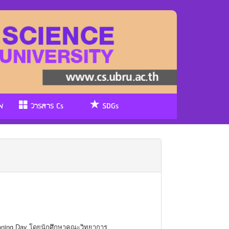
พ
วารสาร Cs
SDGs
Cleaning Day โดยนักศึกษาคณะวิทยาการ