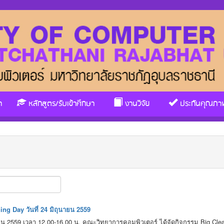
า
หลักสูตร/รับเข้าศึกษา
งานวิจัย
ประกันคุณภา
ng Day วันที่ 24 มิถุนายน 2559
ถุนายน 2559 เวลา 12.00-16.00 น. คณะวิทยาการคอมพิวเตอร์ ได้จัดกิจกรรม Big 