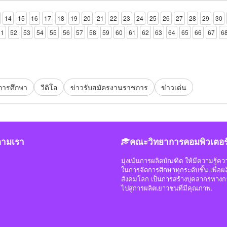
14
15
16
17
18
19
20
21
22
23
24
25
26
27
28
29
30
51
52
53
54
55
56
57
58
59
60
61
62
63
64
65
66
67
6
การศึกษา
วีดิโอ
ข่าวรับสมัครงานราชการ
ข่าวเด่น
ตามเรา
คณะวิทยาการคอมพิวเตอร
มุ่งเน้นการผลิตบัณฑิต ให้มีความรู้
ในการจัดการศึกษาทุกระดับชั้น เพื่
สังคมโลก เป็นการสร้างบุคลากรทางก
ไปสู่การผลิตเยาวชนที่มีคุณภาพ.