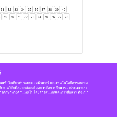
31
32
33
34
35
36
37
38
39
40
8
69
70
71
72
73
74
75
76
77
78
์
ความเข้าใจเกี่ยวกับระบบคอมพิวเตอร์ และเทคโนโลยีสารสนเทศ
อผลิตงานวิจัยที่สอดคล้องบริบทการจัดการศึกษาของประเทศและ
ารศึกษาทางด้านเทคโนโลยีสารสนเทศและการสื่อสาร ที่จะนำ