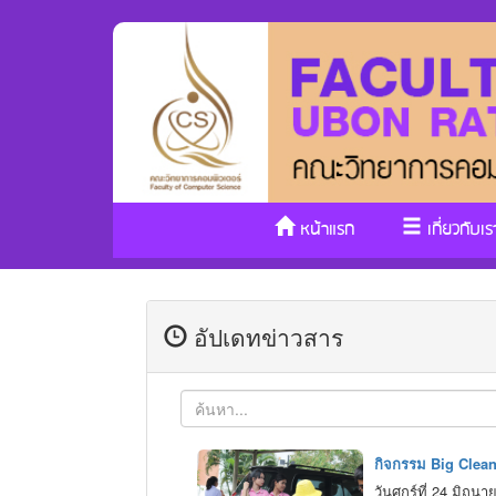
หน้าแรก
เกี่ยวกับเร
อัปเดทข่าวสาร
กิจกรรม Big Cleani
วันศุกร์ที่ 24 มิ