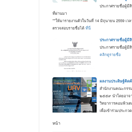
ประกาศรายชื่อผู้มีส
ที่ผ่านมา
**ให้มารายงานตัวในวันที่ 14 มิถุนายน 2559 เวล
ตรวจสอบรายชื่อได้
ที่นี่
- ผู้ที่ไม่เคยรายงานตัว
อ่านคำแนะนำคลิก
ประกาศรายชื่อผู้มีสิ
- ผู้ที่เคยรายงานตัวแล้ว ให้นำ สำเนาใบเสร็จรับ
ประกาศรายชื่อผู้มีสิ
คลิกดูรายชื่อ
ผลงานประดิษฐ์คิด
สำนักงานคณะกรรมกา
๒๕๕๙ นำโดยอาจารย
วิทยาการคอมพิวเตอ
เพื่อเข้าร่วมประก
หน้า