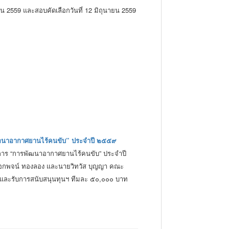
นายน 2559 และสอบคัดเลือกวันที่ 12 มิถุนายน 2559
พัฒนาอากาศยานไร้คนขับ” ประจำปี ๒๕๕๙
งการ “การพัฒนาอากาศยานไร้คนขับ” ประจำปี
ยเอกพจน์ ทองลอง และนายวิทวัส บุญญา คณะ
ม และรับการสนับสนุนทุนฯ ทีมละ ๕๐,๐๐๐ บาท