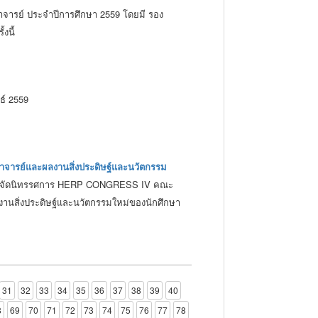
ณาจารย์ ประจำปีการศึกษา 2559 โดยมี รอง
งนี้
ธ์ 2559
ณาจารย์และผลงานสิ่งประดิษฐ์และนวัตกรรม
นการจัดนิทรรศการ HERP CONGRESS IV คณะ
งานสิ่งประดิษฐ์และนวัตกรรมใหม่ของนักศึกษา
31
32
33
34
35
36
37
38
39
40
8
69
70
71
72
73
74
75
76
77
78