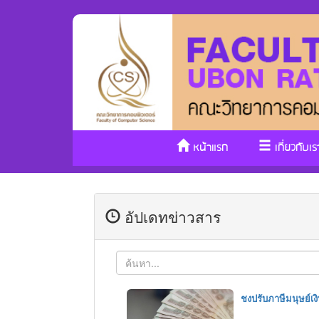
หน้าแรก
เกี่ยวกับเร
อัปเดทข่าวสาร
ชงปรับภาษีมนุษย์เง