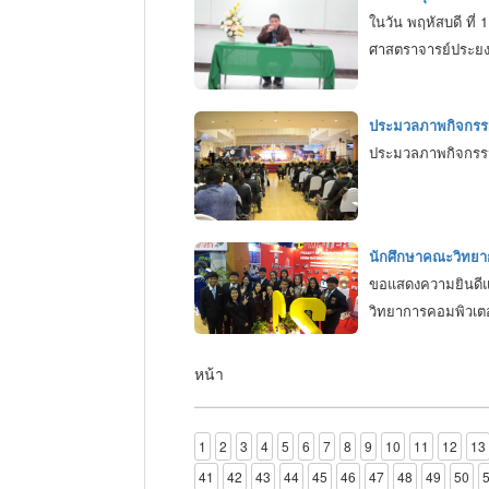
ในวัน พฤหัสบดี ที
ศาสตราจารย์ประยงค
ประมวลภาพกิจกรร
ประมวลภาพกิจกรรมก
นักศึกษาคณะวิทยาก
ขอแสดงความยินดีแ
วิทยาการคอมพิวเตอ
หน้า
1
2
3
4
5
6
7
8
9
10
11
12
13
41
42
43
44
45
46
47
48
49
50