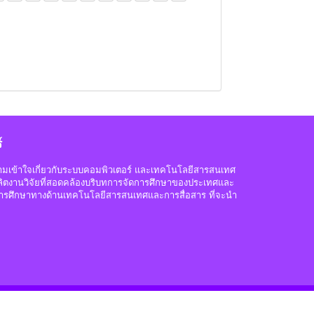
์
ความเข้าใจเกี่ยวกับระบบคอมพิวเตอร์ และเทคโนโลยีสารสนเทศ
อผลิตงานวิจัยที่สอดคล้องบริบทการจัดการศึกษาของประเทศและ
ารศึกษาทางด้านเทคโนโลยีสารสนเทศและการสื่อสาร ที่จะนำ
Copyright © 2016, Designed by
cs.