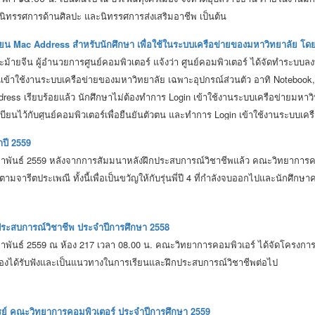
นิทรรศการด้านศิลปะ และนิทรรศการส่งเสริมอาชีพ เป็นต้น
น Mac Address สำหรับนักศึกษา เพื่อใช้ในระบบเครือข่ายของมหาวิทยาลัย โดยไ
ะม้ายจีน ผู้อำนวยการศูนย์คอมพิวเตอร์ แจ้งว่า ศูนย์คอมพิวเตอร์ ได้จัดทำระบบล
เข้าใช้งานระบบเครือข่ายของมหาวิทยาลัย เฉพาะอุปกรณ์ส่วนตัว อาทิ Notebook,
ress เรียบร้อยแล้ว นักศึกษาไม่ต้องทำการ Login เข้าใช้งานระบบเครือข่าย
เบียนไว้กับศูนย์คอมพิวเตอร์เพื่อยืนยันตัวตน และทำการ Login เข้าใช้งานระบบเค
้ตั้งแต่วันจันทร์ที่ ๑๕ กุมภาพันธ์ ๒๕๕๙ เป็นต้นไป ณ ศูนย์คอมพิวเตอร์ ชั้น 
ำปี 2559
ุมภาพันธ์ 2559 หลังจากการสัมมนาหลังฝึกประสบการณ์วิชาชีพแล้ว คณะวิทยาการคอม
ีตามจารีตประเพณี ทั้งนี้เพื่อเป็นขวัญให้กับรุ่นพี่ปี 4 ที่กำลังจบออกไปและนักศ
ประสบการณ์วิชาชีพ ประจำปีการศึกษา 2558
กุมภาพันธ์ 2559 ณ ห้อง 217 เวลา 08.00 น. คณะวิทยาการคอมพิวเอร์ ได้จัดโครง
นน้องได้รับฟังและเป็นแนวทางในการเรียนและฝึกประสบการณ์วิชาชีพต่อไป
์ คณะวิทยาการคอมพิวเตอร์ ประจำปีการศึกษา 2559