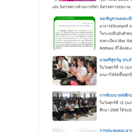
เล่น นิทรรศการด้านการกีฬา นิทรรศการสุขภาพ 
ขอเชิญชวนลงทะเบีย
อาจารย์นันทยุทธ์ ล
ในระบบยืนยันตัวตน
ลงทะเบียน Mac Add
Address ที่ได้ลงทะ
สามารถลงทะเบียน ได
บายศรีสู่ขวัญ ประจ
ในวันศุกร์ที่ 12 ก
คณะฯได้จัดขึ้นทุกป
การสัมมนาหลังฝึก
ในวันศุกร์ที่ 12 
ศึกษา 2558 ให้รุ่
การประชุมคณาจารย