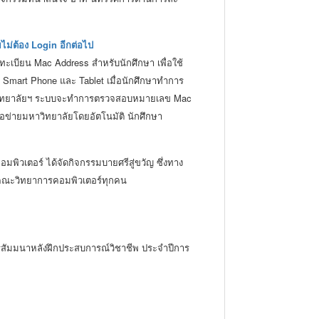
ม่ต้อง Login อีกต่อไป
งทะเบียน Mac Address สำหรับนักศึกษา เพื่อใช้
 Smart Phone และ Tablet เมื่อนักศึกษาทำการ
มหาวิทยาลัยฯ ระบบจะทำการตรวจสอบหมายเลข Mac
รือข่ายมหาวิทยาลัยโดยอัตโนมัติ นักศึกษา
๑ อาคารศูนย์ภาษาและคอมพิวเตอร์
พิวเตอร์ ได้จัดกิจกรรมบายศรีสู่ขวัญ ซึ่งทาง
ึกษาคณะวิทยาการคอมพิวเตอร์ทุกคน
การสัมมนาหลังฝึกประสบการณ์วิชาชีพ ประจำปีการ