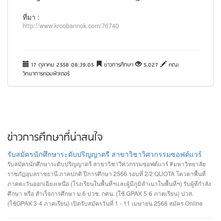
ที่มา :
http://www.kroobannok.com/76740
17 ตุลาคม 2558 08:39:05
ข่าวการศึกษา
5,027
คณะ
วิทยาการคอมพิวเตอร์
ข่าวการศึกษาที่น่าสนใจ
รับสมัครนักศึกษาระดับปริญญาตรี สาขาวิชาวิศวกรรมซอฟต์แวร์
รับสมัครนักศึกษาระดับปริญญาตรี สาขาวิชาวิศวกรรมซอฟต์แวร์ #มหาวิทยาลัย
ราชภัฏอุบลราชธานี ภาคปกติ ปีการศึกษา 2566 รอบที่ 2/2 QUOTA โควตาพื้นที่
ภาคตะวันออกเฉียงเหนือ (โรงเรียนในพื้นที่ฯและผู้มีภูมิลำเนาในพื้นที่ฯ) รับผู้ที่กำลัง
ศึกษา หรือ สำเร็จการศึกษา ม.6 ปวช. กศน. (ใช้ GPAX 5-6 ภาคเรียน) ปวส.
(ใช้GPAX 3-4 ภาคเรียน) เปิดรับสมัครวันที่ 1 - 11 เมษายน 2566 สมัคร Online
ผ่านเว็บไซต์ https://admission.ubru.ac.th/ รายละเอียด เกณฑ์ คุณสมบัติ การรับ