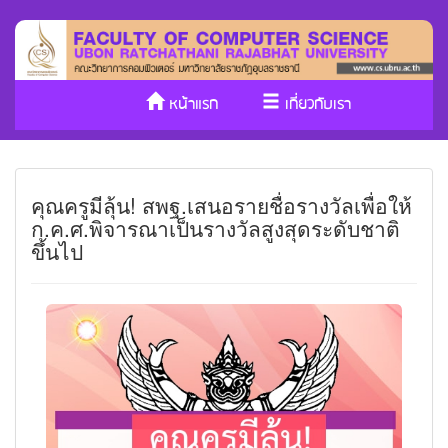
หน้าแรก
เกี่ยวกับเรา
หลักสูตร/รับเข้าศึกษา
งานวิจัย
คุณครูมีลุ้น! สพฐ.เสนอรายชื่อรางวัลเพื่อให้
ประกันคุณภาพ
วารสาร Cs
ก.ค.ศ.พิจารณาเป็นรางวัลสูงสุดระดับชาติ
ขึ้นไป
SDGs