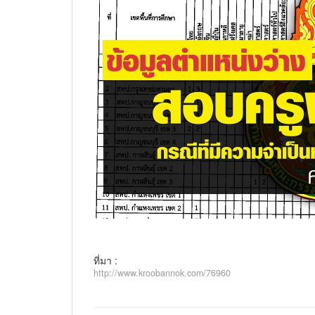
ที่มา :
http://www.kroobannok.com/76960