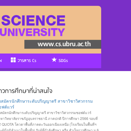
พ
วารสาร Cs
SDGs
่าวการศึกษาที่น่าสนใจ
ับสมัครนักศึกษาระดับปริญญาตรี สาขาวิชาวิศวกรรม
ฟต์แวร์
บสมัครนักศึกษาระดับปริญญาตรี สาขาวิชาวิศวกรรมซอฟต์แวร์
หาวิทยาลัยราชภัฏอุบลราชธานี ภาคปกติ ปีการศึกษา 2566 รอบที่
2 QUOTA โควตาพื้นที่ภาคตะวันออกเฉียงเหนือ (โรงเรียนในพื้นที่ฯ
ะผู้มีภูมิลำเนาในพื้นที่ฯ) รับผู้ที่กำลังศึกษา หรือ สำเร็จการศึกษา ม.6