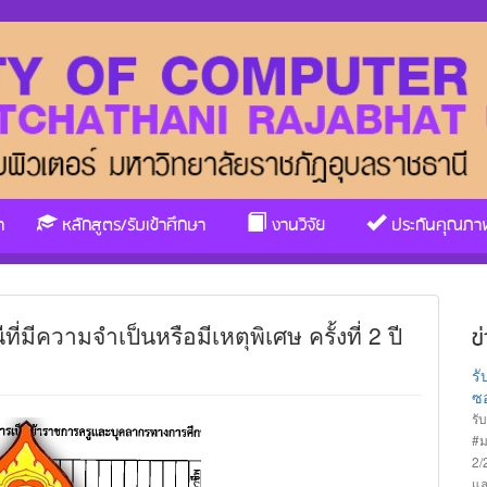
า
หลักสูตร/รับเข้าศึกษา
งานวิจัย
ประกันคุณภา
ี่มีความจำเป็นหรือมีเหตุพิเศษ ครั้งที่ 2 ปี
ข
ร
ซอ
รั
#ม
2/
แล