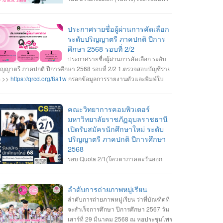
วันที่ 6-12 พ.ค. 2568 สมัคร Online ได้ที่
บบการคัดเลือกกลางบุคคลเข้าศึกษาในสถาบันอุดมศึกษา
https://www.mytcas.com/
• หลักสูตรวิทยาการคอมพิวเตอร์ •
ประกาศรายชื่อผู้ผ่านการคัดเลือก
ักสูตรวิศวกรรมซอฟต์แวร์ • หลักสูตรเทคโนโลยีมีลติมีเดียและ
ระดับปริญญาตรี ภาคปกติ ปีการ
นิเมชัน • รายละเอียดสาขาวิชา เกณฑ์คุณสมบัติของสาขาวิชา และ
ศึกษา 2568 รอบที่ 2/2
ยละเอียดการรับสมัคร ------------------- • สอบถามข้อมูลเพิ่มเติม งาน
ประกาศรายชื่อผู้ผ่านการคัดเลือก ระดับ
บเข้าศึกษา ฯ อาคารเรียนและปฏิบัติการ ชั้น 2 045-352-000 ต่อ
ิญญาตรี ภาคปกติ ปีการศึกษา 2568 รอบที่ 2/2 1.ตรวจสอบบัญชีราย
43 , 2147 หรือ 2144 #เปิดรับสมัครนักศึกษาใหม่ #ระดับปริญญา
อ >>
https://qrcd.org/8a1w
กรอกข้อมูลการรายงานตัวและพิมพ์ใบ
ี2568 #Dek68 #UBRU #คณะวิทยาการคอมพิวเตอร์ #มหาวิทยาลัย
ยงานตัว >>
https://admission.ubru.ac.th/
2.ผู้ที่มีรายชื่อรายงานตัว
ชภัฏอุบลราชธานี
็นนักศึกษาใหม่ วันพุธที่ 30 เมษายน 2568 เวลา 09.00-11.30 น. ณ
งชั้น1 อาคารเรียนและปฏิบัติการ กรณีสาขาวิชาที่มีรายชื่อสำรอง ถ้า
คณะวิทยาการคอมพิวเตอร์
้ผ่านการคัดเลือกไม่มารายงานตัวตามเวลาที่กำหนด ถือว่าสละสิทธิ์
มหาวิทยาลัยราชภัฏอุบลราชธานี
าวิทยาลัยจะเรียกสำรองตามบัญชีรายชื่อทันที 3.ผู้ที่มีรายชื่อรายงาน
เปิดรับสมัครนักศึกษาใหม่ ระดับ
ว ลงทะเบียนเข้าใช้งานระบบการคัดเลือกกลางบุคคลเข้าศึกษาใน
ปริญญาตรี ภาคปกติ ปีการศึกษา
าบันอุดมศึกษา (TCAS68) เพื่อรอเข้ายื่นยันสิทธิ์เข้าศึกษา
2568
https://www.mytcas.com/
4. ผู้รายงานตัวเข้ายืนยันสิทธิ์เข้าศึกษา
รอบ Quota 2/1(โควตาภาคตะวันออก
ระบบการคัดเลือกกลางบุคคลเข้าศึกษาในสถาบันอุดมศึกษา
เฉียงเหนือ) เปิดรับสมัคร วันที่ 20 ก.พ. - 7
CAS68) >>
https://www.mytcas.com/
วันที่ 2-3 พฤษภาคม 2568 5. ผู้
.ค. 68 สมัคร Online ได้ที่ ระบบการคัดเลือกกลางบุคคลเข้าศึกษาใน
่ยืนยันสิทธิ์เข้าศึกษา รอติดตามกำหนดการปฐมนิเทศนักศึกษาใหม่
าบันอุดมศึกษา https://admission.ubru.ac.th/ หลักสูตรวิทยาการ
ลำดับการถ่ายภาพหมู่เรียน
ะกำหนดการเปิดภาคการศึกษา(เปิดเทอม) ในช่วงเดือนมิถุนายน
มพิวเตอร์ หลักสูตรวิศวกรรมซอฟต์แวร์ หลักสูตรเทคโนโลยีมีลติมีเดีย
ลำดับการถ่ายภาพหมู่เรียน ว่าที่บัณฑิตที่
68
ะแอนิเมชัน รายละเอียดสาขาวิชา เกณฑ์คุณสมบัติของสาขาวิชา
จะสำเร็จการศึกษา ปีการศึกษา 2567 วัน
ะรายละเอียดการรับสมัคร ------------------- สอบถามข้อมูลเพิ่มเติม
เสาร์ที่ 29 มีนาคม 2568 ณ หอประชุมไพร