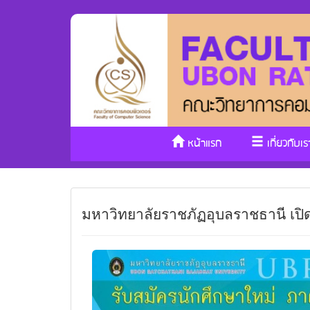
หน้าแรก
เกี่ยวกับเร
มหาวิทยาลัยราชภัฏอุบลราชธานี เปิด