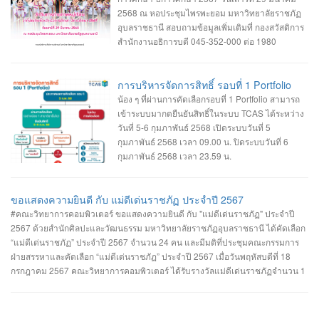
ชั้น 2 045-352-000 ต่อ 2143 , 2147 หรือ 2144
2568 ณ หอประชุมไพรพะยอม มหาวิทยาลัยราชภัฏ
อุบลราชธานี สอบถามข้อมูลเพิ่มเติมที่ กองสวัสดิการ
สำนักงานอธิการบดี 045-352-000 ต่อ 1980
การบริหารจัดการสิทธิ์ รอบที่ 1 Portfolio
น้อง ๆ ที่ผ่านการคัดเลือกรอบที่ 1 Portfolio สามารถ
เข้าระบบมากดยืนยันสิทธิ์ในระบบ TCAS ได้ระหว่าง
วันที่ 5-6 กุมภาพันธ์ 2568 เปิดระบบวันที่ 5
กุมภาพันธ์ 2568 เวลา 09.00 น. ปิดระบบวันที่ 6
กุมภาพันธ์ 2568 เวลา 23.59 น.
ขอแสดงความยินดี กับ แม่ดีเด่นราชภัฏ ประจำปี 2567
#คณะวิทยาการคอมพิวเตอร์ ขอแสดงความยินดี กับ "แม่ดีเด่นราชภัฏ" ประจำปี
2567 ด้วยสำนักศิลปะและวัฒนธรรม มหาวิทยาลัยราชภัฏอุบลราชธานี ได้คัดเลือก
“แม่ดีเด่นราชภัฏ” ประจำปี 2567 จำนวน 24 คน และมีมติที่ประชุมคณะกรรมการ
ฝ่ายสรรหาและคัดเลือก “แม่ดีเด่นราชภัฏ” ประจำปี 2567 เมื่อวันพฤหัสบดีที่ 18
กรกฎาคม 2567 คณะวิทยาการคอมพิวเตอร์ ได้รับรางวัลแม่ดีเด่นราชภัฏจำนวน 1
รางวัล คือ #ประเภทแม่ของนักศึกษาในมหาวิทยาลัยราชภัฏอุบลราชธานี นางเยาว
รัตน์ พวงเพชร มารดาของ นางสาวรรินทิพย์ พวงเพชร นักศึกษาสาขาวิชาวิศวกรรม
ซอฟต์แวร์ คณะวิทยาการคอมพิวเตอร์ #คณะวิทยาการคอมพิวเตอร์ #มหาวิทยาลัย