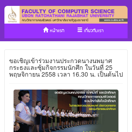
หน้าแรก
เกี่ยวกับเรา
หลักสูตร/รับเข้าศึกษา
งานวิจัย
ขอเชิญเข้าร่วมงานประกวดนางนพมาศ
ประกันคุณภาพ
วารสาร Cs
กระธงและซุ้มกิจกรรมนักศึก ในวันที่ 25
พฤษจิกายน 2558 เวลา 16.30 น. เป็นต้นไป
SDGs