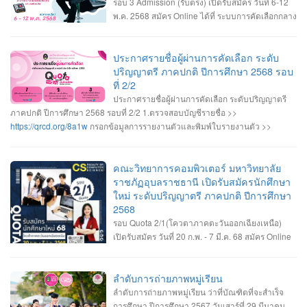
รอบ 3 Admission (รับตรง) เปิดรับสมัคร วันที่ 6-12
พ.ค. 2568 สมัคร Online ได้ที่ ระบบการคัดเลือกกลาง
บุคคลเข้าศึกษาในสถาบันอุดมศึกษา
>>
https://www.mytcas.com/
• หลักสูตรวิทยาการคอมพิวเตอร์ • หลักสูตรวิศวกรรม
ซอฟต์แวร์ • หลักสูตรเทคโนโลยีมีลติมีเดียและแอนิเมชัน • รายละเอียดสาขาวิชา
ประกาศรายชื่อผู้ผ่านการคัดเลือก ระดับ
เกณฑ์คุณสมบัติของสาขาวิชา และรายละเอียดการรับสมัคร ------------------- •
ปริญญาตรี ภาคปกติ ปีการศึกษา 2568 รอบ
สอบถามข้อมูลเพิ่มเติม งานรับเข้าศึกษา ฯ อาคารเรียนและปฏิบัติการ ชั้น 2 045-
ที่ 2/2
352-000 ต่อ 2143 , 2147 หรือ 2144 #เปิดรับสมัครนักศึกษาใหม่ #ระดับปริญญา
ประกาศรายชื่อผู้ผ่านการคัดเลือก ระดับปริญญาตรี
ตรี2568 #Dek68 #UBRU #คณะวิทยาการคอมพิวเตอร์ #มหาวิทยาลัยราชภัฏ
ภาคปกติ ปีการศึกษา 2568 รอบที่ 2/2 1.ตรวจสอบบัญชีรายชื่อ >>
อุบลราชธานี
https://qrcd.org/8a1w
กรอกข้อมูลการรายงานตัวและพิมพ์ใบรายงานตัว >>
https://admission.ubru.ac.th/
2.ผู้ที่มีรายชื่อรายงานตัวเป็นนักศึกษาใหม่ วันพุธที่
30 เมษายน 2568 เวลา 09.00-11.30 น. ณ โถงชั้น1 อาคารเรียนและปฏิบัติการ
กรณีสาขาวิชาที่มีรายชื่อสำรอง ถ้าผู้ผ่านการคัดเลือกไม่มารายงานตัวตามเวลาที่
คณะวิทยาการคอมพิวเตอร์ มหาวิทยาลัย
กำหนด ถือว่าสละสิทธิ์ มหาวิทยาลัยจะเรียกสำรองตามบัญชีรายชื่อทันที 3.ผู้ที่มีราย
ราชภัฏอุบลราชธานี เปิดรับสมัครนักศึกษา
ชื่อรายงานตัว ลงทะเบียนเข้าใช้งานระบบการคัดเลือกกลางบุคคลเข้าศึกษาใน
ใหม่ ระดับปริญญาตรี ภาคปกติ ปีการศึกษา
สถาบันอุดมศึกษา (TCAS68) เพื่อรอเข้ายื่นยันสิทธิ์เข้าศึกษา
2568
>>
https://www.mytcas.com/
4. ผู้รายงานตัวเข้ายืนยันสิทธิ์เข้าศึกษา ในระบบการ
รอบ Quota 2/1(โควตาภาคตะวันออกเฉียงเหนือ)
คัดเลือกกลางบุคคลเข้าศึกษาในสถาบันอุดมศึกษา (TCAS68)
เปิดรับสมัคร วันที่ 20 ก.พ. - 7 มี.ค. 68 สมัคร Online
>>
https://www.mytcas.com/
วันที่ 2-3 พฤษภาคม 2568 5. ผู้ที่ยืนยันสิทธิ์เข้าศึกษา
ได้ที่ ระบบการคัดเลือกกลางบุคคลเข้าศึกษาใน
รอติดตามกำหนดการปฐมนิเทศนักศึกษาใหม่และกำหนดการเปิดภาคการ
สถาบันอุดมศึกษา https://admission.ubru.ac.th/ หลักสูตรวิทยาการคอมพิวเตอร์
ศึกษา(เปิดเทอม) ในช่วงเดือนมิถุนายน 2568
หลักสูตรวิศวกรรมซอฟต์แวร์ หลักสูตรเทคโนโลยีมีลติมีเดียและแอนิเมชัน ราย
ลำดับการถ่ายภาพหมู่เรียน
ละเอียดสาขาวิชา เกณฑ์คุณสมบัติของสาขาวิชา และรายละเอียดการรับสมัคร -----
ลำดับการถ่ายภาพหมู่เรียน ว่าที่บัณฑิตที่จะสำเร็จ
-------------- สอบถามข้อมูลเพิ่มเติม งานรับเข้าศึกษา ฯ อาคารเรียนและปฏิบัติการ
การศึกษา ปีการศึกษา 2567 วันเสาร์ที่ 29 มีนาคม