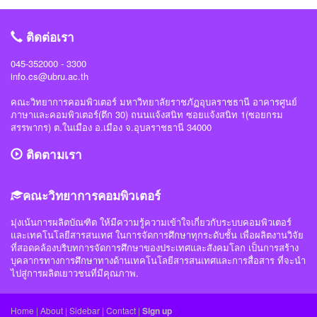
ราชภัฏอุบลราชธานี #มหาวิทยาลัยแห่งความสุข
ติดต่อเรา
045-352000 - 3300
info.cs@ubru.ac.th
คณะวิทยาการคอมพิวเตอร์ มหาวิทยาลัยราชภัฏอุบลราชธานี อาคารศูนย์
ภาษาและคอมพิวเตอร์(ตึก 30) ถนนแจ้งสนิท ซอยแจ้งสนิท 1(ซอยกรม
สรรพากร) ต.ในเมือง อ.เมือง จ.อุบลราชธานี 34000
ติดตามเรา
คณะวิทยาการคอมพิวเตอร์
มุ่งเน้นการผลิตบัณฑิต ให้มีความรู้ความเข้าใจเกี่ยวกับระบบคอมพิวเตอร์
และเทคโนโลยีสารสนเทศ ในการจัดการศึกษาทุกระดับชั้น เพื่อผลิตงานวิจัย
ที่สอดคล้องบริบทการจัดการศึกษาของประเทศและสังคมโลก เป็นการสร้าง
บุคลากรทางการศึกษาทางด้านเทคโนโลยีสารสนเทศและการสื่อสาร ที่จะนำ
ไปสู่การผลิตเยาวชนที่มีคุณภาพ.
Home
|
About
|
Sidebar
|
Contact
|
Sign up