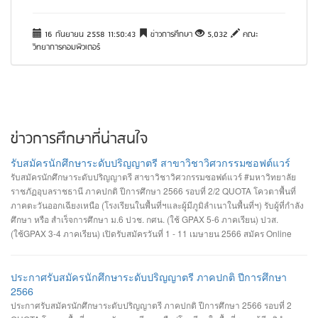
16 กันยายน 2558 11:50:43
ข่าวการศึกษา
5,032
คณะ
วิทยาการคอมพิวเตอร์
ข่าวการศึกษาที่น่าสนใจ
รับสมัครนักศึกษาระดับปริญญาตรี สาขาวิชาวิศวกรรมซอฟต์แวร์
รับสมัครนักศึกษาระดับปริญญาตรี สาขาวิชาวิศวกรรมซอฟต์แวร์ #มหาวิทยาลัย
ราชภัฏอุบลราชธานี ภาคปกติ ปีการศึกษา 2566 รอบที่ 2/2 QUOTA โควตาพื้นที่
ภาคตะวันออกเฉียงเหนือ (โรงเรียนในพื้นที่ฯและผู้มีภูมิลำเนาในพื้นที่ฯ) รับผู้ที่กำลัง
ศึกษา หรือ สำเร็จการศึกษา ม.6 ปวช. กศน. (ใช้ GPAX 5-6 ภาคเรียน) ปวส.
(ใช้GPAX 3-4 ภาคเรียน) เปิดรับสมัครวันที่ 1 - 11 เมษายน 2566 สมัคร Online
ผ่านเว็บไซต์ https://admission.ubru.ac.th/ รายละเอียด เกณฑ์ คุณสมบัติ การรับ
สมัคร https://misdoc.ubru.ac.th/tcas.../anouncement2566_21_3.pdf
ประกาศรับสมัครนักศึกษาระดับปริญญาตรี ภาคปกติ ปีการศึกษา
2566
ประกาศรับสมัครนักศึกษาระดับปริญญาตรี ภาคปกติ ปีการศึกษา 2566 รอบที่ 2