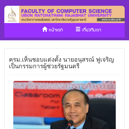
หน้าแรก
เกี่ยวกับเรา
หลักสูตร/รับเข้าศึกษา
งานวิจัย
ครม.เห็นชอบแต่งตั้ง นายอนุสรณ์ ฟูเจริญ
ประกันคุณภาพ
วารสาร Cs
เป็นกรรมการผู้ช่วยรัฐมนตรี
SDGs