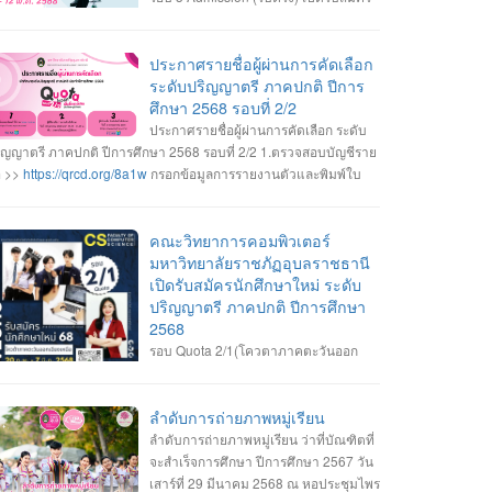
วันที่ 6-12 พ.ค. 2568 สมัคร Online ได้ที่
บบการคัดเลือกกลางบุคคลเข้าศึกษาในสถาบันอุดมศึกษา
https://www.mytcas.com/
• หลักสูตรวิทยาการคอมพิวเตอร์ •
ประกาศรายชื่อผู้ผ่านการคัดเลือก
ักสูตรวิศวกรรมซอฟต์แวร์ • หลักสูตรเทคโนโลยีมีลติมีเดียและ
ระดับปริญญาตรี ภาคปกติ ปีการ
นิเมชัน • รายละเอียดสาขาวิชา เกณฑ์คุณสมบัติของสาขาวิชา และ
ศึกษา 2568 รอบที่ 2/2
ยละเอียดการรับสมัคร ------------------- • สอบถามข้อมูลเพิ่มเติม งาน
ประกาศรายชื่อผู้ผ่านการคัดเลือก ระดับ
บเข้าศึกษา ฯ อาคารเรียนและปฏิบัติการ ชั้น 2 045-352-000 ต่อ
ิญญาตรี ภาคปกติ ปีการศึกษา 2568 รอบที่ 2/2 1.ตรวจสอบบัญชีราย
43 , 2147 หรือ 2144 #เปิดรับสมัครนักศึกษาใหม่ #ระดับปริญญา
อ >>
https://qrcd.org/8a1w
กรอกข้อมูลการรายงานตัวและพิมพ์ใบ
ี2568 #Dek68 #UBRU #คณะวิทยาการคอมพิวเตอร์ #มหาวิทยาลัย
ยงานตัว >>
https://admission.ubru.ac.th/
2.ผู้ที่มีรายชื่อรายงานตัว
ชภัฏอุบลราชธานี
็นนักศึกษาใหม่ วันพุธที่ 30 เมษายน 2568 เวลา 09.00-11.30 น. ณ
งชั้น1 อาคารเรียนและปฏิบัติการ กรณีสาขาวิชาที่มีรายชื่อสำรอง ถ้า
คณะวิทยาการคอมพิวเตอร์
้ผ่านการคัดเลือกไม่มารายงานตัวตามเวลาที่กำหนด ถือว่าสละสิทธิ์
มหาวิทยาลัยราชภัฏอุบลราชธานี
าวิทยาลัยจะเรียกสำรองตามบัญชีรายชื่อทันที 3.ผู้ที่มีรายชื่อรายงาน
เปิดรับสมัครนักศึกษาใหม่ ระดับ
ว ลงทะเบียนเข้าใช้งานระบบการคัดเลือกกลางบุคคลเข้าศึกษาใน
ปริญญาตรี ภาคปกติ ปีการศึกษา
าบันอุดมศึกษา (TCAS68) เพื่อรอเข้ายื่นยันสิทธิ์เข้าศึกษา
2568
https://www.mytcas.com/
4. ผู้รายงานตัวเข้ายืนยันสิทธิ์เข้าศึกษา
รอบ Quota 2/1(โควตาภาคตะวันออก
ระบบการคัดเลือกกลางบุคคลเข้าศึกษาในสถาบันอุดมศึกษา
เฉียงเหนือ) เปิดรับสมัคร วันที่ 20 ก.พ. - 7
CAS68) >>
https://www.mytcas.com/
วันที่ 2-3 พฤษภาคม 2568 5. ผู้
.ค. 68 สมัคร Online ได้ที่ ระบบการคัดเลือกกลางบุคคลเข้าศึกษาใน
่ยืนยันสิทธิ์เข้าศึกษา รอติดตามกำหนดการปฐมนิเทศนักศึกษาใหม่
าบันอุดมศึกษา https://admission.ubru.ac.th/ หลักสูตรวิทยาการ
ลำดับการถ่ายภาพหมู่เรียน
ะกำหนดการเปิดภาคการศึกษา(เปิดเทอม) ในช่วงเดือนมิถุนายน
มพิวเตอร์ หลักสูตรวิศวกรรมซอฟต์แวร์ หลักสูตรเทคโนโลยีมีลติมีเดีย
ลำดับการถ่ายภาพหมู่เรียน ว่าที่บัณฑิตที่
68
ะแอนิเมชัน รายละเอียดสาขาวิชา เกณฑ์คุณสมบัติของสาขาวิชา
จะสำเร็จการศึกษา ปีการศึกษา 2567 วัน
ะรายละเอียดการรับสมัคร ------------------- สอบถามข้อมูลเพิ่มเติม
เสาร์ที่ 29 มีนาคม 2568 ณ หอประชุมไพร