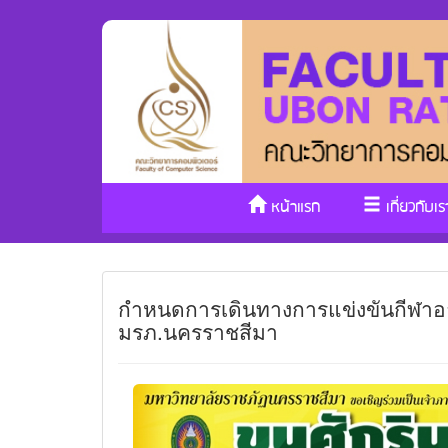
หน้าแรก
เกี่ยวกับเร
กำหนดการเดินทางการแข่งขันกีฬาอาจ
มรภ.นครราชสีมา