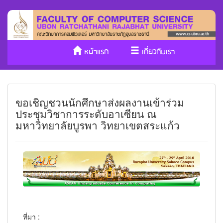
หน้าแรก
เกี่ยวกับเรา
หลักสูตร/รับเข้าศึกษา
งานวิจัย
ขอเชิญชวนนักศึกษาส่งผลงานเข้าร่วม
ประกันคุณภาพ
วารสาร Cs
ประชุมวิชาการระดับอาเซียน ณ
มหาวิทยาลัยบูรพา วิทยาเขตสระแก้ว
SDGs
ที่มา :