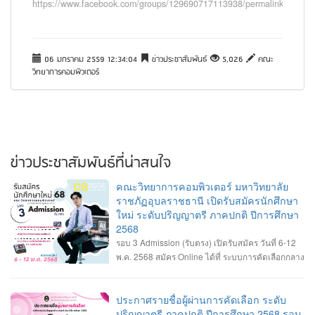
https://www.facebook.com/groups/129690717113938/permalink/91282
06 มกราคม 2559 12:34:04
ข่าวประชาสัมพันธ์
5,026
คณะ
วิทยาการคอมพิวเตอร์
ข่าวประชาสัมพันธ์ที่น่าสนใจ
คณะวิทยาการคอมพิวเตอร์ มหาวิทยาลัย
ราชภัฏอุบลราชธานี เปิดรับสมัครนักศึกษา
ใหม่ ระดับปริญญาตรี ภาคปกติ ปีการศึกษา
2568
รอบ 3 Admission (รับตรง) เปิดรับสมัคร วันที่ 6-12
พ.ค. 2568 สมัคร Online ได้ที่ ระบบการคัดเลือกกลาง
บุคคลเข้าศึกษาในสถาบันอุดมศึกษา
>>
https://www.mytcas.com/
• หลักสูตรวิทยาการคอมพิวเตอร์ • หลักสูตรวิศวกรรม
ซอฟต์แวร์ • หลักสูตรเทคโนโลยีมีลติมีเดียและแอนิเมชัน • รายละเอียดสาขาวิชา
ประกาศรายชื่อผู้ผ่านการคัดเลือก ระดับ
เกณฑ์คุณสมบัติของสาขาวิชา และรายละเอียดการรับสมัคร ------------------- •
ปริญญาตรี ภาคปกติ ปีการศึกษา 2568 รอบ