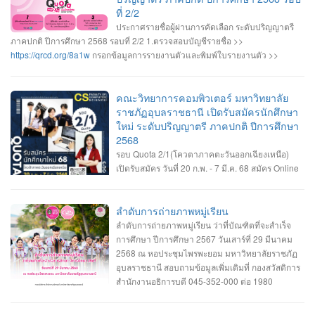
สอบถามข้อมูลเพิ่มเติม งานรับเข้าศึกษา ฯ อาคารเรียนและปฏิบัติการ ชั้น 2 045-
ที่ 2/2
352-000 ต่อ 2143 , 2147 หรือ 2144 #เปิดรับสมัครนักศึกษาใหม่ #ระดับปริญญา
ประกาศรายชื่อผู้ผ่านการคัดเลือก ระดับปริญญาตรี
ตรี2568 #Dek68 #UBRU #คณะวิทยาการคอมพิวเตอร์ #มหาวิทยาลัยราชภัฏ
ภาคปกติ ปีการศึกษา 2568 รอบที่ 2/2 1.ตรวจสอบบัญชีรายชื่อ >>
อุบลราชธานี
https://qrcd.org/8a1w
กรอกข้อมูลการรายงานตัวและพิมพ์ใบรายงานตัว >>
https://admission.ubru.ac.th/
2.ผู้ที่มีรายชื่อรายงานตัวเป็นนักศึกษาใหม่ วันพุธที่
30 เมษายน 2568 เวลา 09.00-11.30 น. ณ โถงชั้น1 อาคารเรียนและปฏิบัติการ
กรณีสาขาวิชาที่มีรายชื่อสำรอง ถ้าผู้ผ่านการคัดเลือกไม่มารายงานตัวตามเวลาที่
คณะวิทยาการคอมพิวเตอร์ มหาวิทยาลัย
กำหนด ถือว่าสละสิทธิ์ มหาวิทยาลัยจะเรียกสำรองตามบัญชีรายชื่อทันที 3.ผู้ที่มีราย
ราชภัฏอุบลราชธานี เปิดรับสมัครนักศึกษา
ชื่อรายงานตัว ลงทะเบียนเข้าใช้งานระบบการคัดเลือกกลางบุคคลเข้าศึกษาใน
ใหม่ ระดับปริญญาตรี ภาคปกติ ปีการศึกษา
สถาบันอุดมศึกษา (TCAS68) เพื่อรอเข้ายื่นยันสิทธิ์เข้าศึกษา
2568
>>
https://www.mytcas.com/
4. ผู้รายงานตัวเข้ายืนยันสิทธิ์เข้าศึกษา ในระบบการ
รอบ Quota 2/1(โควตาภาคตะวันออกเฉียงเหนือ)
คัดเลือกกลางบุคคลเข้าศึกษาในสถาบันอุดมศึกษา (TCAS68)
เปิดรับสมัคร วันที่ 20 ก.พ. - 7 มี.ค. 68 สมัคร Online
>>
https://www.mytcas.com/
วันที่ 2-3 พฤษภาคม 2568 5. ผู้ที่ยืนยันสิทธิ์เข้าศึกษา
ได้ที่ ระบบการคัดเลือกกลางบุคคลเข้าศึกษาใน
รอติดตามกำหนดการปฐมนิเทศนักศึกษาใหม่และกำหนดการเปิดภาคการ
สถาบันอุดมศึกษา https://admission.ubru.ac.th/ หลักสูตรวิทยาการคอมพิวเตอร์
ศึกษา(เปิดเทอม) ในช่วงเดือนมิถุนายน 2568
หลักสูตรวิศวกรรมซอฟต์แวร์ หลักสูตรเทคโนโลยีมีลติมีเดียและแอนิเมชัน ราย
ลำดับการถ่ายภาพหมู่เรียน
ละเอียดสาขาวิชา เกณฑ์คุณสมบัติของสาขาวิชา และรายละเอียดการรับสมัคร -----
ลำดับการถ่ายภาพหมู่เรียน ว่าที่บัณฑิตที่จะสำเร็จ
-------------- สอบถามข้อมูลเพิ่มเติม งานรับเข้าศึกษา ฯ อาคารเรียนและปฏิบัติการ
การศึกษา ปีการศึกษา 2567 วันเสาร์ที่ 29 มีนาคม
ชั้น 2 045-352-000 ต่อ 2143 , 2147 หรือ 2144
2568 ณ หอประชุมไพรพะยอม มหาวิทยาลัยราชภัฏ
อุบลราชธานี สอบถามข้อมูลเพิ่มเติมที่ กองสวัสดิการ
สำนักงานอธิการบดี 045-352-000 ต่อ 1980