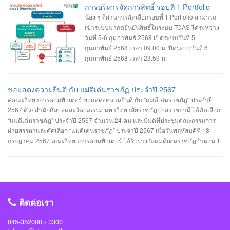
การบริหารจัดการสิทธิ์ รอบที่ 1 Portfolio
น้อง ๆ ที่ผ่านการคัดเลือกรอบที่ 1 Portfolio สามารถ
เข้าระบบมากดยืนยันสิทธิ์ในระบบ TCAS ได้ระหว่าง
วันที่ 5-6 กุมภาพันธ์ 2568 เปิดระบบวันที่ 5
กุมภาพันธ์ 2568 เวลา 09.00 น. ปิดระบบวันที่ 6
กุมภาพันธ์ 2568 เวลา 23.59 น.
ขอแสดงความยินดี กับ แม่ดีเด่นราชภัฏ ประจำปี 2567
#คณะวิทยาการคอมพิวเตอร์ ขอแสดงความยินดี กับ "แม่ดีเด่นราชภัฏ" ประจำปี
2567 ด้วยสำนักศิลปะและวัฒนธรรม มหาวิทยาลัยราชภัฏอุบลราชธานี ได้คัดเลือก
“แม่ดีเด่นราชภัฏ” ประจำปี 2567 จำนวน 24 คน และมีมติที่ประชุมคณะกรรมการ
ฝ่ายสรรหาและคัดเลือก “แม่ดีเด่นราชภัฏ” ประจำปี 2567 เมื่อวันพฤหัสบดีที่ 18
กรกฎาคม 2567 คณะวิทยาการคอมพิวเตอร์ ได้รับรางวัลแม่ดีเด่นราชภัฏจำนวน 1
รางวัล คือ #ประเภทแม่ของนักศึกษาในมหาวิทยาลัยราชภัฏอุบลราชธานี นางเยาว
รัตน์ พวงเพชร มารดาของ นางสาวรรินทิพย์ พวงเพชร นักศึกษาสาขาวิชาวิศวกรรม
ซอฟต์แวร์ คณะวิทยาการคอมพิวเตอร์ #คณะวิทยาการคอมพิวเตอร์ #มหาวิทยาลัย
ราชภัฏอุบลราชธานี #มหาวิทยาลัยแห่งความสุข
ติดต่อเรา
045-352000 - 3300