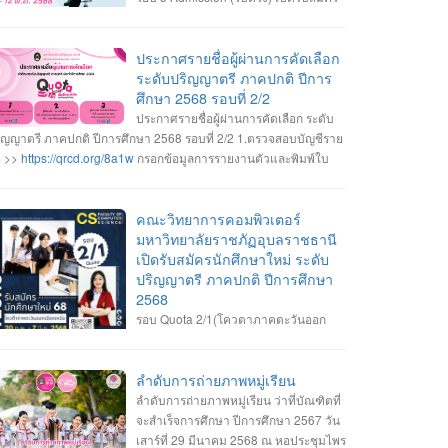
วันที่ 6-12 พ.ค. 2568 สมัคร Online ได้ที่
บบการคัดเลือกกลางบุคคลเข้าศึกษาในสถาบันอุดมศึกษา
https://www.mytcas.com/
• หลักสูตรวิทยาการคอมพิวเตอร์ •
ประกาศรายชื่อผู้ผ่านการคัดเลือก
ักสูตรวิศวกรรมซอฟต์แวร์ • หลักสูตรเทคโนโลยีมีลติมีเดียและ
ระดับปริญญาตรี ภาคปกติ ปีการ
นิเมชัน • รายละเอียดสาขาวิชา เกณฑ์คุณสมบัติของสาขาวิชา และ
ศึกษา 2568 รอบที่ 2/2
ยละเอียดการรับสมัคร ------------------- • สอบถามข้อมูลเพิ่มเติม งาน
ประกาศรายชื่อผู้ผ่านการคัดเลือก ระดับ
บเข้าศึกษา ฯ อาคารเรียนและปฏิบัติการ ชั้น 2 045-352-000 ต่อ
ิญญาตรี ภาคปกติ ปีการศึกษา 2568 รอบที่ 2/2 1.ตรวจสอบบัญชีราย
43 , 2147 หรือ 2144 #เปิดรับสมัครนักศึกษาใหม่ #ระดับปริญญา
อ >>
https://qrcd.org/8a1w
กรอกข้อมูลการรายงานตัวและพิมพ์ใบ
ี2568 #Dek68 #UBRU #คณะวิทยาการคอมพิวเตอร์ #มหาวิทยาลัย
ยงานตัว >>
https://admission.ubru.ac.th/
2.ผู้ที่มีรายชื่อรายงานตัว
ชภัฏอุบลราชธานี
็นนักศึกษาใหม่ วันพุธที่ 30 เมษายน 2568 เวลา 09.00-11.30 น. ณ
งชั้น1 อาคารเรียนและปฏิบัติการ กรณีสาขาวิชาที่มีรายชื่อสำรอง ถ้า
คณะวิทยาการคอมพิวเตอร์
้ผ่านการคัดเลือกไม่มารายงานตัวตามเวลาที่กำหนด ถือว่าสละสิทธิ์
มหาวิทยาลัยราชภัฏอุบลราชธานี
าวิทยาลัยจะเรียกสำรองตามบัญชีรายชื่อทันที 3.ผู้ที่มีรายชื่อรายงาน
เปิดรับสมัครนักศึกษาใหม่ ระดับ
ว ลงทะเบียนเข้าใช้งานระบบการคัดเลือกกลางบุคคลเข้าศึกษาใน
ปริญญาตรี ภาคปกติ ปีการศึกษา
าบันอุดมศึกษา (TCAS68) เพื่อรอเข้ายื่นยันสิทธิ์เข้าศึกษา
2568
https://www.mytcas.com/
4. ผู้รายงานตัวเข้ายืนยันสิทธิ์เข้าศึกษา
รอบ Quota 2/1(โควตาภาคตะวันออก
ระบบการคัดเลือกกลางบุคคลเข้าศึกษาในสถาบันอุดมศึกษา
เฉียงเหนือ) เปิดรับสมัคร วันที่ 20 ก.พ. - 7
CAS68) >>
https://www.mytcas.com/
วันที่ 2-3 พฤษภาคม 2568 5. ผู้
.ค. 68 สมัคร Online ได้ที่ ระบบการคัดเลือกกลางบุคคลเข้าศึกษาใน
่ยืนยันสิทธิ์เข้าศึกษา รอติดตามกำหนดการปฐมนิเทศนักศึกษาใหม่
าบันอุดมศึกษา https://admission.ubru.ac.th/ หลักสูตรวิทยาการ
ลำดับการถ่ายภาพหมู่เรียน
ะกำหนดการเปิดภาคการศึกษา(เปิดเทอม) ในช่วงเดือนมิถุนายน
มพิวเตอร์ หลักสูตรวิศวกรรมซอฟต์แวร์ หลักสูตรเทคโนโลยีมีลติมีเดีย
ลำดับการถ่ายภาพหมู่เรียน ว่าที่บัณฑิตที่
68
ะแอนิเมชัน รายละเอียดสาขาวิชา เกณฑ์คุณสมบัติของสาขาวิชา
จะสำเร็จการศึกษา ปีการศึกษา 2567 วัน
ะรายละเอียดการรับสมัคร ------------------- สอบถามข้อมูลเพิ่มเติม
เสาร์ที่ 29 มีนาคม 2568 ณ หอประชุมไพร