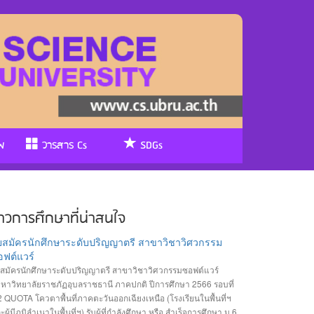
พ
วารสาร Cs
SDGs
่าวการศึกษาที่น่าสนใจ
ับสมัครนักศึกษาระดับปริญญาตรี สาขาวิชาวิศวกรรม
ฟต์แวร์
บสมัครนักศึกษาระดับปริญญาตรี สาขาวิชาวิศวกรรมซอฟต์แวร์
หาวิทยาลัยราชภัฏอุบลราชธานี ภาคปกติ ปีการศึกษา 2566 รอบที่
2 QUOTA โควตาพื้นที่ภาคตะวันออกเฉียงเหนือ (โรงเรียนในพื้นที่ฯ
ะผู้มีภูมิลำเนาในพื้นที่ฯ) รับผู้ที่กำลังศึกษา หรือ สำเร็จการศึกษา ม.6