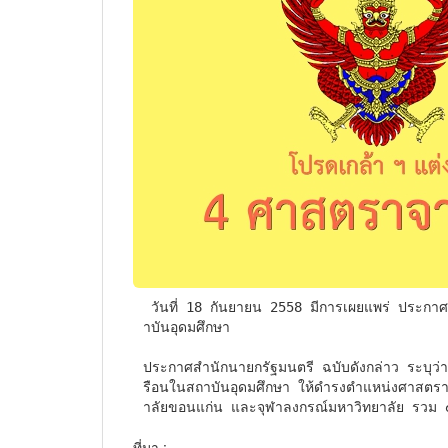
 วันที่ 18 กันยายน 2558 มีการเผยแพร่ ประกาศสำนักนายกรัฐมนตรี เรื่อง แต่งตั้งข้าราชการพลเรือนในสถ
าบันอุดมศึกษา

ประกาศสำนักนายกรัฐมนตรี ฉบับดังกล่าว ระบุว่
รือนในสถาบันอุดมศึกษา ให้ดำรงตำแหน่งศาสตรา
าลัยขอนแก่น และจุฬาลงกรณ์มหาวิทยาลัย รวม ๔
ที่มา :