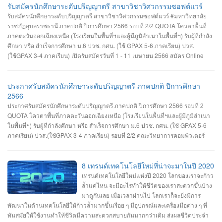
รับสมัครนักศึกษาระดับปริญญาตรี สาขาวิชาวิศวกรรมซอฟต์แวร์
รับสมัครนักศึกษาระดับปริญญาตรี สาขาวิชาวิศวกรรมซอฟต์แวร์ #มหาวิทยาลัย
ราชภัฏอุบลราชธานี ภาคปกติ ปีการศึกษา 2566 รอบที่ 2/2 QUOTA โควตาพื้นที่
ภาคตะวันออกเฉียงเหนือ (โรงเรียนในพื้นที่ฯและผู้มีภูมิลำเนาในพื้นที่ฯ) รับผู้ที่กำลัง
ศึกษา หรือ สำเร็จการศึกษา ม.6 ปวช. กศน. (ใช้ GPAX 5-6 ภาคเรียน) ปวส.
(ใช้GPAX 3-4 ภาคเรียน) เปิดรับสมัครวันที่ 1 - 11 เมษายน 2566 สมัคร Online
ผ่านเว็บไซต์ https://admission.ubru.ac.th/ รายละเอียด เกณฑ์ คุณสมบัติ การรับ
สมัคร https://misdoc.ubru.ac.th/tcas.../anouncement2566_21_3.pdf
ประกาศรับสมัครนักศึกษาระดับปริญญาตรี ภาคปกติ ปีการศึกษา
2566
ประกาศรับสมัครนักศึกษาระดับปริญญาตรี ภาคปกติ ปีการศึกษา 2566 รอบที่ 2
QUOTA โควตาพื้นที่ภาคตะวันออกเฉียงเหนือ (โรงเรียนในพื้นที่ฯและผู้มีภูมิลำเนา
ในพื้นที่ฯ) รับผู้ที่กำลังศึกษา หรือ สำเร็จการศึกษา ม.6 ปวช. กศน. (ใช้ GPAX 5-6
ภาคเรียน) ปวส.(ใช้GPAX 3-4 ภาคเรียน) รอบที่ 2/2 คณะวิทยาการคอมพิวเตอร์
#สาขาเทคโนโลยีมัลติมีเดียและแอนิมเชัน #สาขาวิทยาการคอมพิวเตอร์ #สาขา
วิศวกรรมซอฟต์แวร์ เปิดรับสมัครวันที่ 1-11 เมษายน 2566 สมัคร Online ผ่าน
เว็บไซต์ https://admission.ubru.ac.th/ รายละเอียด เกณฑ์ คุณสมบัติ การรับสมัคร
8 เทรนด์เทคโนโลยีใหม่ที่น่าจะมาในปี 2020
https://misdoc.ubru.ac.th/tcas.../anouncement2566_22_7.pdf ติดต่อสอบถาม
เทรนด์เทคโนโลยีใหม่แห่งปี 2020 โลกของเราจะก้าว
045-352-000 ต่อ 5601 หรือ 045-352-144, 045-352-147
ล้ำแค่ไหน จะมีอะไรทำให้ชีวิตของเราสะดวกขึ้นบ้าง
มาดูกันเลย เมื่อเวลาผ่านไป โลกเราก็จะยิ่งมีการ
พัฒนาในด้านเทคโนโลยีให้ก้าวล้ำมากขึ้นเรื่อย ๆ มีอุปกรณ์และเครื่องมือต่าง ๆ ที่
ทันสมัยให้ใช้งานทำให้ชีวิตมีความสะดวกสบายกันมากกว่าเดิม ส่งผลชีวิตประจำ