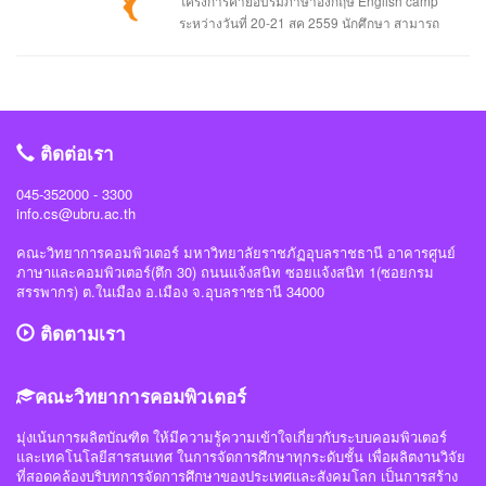
โครงการค่ายอบรมภาษาอังกฤษ English camp
อย่าง Apple TV+ หรือ Disney+ รวมทั้งในวงการเกมก็ยังมี Google Stadia ที่เริ่มหัน
id32397.html
ระหว่างวันที่ 20-21 สค 2559 นักศึกษา สามารถ
มาผลักดันบริการเล่นเกมแบบสตรีมมิ่งแล้วเช่นกัน 5. สังคมไร้เงินสด ประเทศต่าง ๆ
ติดต่อรับใบสมัครเข้าร่วมโครงการได้ที่ 1.สาขาวิศวะกรรมซอฟต์แวร์ ติดต่อรับใบ
จะเริ่มหันมาใช้การชำระเงินซื้อของผ่านแอปฯ บนมือถือกันมากขึ้น ไม่จำเป็นต้องพก
สมัครได้ที่อาจารย์วิลาสินี กากแก้ว 2.สาขาการจัดการเทคโนโลยีสารสนเทศติดต่อ
เงินสด แค่สแกนในจอมือถือก็สามารถจ่ายเงินได้ทันที ทั้งรวดเร็วกว่าและและสะดวก
รับใบสมัครได้ที่อาจารย์อาจารย์ขนิษฐา อินทะแสง 3.สาขามัลติมีเดียและแอนิเมชัน
กว่าเดิม อย่างในประเทศจีนก็มี Alypay ที่เป็นแพลตฟอร์มให้ลูกค้าสามารถใช้ชำระ
เทคโนโลยีติดต่อรับใบสมัครได้ที่อาจารย์นิธินันท์ นาครินทร์ 4.สาขาวิทยาการ
เงินเมื่อซื้อของตามร้านค้าต่าง ๆ ได้ 6. วงการแพทย์ที่ล้ำมากขึ้น ในวงการทางการ
คอมพิวเตอร์ ติดต่อรับใบสมัครได้ที่อาจารย์ชัยวิชิต แก้วกลม และให้ส่งใบสมัคร
แพทย์อาจได้ใช้เทคโนโลยีใหม่ ๆ มาพัฒนาการรักษาผู้คนให้มีประสิทธิภาพมากยิ่ง
ติดต่อเรา
ภายในวันที่ 11 สค 2559 ครับ
ขึ้น อย่างเช่นการใช้เครื่องพิมพ์ 3 มิติ เพื่อสร้างอวัยวะต่าง ๆ ขึ้นมาใช้งานได้ รวมทั้ง
การใช้เครื่องมือถือสำหรับตรวจจับการทำงานต่าง ๆ ภายในร่างกายและเก็บข้อมูล
045-352000 - 3300
info.cs@ubru.ac.th
แบบดิจิทัล 7. จุดจบของสื่อสิ่งพิมพ์ ในช่วงยุคหลัง ๆ ที่ผู้คนหันมาใช้สมาร์ตโฟนและ
มีโลกโซเชียลให้สามารถเสพข้อมูลข่าวสารต่าง ๆ ได้อย่างสะดวกและรวดเร็วทันใจ
คณะวิทยาการคอมพิวเตอร์ มหาวิทยาลัยราชภัฏอุบลราชธานี อาคารศูนย์
รวมทั้งการจำหน่ายหนังสือในรูปแบบ E-book ทำให้ยอดขายหนังสือพิมพ์ นิตยสาร
ภาษาและคอมพิวเตอร์(ตึก 30) ถนนแจ้งสนิท ซอยแจ้งสนิท 1(ซอยกรม
และสื่อสิ่งพิมพ์ต่าง ๆ น้อยลงไปมาก จนส่งผลให้หลายสำนักพิมพ์ต้องปิดตัวลง และ
สรรพากร) ต.ในเมือง อ.เมือง จ.อุบลราชธานี 34000
ในปี 2020 นี้ก็น่าจะมีการปิดตัวเพิ่มอีกมากหรืออาจจะไม่เหลือหนังสือพิมพ์อีกต่อไป
แล้วก็เป็นได้ 8. สกุลเงินดิจิทัลที่แพร่หลายมากขึ้น ปัจจุบันสกุลเงินดิจิทัลที่ใช้
ติดตามเรา
เทคโนโลยีบล็อกเชนเริ่มเข้ามามีบทบาทในวงการการเงินมากขึ้นเรื่อย ๆ อีกทั้งการ
ทำธุรกรรมดิจิทัลบนโลกออนไลน์ก็เริ่มเติบโตมากขึ้นเรื่อย ๆ ซึ่งในปี 2020 นี้เราก็
อาจจะให้ได้เห็นธนาคารหลายแห่งในโลกเริ่มหันมาสนใจสกุลเงินดิจิทัลกันมากกว่า
คณะวิทยาการคอมพิวเตอร์
เดิม ข้อมูลจาก mobileappdaily.com, telenor.com, createlcom.com
มุ่งเน้นการผลิตบัณฑิต ให้มีความรู้ความเข้าใจเกี่ยวกับระบบคอมพิวเตอร์
และเทคโนโลยีสารสนเทศ ในการจัดการศึกษาทุกระดับชั้น เพื่อผลิตงานวิจัย
ที่สอดคล้องบริบทการจัดการศึกษาของประเทศและสังคมโลก เป็นการสร้าง