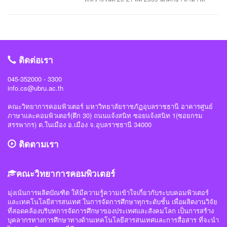
มาผลักดันบริการเล่นเกมแบบสตรีมมิ่งแล้วเช่นกัน 5. สังคมไร้เงินสด ประเทศต่าง ๆ
ติดต่อรับใบสมัครเข้าร่วมโครงการได้ที่ 1.สาขาวิศวะกรรมซอฟต์แวร์ ติดต่อรับใบ
จะเริ่มหันมาใช้การชำระเงินซื้อของผ่านแอปฯ บนมือถือกันมากขึ้น ไม่จำเป็นต้องพก
สมัครได้ที่อาจารย์วิลาสินี กากแก้ว 2.สาขาการจัดการเทคโนโลยีสารสนเทศติดต่อ
เงินสด แค่สแกนในจอมือถือก็สามารถจ่ายเงินได้ทันที ทั้งรวดเร็วกว่าและและสะดวก
รับใบสมัครได้ที่อาจารย์อาจารย์ขนิษฐา อินทะแสง 3.สาขามัลติมีเดียและแอนิเมชัน
กว่าเดิม อย่างในประเทศจีนก็มี Alypay ที่เป็นแพลตฟอร์มให้ลูกค้าสามารถใช้ชำระ
เทคโนโลยีติดต่อรับใบสมัครได้ที่อาจารย์นิธินันท์ นาครินทร์ 4.สาขาวิทยาการ
เงินเมื่อซื้อของตามร้านค้าต่าง ๆ ได้ 6. วงการแพทย์ที่ล้ำมากขึ้น ในวงการทางการ
คอมพิวเตอร์ ติดต่อรับใบสมัครได้ที่อาจารย์ชัยวิชิต แก้วกลม และให้ส่งใบสมัคร
แพทย์อาจได้ใช้เทคโนโลยีใหม่ ๆ มาพัฒนาการรักษาผู้คนให้มีประสิทธิภาพมากยิ่ง
ติดต่อเรา
ภายในวันที่ 11 สค 2559 ครับ
ขึ้น อย่างเช่นการใช้เครื่องพิมพ์ 3 มิติ เพื่อสร้างอวัยวะต่าง ๆ ขึ้นมาใช้งานได้ รวมทั้ง
การใช้เครื่องมือถือสำหรับตรวจจับการทำงานต่าง ๆ ภายในร่างกายและเก็บข้อมูล
045-352000 - 3300
info.cs@ubru.ac.th
แบบดิจิทัล 7. จุดจบของสื่อสิ่งพิมพ์ ในช่วงยุคหลัง ๆ ที่ผู้คนหันมาใช้สมาร์ตโฟนและ
มีโลกโซเชียลให้สามารถเสพข้อมูลข่าวสารต่าง ๆ ได้อย่างสะดวกและรวดเร็วทันใจ
คณะวิทยาการคอมพิวเตอร์ มหาวิทยาลัยราชภัฏอุบลราชธานี อาคารศูนย์
รวมทั้งการจำหน่ายหนังสือในรูปแบบ E-book ทำให้ยอดขายหนังสือพิมพ์ นิตยสาร
ภาษาและคอมพิวเตอร์(ตึก 30) ถนนแจ้งสนิท ซอยแจ้งสนิท 1(ซอยกรม
และสื่อสิ่งพิมพ์ต่าง ๆ น้อยลงไปมาก จนส่งผลให้หลายสำนักพิมพ์ต้องปิดตัวลง และ
สรรพากร) ต.ในเมือง อ.เมือง จ.อุบลราชธานี 34000
ในปี 2020 นี้ก็น่าจะมีการปิดตัวเพิ่มอีกมากหรืออาจจะไม่เหลือหนังสือพิมพ์อีกต่อไป
แล้วก็เป็นได้ 8. สกุลเงินดิจิทัลที่แพร่หลายมากขึ้น ปัจจุบันสกุลเงินดิจิทัลที่ใช้
ติดตามเรา
เทคโนโลยีบล็อกเชนเริ่มเข้ามามีบทบาทในวงการการเงินมากขึ้นเรื่อย ๆ อีกทั้งการ
ทำธุรกรรมดิจิทัลบนโลกออนไลน์ก็เริ่มเติบโตมากขึ้นเรื่อย ๆ ซึ่งในปี 2020 นี้เราก็
อาจจะให้ได้เห็นธนาคารหลายแห่งในโลกเริ่มหันมาสนใจสกุลเงินดิจิทัลกันมากกว่า
คณะวิทยาการคอมพิวเตอร์
เดิม ข้อมูลจาก mobileappdaily.com, telenor.com, createlcom.com
มุ่งเน้นการผลิตบัณฑิต ให้มีความรู้ความเข้าใจเกี่ยวกับระบบคอมพิวเตอร์
และเทคโนโลยีสารสนเทศ ในการจัดการศึกษาทุกระดับชั้น เพื่อผลิตงานวิจัย
ที่สอดคล้องบริบทการจัดการศึกษาของประเทศและสังคมโลก เป็นการสร้าง
บุคลากรทางการศึกษาทางด้านเทคโนโลยีสารสนเทศและการสื่อสาร ที่จะนำ