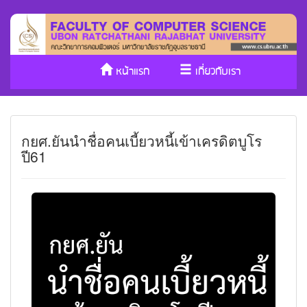
หน้าแรก
เกี่ยวกับเรา
หลักสูตร/รับเข้าศึกษา
งานวิจัย
กยศ.ยันนำชื่อคนเบี้ยวหนี้เข้าเครดิตบูโร
ประกันคุณภาพ
วารสาร Cs
ปี61
SDGs