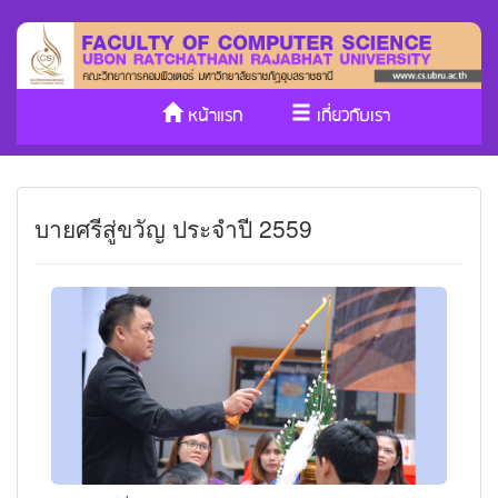
หน้าแรก
เกี่ยวกับเรา
หลักสูตร/รับเข้าศึกษา
งานวิจัย
บายศรีสู่ขวัญ ประจำปี 2559
ประกันคุณภาพ
วารสาร Cs
SDGs