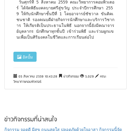
 วันศุกร์ที่ 5 สิงหาคม 2559 คณะวิทยาการคอมพิวเตอ
ร์ ได้จัดพิธีมงคลบายศรีสู่ขวัญ ประจำปีการศึกษา 255
9 ให้กับนักศึกษาชั้นปีที่ 1 โดยอาจารย์ชัชวาล ขันติคเ
ชนชาติ รองคณบดีฝ่ายกิจการนักศึกษาและบริการวิชาก
าร ให้เกียรติเป็นประธานในพิธี นอกจากนี้ยังมีคณาจาร
ย์บุคลากร นักศึกษาทุกชั้นปี เข้าร่วมพิธี และร่วมผูกแข
นเพื่อเป็นศิริมงคลในชีวิตและการเรียนต่อไป
อัลบั้ม
05 สิงหาคม 2559 10:43:28
ข่าวกิจกรรม
5,029
คณะ
วิทยาการคอมพิวเตอร์
ข่าวกิจกรรมที่น่าสนใจ
กิจกรรม จอดดี มีสุข ถนนสดใส ปลอดภัยด้วยใจอาสา กิจกรรมนี้จัด