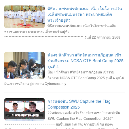
Security หลายรายการ รายการที่ 1. คว้า 3 รางวัล #การแข่งขันทักษะความ
ปลอดภัยทางไซเบอร์ IT RERU CYBER HACKATHON#1 2025 ภายใต้โครงการ
พิธีถวายพระพรชัยมงคล เนื่องในโอกาสวัน
“เปิดโลกวิชาการ 25 ปี มหาวิทยาลัยราชภัฏร้อยเอ็ด” วันที่ 7-8 กรกฎาคม 2568 รุ่น
เฉลิมพระชนมพรรษา พระบาทสมเด็จ
Senior #รางวัลชนะเลิศ ทีม Don’t know Everything นายชัยวัฒน์ ชัยฤทธิ์ นาย
พระเจ้าอยู่หัว
อาทิตย์ สายกนก นายสุริยา ขันทา ทำคะแนนได้สูงสุด 2260 คะแนน #รางวัลรอง
พิธีถวายพระพรชัยมงคล เนื่องในโอกาสวันเฉลิม
ชนะเลิศอันดับที่_1 ทีม MVP นายอัมรินทร์ จำปาหอม นายนวพงษ์ ธรรมสัตย์ นายวี
พระชนมพรรษา พระบาทสมเด็จพระเจ้าอยู่หัว
รพงษ์ โสระธิ ทำคะแนนได้ 1310 คะแนน #รางวัลรองชนะเลิศอันดับที่_2 ทีม
******************************************************* วันที่ 22 กรกฎาคม 2568
YuukiMiko นายธีรภัทร สิมมาวัน นายวชรพล ทองบุราณ Mr.Dayuth Thy ทำคะแนน
อาจารย์ชัยวิชิต แก้วกลม รองคณบดี คณาจารย์บุคลากรและนักศึกษา คณะ
ได้ 1110 คะแนน และขอแสดงความชื่นชม ทีม SetZero ทีมน้องใหม่!! นายธนภูมิ
วิทยาการคอมพิวเตอร์ เข้าร่วมพิธีถวายพระพรชัยมงคล พระบาทสมเด็จ
รัตนภักดี MR. SENG SOPHIN นายศตวรรษ วิลามาตย์ ทำคะแนนได้ 500 คะแนน
พระเจ้าอยู่หัว เนื่องในโอกาสมหามงคลเฉลิมพระชนมพรรษา 28 กรกฎาคม 2568 ณ
น้องๆ นักศึกษา #วิทย์คอมราชภัฏอุบล เข้า
จบที่อันดับ 9 จาก 13 ทีมที่เข้าร่วมแข่งขันในครั้งนี้ RERU CYBER
หอประชุมไพรพะยอม มหาวิทยาลัยราชภัฏอุบลราชธานี โดยมีท่าน รอง
ร่วมกิจกรรม NCSA CTF Boot Camp 2025
HACKATHON#1 2025 จัดโดย คณะเทคโนโลยีสารสนเทศ มหาวิทยาลัยราชภัฏ
ศาสตราจารย์ธรรมรักษ์ ละอองนวล อธิการบดี เป็นประธานในพิธีถวายพระพร
รุ่นที่ 4
ร้อยเอ็ด ร่วมกับสำนักงานคณะกรรมการการรักษาความมั่นคงปลอดภัยไซเบอร์แห่ง
ชัยมงคลและวางพานพุ่มทอง-พานพุ่มเงิน #คณะวิทยาการคอมพิวเตอร์
น้องๆ นักศึกษา #วิทย์คอมราชภัฏอุบล เข้าร่วม
ชาติ (สกมช.) รายการที่ 2. “การแข่งขัน SWU Capture the Flag Competition
#มหาวิทยาลัยแห่งความสุข #มหาวิทยาลัยราชภัฏอุบลราชธานี
กิจกรรม NCSA CTF Boot Camp 2025 รุ่นที่ 4 จุดไฟ
2025” เมื่อวันอังคารที่ 1 และ 8 กรกฎาคม 2568 (จัดการแข่งขันในรูปแบบออนไลน์
ฝันเยาวชนอีสาน สู่สายงาน Cybersecurity
) #รางวัลชมเชย ทีม Don’t know Everything นายชัยวัฒน์ ชัยฤทธิ์ นายอาทิตย์ สาย
กนก นายสุริยา ขันทา จาก 24 สถาบันการศึกษา รวมทีมมาเข้าร่วมทำการแข่งขัน
ในโครงการจำนวน 60 ทีม จัดโดย ภาควิชาวิศวกรรมคอมพิวเตอร์ คณะ
การแข่งขัน SWU Capture the Flag
วิศวกรรมศาสตร์ มหาวิทยาลัยศรีนครินทรวิโรฒ ร่วมกับ บริษัท ACIS Professional
Competition 2025
Center และ บริษัท SEC Playground รายการที่ 3. การแข่งขัน Mini CTF ระหว่างผู้
#วิทย์คอมสุดเจ๋ง คว้า #รางวัลชมเชย “การแข่งขัน
เข้าร่วม NCSA CTF Boot Camp 2025 รุ่นที่ 4 ซึ่งจัดขึ้นในระหว่างวันที่ 19–20
SWU Capture the Flag Competition 2025”
กรกฎาคม 2568 นายอาทิตย์ สายกนก นักศึกษาชั้นปีที่ 3 ได้รับ #รางวัล_MVP ผู้ที่
~~~~~~~~~~~~~~~~~~~~~~~~~ ขอชื่นชมและแสดงความยินดี กับ น้องๆ
ทำคะแนนรายบุคคลสูงสุด (3400 คะแนน) จัดโดย #สำนักงานคณะกรรมการการ