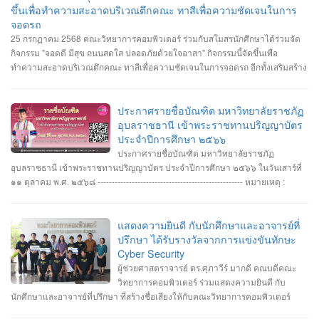
ขึ้นเพื่อทำความสะอาดบริเวณตึกคณะ ทาสีเพื่อความชัดเจนในการ
จอดรถ
25 กรกฏาคม 2568 คณะวิทยาการคอมพิวเตอร์ ร่วมกับสโมสรนักศึกษาได้ร่วมจัด
กิจกรรม "จอดดี มีสุข ถนนสดใส ปลอดภัยด้วยใจอาสา" กิจกรรมนี้จัดขึ้นเพื่อ
ทำความสะอาดบริเวณตึกคณะ ทาสีเพื่อความชัดเจนในการจอดรถ อีกทั้งเสริมสร้าง
ความสัมพันธ์และสามัคคีต่อนักศึกษา อาจารย์ ภายในคณะวิทยาการคอมพิวเตอร์
ประกาศรายชื่อบัณฑิต มหาวิทยาลัยราชภัฏ
อุบลราชธานี เข้าพระราชทานปริญญาบัตร
ประจำปีการศึกษา ๒๕๖๖
ประกาศรายชื่อบัณฑิต มหาวิทยาลัยราชภัฏ
อุบลราชธานี เข้าพระราชทานปริญญาบัตร ประจำปีการศึกษา ๒๕๖๖ ในวันเสาร์ที่
๑๑ ตุลาคม พ.ศ. ๒๕๖๘ --------------------------------------------------- หมายเหตุ :
กำหนดการซ้อมพิธีเข้ารับพระราชทานปริญญาบัตร มหาวิทยาลัยจะประกาศให้
ทราบในภายหลัง
แสดงความยินดี กับนักศึกษาและอาจารย์ที่
ปรึกษา ได้รับรางวัลจากการแข่งขันทักษะ
Cyber Security
ผู้ช่วยศาสตราจารย์ ดร.ศุภาวีร์ มากดี คณบดีคณะ
วิทยาการคอมพิวเตอร์ ร่วมแสดงความยินดี กับ
นักศึกษาและอาจารย์ที่ปรึกษา ที่สร้างชื่อเสียงให้กับคณะวิทยาการคอมพิวเตอร์
มหาวิทยาลัยราชภัฏอุบลราชธานี โดยได้รับรางวัลจากการแข่งขันทักษะ Cyber