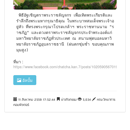
 พิธีอัฐเชิญตราพระราชลัญจกร เพื่อเทิดพระเกียรติและ
รำลึกถึงพระมหากรุณาธิคุณ ในพระบาทสมเด็จพระเจ้าอ
ยู่หัว ที่ทรงพระกรุณาโปรดเกล้าฯ พระราชทานนาม "ร
าชภัฏ" และดวงตราพระราชลัญจกรประจำพระองค์แก่
มหาวิทยาลัยราชภัฏทั่วประเทศ ณ สนามฟุตบอลมหาวิ
ทยาลัยราชภัฏอุบลราชธานี (ฝนตกชุ่มช่ำ ขอบคุณภาพ
มุมสูง)
ที่มา :
https://www.facebook.com/chatcha.kan.7/posts/10205905670195779
อัลบั้ม
11 สิงหาคม 2559 17:52:44
ข่าวกิจกรรม
5,034
คณะวิทยาการ
คอมพิวเตอร์