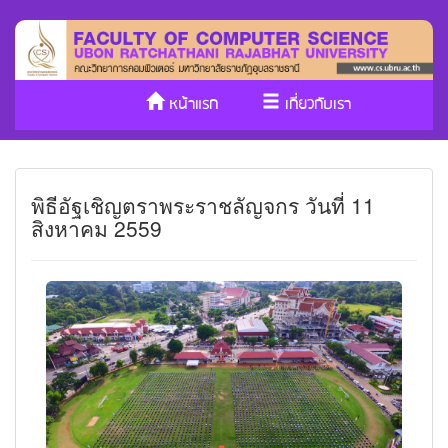
หน้าแรก
เกี่ยวกับเรา
หลักสูตร/รับเข้าศึกษา
งานวิจัย
พิธีอัฐเชิญตราพระราชลัญจกร วันที่ 11
ประกันคุณภาพ
วารสาร Cs
สิงหาคม 2559
SDGs