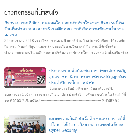
ข่าวกิจกรรมที่น่าสนใจ
กิจกรรม จอดดี มีสุข ถนนสดใส ปลอดภัยด้วยใจอาสา กิจกรรมนี้จัด
ขึ้นเพื่อทำความสะอาดบริเวณตึกคณะ ทาสีเพื่อความชัดเจนในการ
จอดรถ
25 กรกฏาคม 2568 คณะวิทยาการคอมพิวเตอร์ ร่วมกับสโมสรนักศึกษาได้ร่วมจัด
กิจกรรม "จอดดี มีสุข ถนนสดใส ปลอดภัยด้วยใจอาสา" กิจกรรมนี้จัดขึ้นเพื่อ
ทำความสะอาดบริเวณตึกคณะ ทาสีเพื่อความชัดเจนในการจอดรถ อีกทั้งเสริมสร้าง
ความสัมพันธ์และสามัคคีต่อนักศึกษา อาจารย์ ภายในคณะวิทยาการคอมพิวเตอร์
ประกาศรายชื่อบัณฑิต มหาวิทยาลัยราชภัฏ
อุบลราชธานี เข้าพระราชทานปริญญาบัตร
ประจำปีการศึกษา ๒๕๖๖
ประกาศรายชื่อบัณฑิต มหาวิทยาลัยราชภัฏ
อุบลราชธานี เข้าพระราชทานปริญญาบัตร ประจำปีการศึกษา ๒๕๖๖ ในวันเสาร์ที่
๑๑ ตุลาคม พ.ศ. ๒๕๖๘ --------------------------------------------------- หมายเหตุ :
กำหนดการซ้อมพิธีเข้ารับพระราชทานปริญญาบัตร มหาวิทยาลัยจะประกาศให้
ทราบในภายหลัง
แสดงความยินดี กับนักศึกษาและอาจารย์ที่
ปรึกษา ได้รับรางวัลจากการแข่งขันทักษะ
Cyber Security