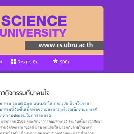
พ
วารสาร Cs
SDGs
่าวกิจกรรมที่น่าสนใจ
ิจกรรม จอดดี มีสุข ถนนสดใส ปลอดภัยด้วยใจอาสา
จกรรมนี้จัดขึ้นเพื่อทำความสะอาดบริเวณตึกคณะ ทาสี
พื่อความชัดเจนในการจอดรถ
 กรกฏาคม 2568 คณะวิทยาการคอมพิวเตอร์ ร่วมกับสโมสรนักศึกษา
้ร่วมจัดกิจกรรม "จอดดี มีสุข ถนนสดใส ปลอดภัยด้วยใจอาสา"
จกรรมนี้จัดขึ้นเพื่อทำความสะอาดบริเวณตึกคณะ ทาสีเพื่อความ