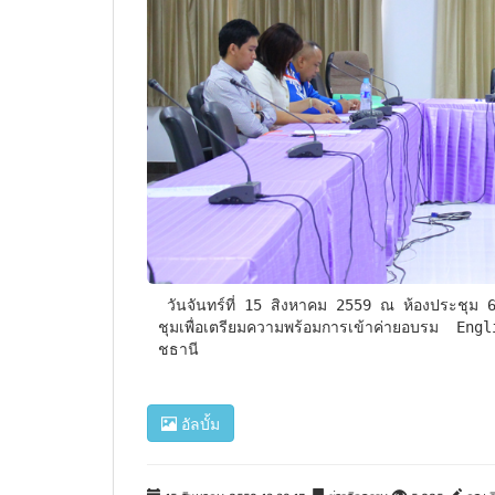
 วันจันทร์ที่ 15 สิงหาคม 2559 ณ ห้องประชุม 613 เวลา 11.00 น. คณะวิทยาการคอมพิวเตอร์ ได้จัดประ
ชุมเพื่อเตรียมความพร้อมการเข้าค่ายอบรม  Eng
ชธานี
อัลบั้ม