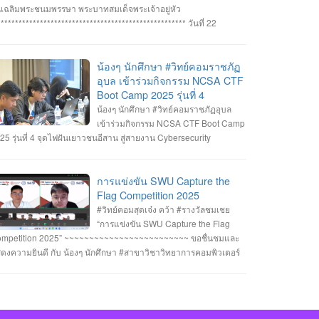
ทิตย์ สายกนก นายสุริยา ขันทา ทำคะแนนได้สูงสุด 2260 คะแนน
นเฉลิมพระชนมพรรษา พระบาทสมเด็จพระเจ้าอยู่หัว
างวัลรองชนะเลิศอันดับที่_1 ทีม MVP นายอัมรินทร์ จำปาหอม นาย
***************************************************** วันที่ 22
พงษ์ ธรรมสัตย์ นายวีรพงษ์ โสระธิ ทำคะแนนได้ 1310 คะแนน
กฎาคม 2568 อาจารย์ชัยวิชิต แก้วกลม รองคณบดี คณาจารย์
างวัลรองชนะเลิศอันดับที่_2 ทีม YuukiMiko นายธีรภัทร สิมมาวัน
คลากรและนักศึกษา คณะวิทยาการคอมพิวเตอร์ เข้าร่วมพิธีถวาย
ยวชรพล ทองบุราณ Mr.Dayuth Thy ทำคะแนนได้ 1110 คะแนน
ะพรชัยมงคล พระบาทสมเด็จพระเจ้าอยู่หัว เนื่องในโอกาสมหามงคล
น้องๆ นักศึกษา #วิทย์คอมราชภัฏ
ะขอแสดงความชื่นชม ทีม SetZero ทีมน้องใหม่!! นายธนภูมิ รัตน
ลิมพระชนมพรรษา 28 กรกฎาคม 2568 ณ หอประชุมไพรพะยอม
อุบล เข้าร่วมกิจกรรม NCSA CTF
กดี MR. SENG SOPHIN นายศตวรรษ วิลามาตย์ ทำคะแนนได้ 500
าวิทยาลัยราชภัฏอุบลราชธานี โดยมีท่าน รองศาสตราจารย์ธรรม
Boot Camp 2025 รุ่นที่ 4
แนน จบที่อันดับ 9 จาก 13 ทีมที่เข้าร่วมแข่งขันในครั้งนี้ RERU
กษ์ ละอองนวล อธิการบดี เป็นประธานในพิธีถวายพระพรชัยมงคลและ
น้องๆ นักศึกษา #วิทย์คอมราชภัฏอุบล
BER HACKATHON#1 2025 จัดโดย คณะเทคโนโลยีสารสนเทศ
งพานพุ่มทอง-พานพุ่มเงิน #คณะวิทยาการคอมพิวเตอร์
เข้าร่วมกิจกรรม NCSA CTF Boot Camp
าวิทยาลัยราชภัฏร้อยเอ็ด ร่วมกับสำนักงานคณะกรรมการการรักษา
หาวิทยาลัยแห่งความสุข #มหาวิทยาลัยราชภัฏอุบลราชธานี
25 รุ่นที่ 4 จุดไฟฝันเยาวชนอีสาน สู่สายงาน Cybersecurity
ามมั่นคงปลอดภัยไซเบอร์แห่งชาติ (สกมช.) รายการที่ 2. “การ
่งขัน SWU Capture the Flag Competition 2025” เมื่อวันอังคารที่ 1
ะ 8 กรกฎาคม 2568 (จัดการแข่งขันในรูปแบบออนไลน์ ) #รางวัล
การแข่งขัน SWU Capture the
เชย ทีม Don’t know Everything นายชัยวัฒน์ ชัยฤทธิ์ นายอาทิตย์
Flag Competition 2025
ยกนก นายสุริยา ขันทา จาก 24 สถาบันการศึกษา รวมทีมมาเข้าร่วม
#วิทย์คอมสุดเจ๋ง คว้า #รางวัลชมเชย
การแข่งขันในโครงการจำนวน 60 ทีม จัดโดย ภาควิชาวิศวกรรม
“การแข่งขัน SWU Capture the Flag
มพิวเตอร์ คณะวิศวกรรมศาสตร์ มหาวิทยาลัยศรีนครินทรวิโรฒ ร่วม
mpetition 2025” ~~~~~~~~~~~~~~~~~~~~~~~~~ ขอชื่นชมและ
บ บริษัท ACIS Professional Center และ บริษัท SEC Playground
ดงความยินดี กับ น้องๆ นักศึกษา #สาขาวิชาวิทยาการคอมพิวเตอร์
ยการที่ 3. การแข่งขัน Mini CTF ระหว่างผู้เข้าร่วม NCSA CTF Boot
่เข้าร่วมแข่งขันและได้รับรางวัลใน “การแข่งขัน SWU Capture the
mp 2025 รุ่นที่ 4 ซึ่งจัดขึ้นในระหว่างวันที่ 19–20 กรกฎาคม 2568
ag Competition 2025” เมื่อวันที่ 1 และ 8 กรกฎาคม 2568 (จัดการ
ยอาทิตย์ สายกนก นักศึกษาชั้นปีที่ 3 ได้รับ #รางวัล_MVP ผู้ที่ทำ
่งขันในรูปแบบออนไลน์ ) #รางวัลชมเชย ทีม Don’t know
แนนรายบุคคลสูงสุด (3400 คะแนน) จัดโดย #สำนักงานคณะ
erything นายชัยวัฒน์ ชัยฤทธิ์ นายอาทิตย์ สายกนก นายสุริยา ขันทา