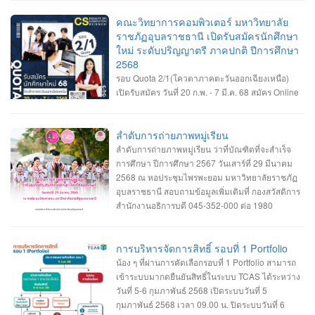
30 เมษายน 2568 เวลา 09.00-11.30 น. ณ โถงชั้น1 อาคารเรียนและปฏิบัติการ
กรณีสาขาวิชาที่มีรายชื่อสำรอง ถ้าผู้ผ่านการคัดเลือกไม่มารายงานตัวตามเวลาที่
คณะวิทยาการคอมพิวเตอร์ มหาวิทยาลัย
กำหนด ถือว่าสละสิทธิ์ มหาวิทยาลัยจะเรียกสำรองตามบัญชีรายชื่อทันที 3.ผู้ที่มีราย
ราชภัฏอุบลราชธานี เปิดรับสมัครนักศึกษา
ชื่อรายงานตัว ลงทะเบียนเข้าใช้งานระบบการคัดเลือกกลางบุคคลเข้าศึกษาใน
ใหม่ ระดับปริญญาตรี ภาคปกติ ปีการศึกษา
สถาบันอุดมศึกษา (TCAS68) เพื่อรอเข้ายื่นยันสิทธิ์เข้าศึกษา
2568
>>
https://www.mytcas.com/
4. ผู้รายงานตัวเข้ายืนยันสิทธิ์เข้าศึกษา ในระบบการ
รอบ Quota 2/1(โควตาภาคตะวันออกเฉียงเหนือ)
คัดเลือกกลางบุคคลเข้าศึกษาในสถาบันอุดมศึกษา (TCAS68)
เปิดรับสมัคร วันที่ 20 ก.พ. - 7 มี.ค. 68 สมัคร Online
>>
https://www.mytcas.com/
วันที่ 2-3 พฤษภาคม 2568 5. ผู้ที่ยืนยันสิทธิ์เข้าศึกษา
ได้ที่ ระบบการคัดเลือกกลางบุคคลเข้าศึกษาใน
รอติดตามกำหนดการปฐมนิเทศนักศึกษาใหม่และกำหนดการเปิดภาคการ
สถาบันอุดมศึกษา https://admission.ubru.ac.th/ หลักสูตรวิทยาการคอมพิวเตอร์
ศึกษา(เปิดเทอม) ในช่วงเดือนมิถุนายน 2568
หลักสูตรวิศวกรรมซอฟต์แวร์ หลักสูตรเทคโนโลยีมีลติมีเดียและแอนิเมชัน ราย
ลำดับการถ่ายภาพหมู่เรียน
ละเอียดสาขาวิชา เกณฑ์คุณสมบัติของสาขาวิชา และรายละเอียดการรับสมัคร -----
ลำดับการถ่ายภาพหมู่เรียน ว่าที่บัณฑิตที่จะสำเร็จ
-------------- สอบถามข้อมูลเพิ่มเติม งานรับเข้าศึกษา ฯ อาคารเรียนและปฏิบัติการ
การศึกษา ปีการศึกษา 2567 วันเสาร์ที่ 29 มีนาคม
ชั้น 2 045-352-000 ต่อ 2143 , 2147 หรือ 2144
2568 ณ หอประชุมไพรพะยอม มหาวิทยาลัยราชภัฏ
อุบลราชธานี สอบถามข้อมูลเพิ่มเติมที่ กองสวัสดิการ
สำนักงานอธิการบดี 045-352-000 ต่อ 1980
การบริหารจัดการสิทธิ์ รอบที่ 1 Portfolio
น้อง ๆ ที่ผ่านการคัดเลือกรอบที่ 1 Portfolio สามารถ
เข้าระบบมากดยืนยันสิทธิ์ในระบบ TCAS ได้ระหว่าง
วันที่ 5-6 กุมภาพันธ์ 2568 เปิดระบบวันที่ 5
กุมภาพันธ์ 2568 เวลา 09.00 น. ปิดระบบวันที่ 6