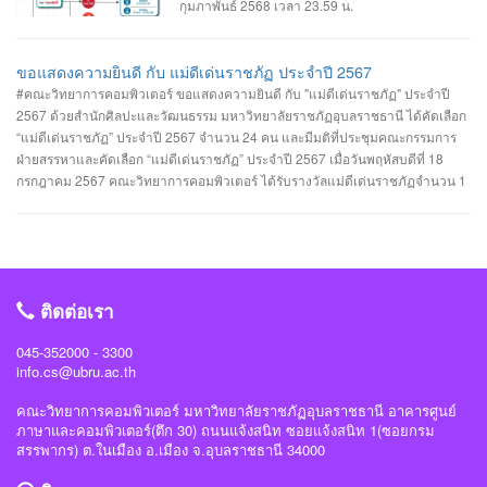
กุมภาพันธ์ 2568 เวลา 23.59 น.
ขอแสดงความยินดี กับ แม่ดีเด่นราชภัฏ ประจำปี 2567
#คณะวิทยาการคอมพิวเตอร์ ขอแสดงความยินดี กับ "แม่ดีเด่นราชภัฏ" ประจำปี
2567 ด้วยสำนักศิลปะและวัฒนธรรม มหาวิทยาลัยราชภัฏอุบลราชธานี ได้คัดเลือก
“แม่ดีเด่นราชภัฏ” ประจำปี 2567 จำนวน 24 คน และมีมติที่ประชุมคณะกรรมการ
ฝ่ายสรรหาและคัดเลือก “แม่ดีเด่นราชภัฏ” ประจำปี 2567 เมื่อวันพฤหัสบดีที่ 18
กรกฎาคม 2567 คณะวิทยาการคอมพิวเตอร์ ได้รับรางวัลแม่ดีเด่นราชภัฏจำนวน 1
รางวัล คือ #ประเภทแม่ของนักศึกษาในมหาวิทยาลัยราชภัฏอุบลราชธานี นางเยาว
รัตน์ พวงเพชร มารดาของ นางสาวรรินทิพย์ พวงเพชร นักศึกษาสาขาวิชาวิศวกรรม
ซอฟต์แวร์ คณะวิทยาการคอมพิวเตอร์ #คณะวิทยาการคอมพิวเตอร์ #มหาวิทยาลัย
ราชภัฏอุบลราชธานี #มหาวิทยาลัยแห่งความสุข
ติดต่อเรา
045-352000 - 3300
info.cs@ubru.ac.th
คณะวิทยาการคอมพิวเตอร์ มหาวิทยาลัยราชภัฏอุบลราชธานี อาคารศูนย์
ภาษาและคอมพิวเตอร์(ตึก 30) ถนนแจ้งสนิท ซอยแจ้งสนิท 1(ซอยกรม
สรรพากร) ต.ในเมือง อ.เมือง จ.อุบลราชธานี 34000