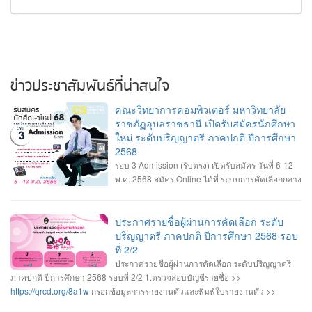
ข่าวประชาสัมพันธ์ที่น่าสนใจ
คณะวิทยาการคอมพิวเตอร์ มหาวิทยาลัย
ราชภัฏอุบลราชธานี เปิดรับสมัครนักศึกษา
ใหม่ ระดับปริญญาตรี ภาคปกติ ปีการศึกษา
2568
รอบ 3 Admission (รับตรง) เปิดรับสมัคร วันที่ 6-12
พ.ค. 2568 สมัคร Online ได้ที่ ระบบการคัดเลือกกลาง
บุคคลเข้าศึกษาในสถาบันอุดมศึกษา
>>
https://www.mytcas.com/
• หลักสูตรวิทยาการคอมพิวเตอร์ • หลักสูตรวิศวกรรม
ซอฟต์แวร์ • หลักสูตรเทคโนโลยีมีลติมีเดียและแอนิเมชัน • รายละเอียดสาขาวิชา
ประกาศรายชื่อผู้ผ่านการคัดเลือก ระดับ
เกณฑ์คุณสมบัติของสาขาวิชา และรายละเอียดการรับสมัคร ------------------- •
ปริญญาตรี ภาคปกติ ปีการศึกษา 2568 รอบ
สอบถามข้อมูลเพิ่มเติม งานรับเข้าศึกษา ฯ อาคารเรียนและปฏิบัติการ ชั้น 2 045-
ที่ 2/2
352-000 ต่อ 2143 , 2147 หรือ 2144 #เปิดรับสมัครนักศึกษาใหม่ #ระดับปริญญา
ประกาศรายชื่อผู้ผ่านการคัดเลือก ระดับปริญญาตรี
ตรี2568 #Dek68 #UBRU #คณะวิทยาการคอมพิวเตอร์ #มหาวิทยาลัยราชภัฏ
ภาคปกติ ปีการศึกษา 2568 รอบที่ 2/2 1.ตรวจสอบบัญชีรายชื่อ >>
อุบลราชธานี
https://qrcd.org/8a1w
กรอกข้อมูลการรายงานตัวและพิมพ์ใบรายงานตัว >>
https://admission.ubru.ac.th/
2.ผู้ที่มีรายชื่อรายงานตัวเป็นนักศึกษาใหม่ วันพุธที่