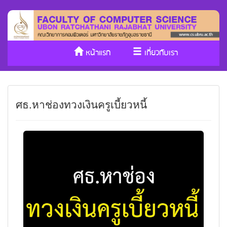
หน้าแรก
เกี่ยวกับเรา
หลักสูตร/รับเข้าศึกษา
งานวิจัย
ศธ.หาช่องทวงเงินครูเบี้ยวหนี้
ประกันคุณภาพ
วารสาร Cs
SDGs