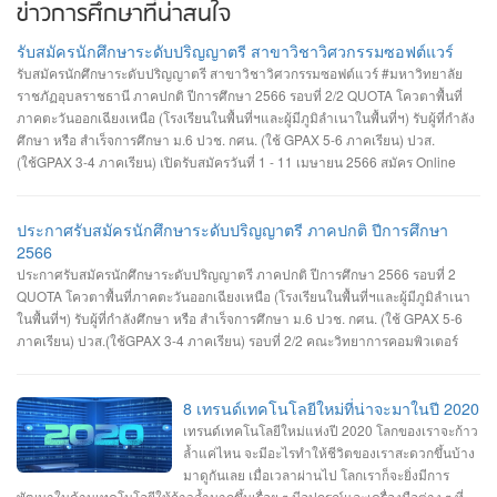
ข่าวการศึกษาที่น่าสนใจ
รับสมัครนักศึกษาระดับปริญญาตรี สาขาวิชาวิศวกรรมซอฟต์แวร์
รับสมัครนักศึกษาระดับปริญญาตรี สาขาวิชาวิศวกรรมซอฟต์แวร์ #มหาวิทยาลัย
ราชภัฏอุบลราชธานี ภาคปกติ ปีการศึกษา 2566 รอบที่ 2/2 QUOTA โควตาพื้นที่
ภาคตะวันออกเฉียงเหนือ (โรงเรียนในพื้นที่ฯและผู้มีภูมิลำเนาในพื้นที่ฯ) รับผู้ที่กำลัง
ศึกษา หรือ สำเร็จการศึกษา ม.6 ปวช. กศน. (ใช้ GPAX 5-6 ภาคเรียน) ปวส.
(ใช้GPAX 3-4 ภาคเรียน) เปิดรับสมัครวันที่ 1 - 11 เมษายน 2566 สมัคร Online
ผ่านเว็บไซต์ https://admission.ubru.ac.th/ รายละเอียด เกณฑ์ คุณสมบัติ การรับ
สมัคร https://misdoc.ubru.ac.th/tcas.../anouncement2566_21_3.pdf
ประกาศรับสมัครนักศึกษาระดับปริญญาตรี ภาคปกติ ปีการศึกษา
2566
ประกาศรับสมัครนักศึกษาระดับปริญญาตรี ภาคปกติ ปีการศึกษา 2566 รอบที่ 2
QUOTA โควตาพื้นที่ภาคตะวันออกเฉียงเหนือ (โรงเรียนในพื้นที่ฯและผู้มีภูมิลำเนา
ในพื้นที่ฯ) รับผู้ที่กำลังศึกษา หรือ สำเร็จการศึกษา ม.6 ปวช. กศน. (ใช้ GPAX 5-6
ภาคเรียน) ปวส.(ใช้GPAX 3-4 ภาคเรียน) รอบที่ 2/2 คณะวิทยาการคอมพิวเตอร์
#สาขาเทคโนโลยีมัลติมีเดียและแอนิมเชัน #สาขาวิทยาการคอมพิวเตอร์ #สาขา
วิศวกรรมซอฟต์แวร์ เปิดรับสมัครวันที่ 1-11 เมษายน 2566 สมัคร Online ผ่าน
เว็บไซต์ https://admission.ubru.ac.th/ รายละเอียด เกณฑ์ คุณสมบัติ การรับสมัคร
8 เทรนด์เทคโนโลยีใหม่ที่น่าจะมาในปี 2020
https://misdoc.ubru.ac.th/tcas.../anouncement2566_22_7.pdf ติดต่อสอบถาม
เทรนด์เทคโนโลยีใหม่แห่งปี 2020 โลกของเราจะก้าว
045-352-000 ต่อ 5601 หรือ 045-352-144, 045-352-147
ล้ำแค่ไหน จะมีอะไรทำให้ชีวิตของเราสะดวกขึ้นบ้าง
มาดูกันเลย เมื่อเวลาผ่านไป โลกเราก็จะยิ่งมีการ
พัฒนาในด้านเทคโนโลยีให้ก้าวล้ำมากขึ้นเรื่อย ๆ มีอุปกรณ์และเครื่องมือต่าง ๆ ที่