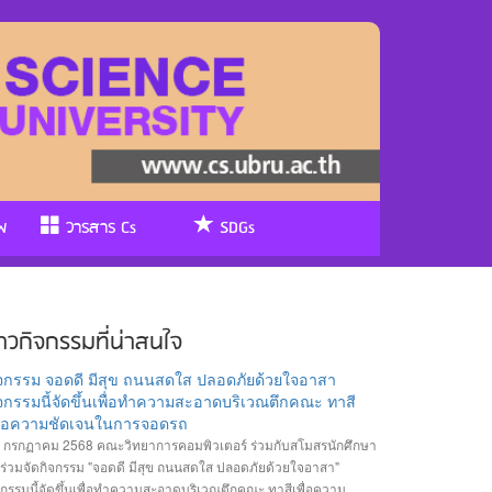
พ
วารสาร Cs
SDGs
่าวกิจกรรมที่น่าสนใจ
ิจกรรม จอดดี มีสุข ถนนสดใส ปลอดภัยด้วยใจอาสา
จกรรมนี้จัดขึ้นเพื่อทำความสะอาดบริเวณตึกคณะ ทาสี
พื่อความชัดเจนในการจอดรถ
 กรกฏาคม 2568 คณะวิทยาการคอมพิวเตอร์ ร่วมกับสโมสรนักศึกษา
้ร่วมจัดกิจกรรม "จอดดี มีสุข ถนนสดใส ปลอดภัยด้วยใจอาสา"
จกรรมนี้จัดขึ้นเพื่อทำความสะอาดบริเวณตึกคณะ ทาสีเพื่อความ