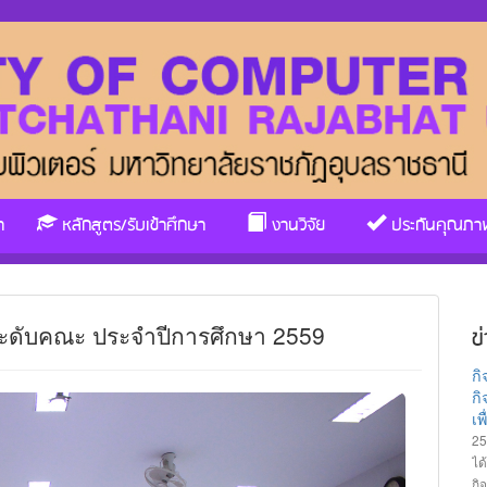
า
หลักสูตร/รับเข้าศึกษา
งานวิจัย
ประกันคุณภา
ะดับคณะ ประจำปีการศึกษา 2559
ข
ก
กิ
เ
25
ได
กิ