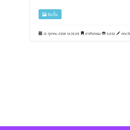
อัลบั้ม
12 ตุลาคม 2559 14:35:29
ข่าวกิจกรรม
5,032
คณะวิท