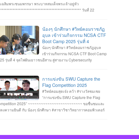
ทิตย์ สายกนก นายสุริยา ขันทา ทำคะแนนได้สูงสุด 2260 คะแนน
นเฉลิมพระชนมพรรษา พระบาทสมเด็จพระเจ้าอยู่หัว
างวัลรองชนะเลิศอันดับที่_1 ทีม MVP นายอัมรินทร์ จำปาหอม นาย
***************************************************** วันที่ 22
พงษ์ ธรรมสัตย์ นายวีรพงษ์ โสระธิ ทำคะแนนได้ 1310 คะแนน
กฎาคม 2568 อาจารย์ชัยวิชิต แก้วกลม รองคณบดี คณาจารย์
างวัลรองชนะเลิศอันดับที่_2 ทีม YuukiMiko นายธีรภัทร สิมมาวัน
คลากรและนักศึกษา คณะวิทยาการคอมพิวเตอร์ เข้าร่วมพิธีถวาย
ยวชรพล ทองบุราณ Mr.Dayuth Thy ทำคะแนนได้ 1110 คะแนน
ะพรชัยมงคล พระบาทสมเด็จพระเจ้าอยู่หัว เนื่องในโอกาสมหามงคล
น้องๆ นักศึกษา #วิทย์คอมราชภัฏ
ะขอแสดงความชื่นชม ทีม SetZero ทีมน้องใหม่!! นายธนภูมิ รัตน
ลิมพระชนมพรรษา 28 กรกฎาคม 2568 ณ หอประชุมไพรพะยอม
อุบล เข้าร่วมกิจกรรม NCSA CTF
กดี MR. SENG SOPHIN นายศตวรรษ วิลามาตย์ ทำคะแนนได้ 500
าวิทยาลัยราชภัฏอุบลราชธานี โดยมีท่าน รองศาสตราจารย์ธรรม
Boot Camp 2025 รุ่นที่ 4
แนน จบที่อันดับ 9 จาก 13 ทีมที่เข้าร่วมแข่งขันในครั้งนี้ RERU
กษ์ ละอองนวล อธิการบดี เป็นประธานในพิธีถวายพระพรชัยมงคลและ
น้องๆ นักศึกษา #วิทย์คอมราชภัฏอุบล
BER HACKATHON#1 2025 จัดโดย คณะเทคโนโลยีสารสนเทศ
งพานพุ่มทอง-พานพุ่มเงิน #คณะวิทยาการคอมพิวเตอร์
เข้าร่วมกิจกรรม NCSA CTF Boot Camp
าวิทยาลัยราชภัฏร้อยเอ็ด ร่วมกับสำนักงานคณะกรรมการการรักษา
หาวิทยาลัยแห่งความสุข #มหาวิทยาลัยราชภัฏอุบลราชธานี
25 รุ่นที่ 4 จุดไฟฝันเยาวชนอีสาน สู่สายงาน Cybersecurity
ามมั่นคงปลอดภัยไซเบอร์แห่งชาติ (สกมช.) รายการที่ 2. “การ
่งขัน SWU Capture the Flag Competition 2025” เมื่อวันอังคารที่ 1
ะ 8 กรกฎาคม 2568 (จัดการแข่งขันในรูปแบบออนไลน์ ) #รางวัล
การแข่งขัน SWU Capture the
เชย ทีม Don’t know Everything นายชัยวัฒน์ ชัยฤทธิ์ นายอาทิตย์
Flag Competition 2025
ยกนก นายสุริยา ขันทา จาก 24 สถาบันการศึกษา รวมทีมมาเข้าร่วม
#วิทย์คอมสุดเจ๋ง คว้า #รางวัลชมเชย
การแข่งขันในโครงการจำนวน 60 ทีม จัดโดย ภาควิชาวิศวกรรม
“การแข่งขัน SWU Capture the Flag
มพิวเตอร์ คณะวิศวกรรมศาสตร์ มหาวิทยาลัยศรีนครินทรวิโรฒ ร่วม
mpetition 2025” ~~~~~~~~~~~~~~~~~~~~~~~~~ ขอชื่นชมและ
บ บริษัท ACIS Professional Center และ บริษัท SEC Playground
ดงความยินดี กับ น้องๆ นักศึกษา #สาขาวิชาวิทยาการคอมพิวเตอร์
ยการที่ 3. การแข่งขัน Mini CTF ระหว่างผู้เข้าร่วม NCSA CTF Boot
่เข้าร่วมแข่งขันและได้รับรางวัลใน “การแข่งขัน SWU Capture the
mp 2025 รุ่นที่ 4 ซึ่งจัดขึ้นในระหว่างวันที่ 19–20 กรกฎาคม 2568
ag Competition 2025” เมื่อวันที่ 1 และ 8 กรกฎาคม 2568 (จัดการ
ยอาทิตย์ สายกนก นักศึกษาชั้นปีที่ 3 ได้รับ #รางวัล_MVP ผู้ที่ทำ
่งขันในรูปแบบออนไลน์ ) #รางวัลชมเชย ทีม Don’t know
แนนรายบุคคลสูงสุด (3400 คะแนน) จัดโดย #สำนักงานคณะ
erything นายชัยวัฒน์ ชัยฤทธิ์ นายอาทิตย์ สายกนก นายสุริยา ขันทา