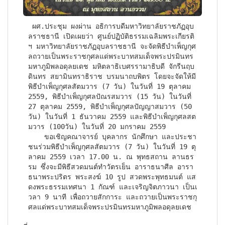
 ผศ.ประชุม ผงผ่าน อธิการบดีมหาวิทยาลัยราชภัฏอุบ
ลราชธานี เปิดเผยว่า ศูนย์ปฏิบัติธรรมเฉลิมพระเกียรติ
ฯ มหาวิทยาลัยราชภัฏอุบลราชธานี จะจัดพิธีบำเพ็ญกุศ
ลถวายเป็นพระราชกุศลแด่พระบาทสมเด็จพระปรมินทร
มหาภูมิพลอดุลยเดช มหิตลาธิเบศรรามาธิบดี จักรีนฤบ
ดินทร สยามินทราธิราช บรมนาถบพิตร โดยจะจัดให้มี
พิธีบำเพ็ญกุศลสัตมวาร (7 วัน) ในวันที่ 19 ตุลาคม 
2559, พิธีบำเพ็ญกุศลปัณรสมวาร (15 วัน) ในวันที่ 
27 ตุลาคม 2559, พิธีบำเพ็ญกุศลปัญญาสมวาร (50 
วัน) ในวันที่ 1 ธันวาคม 2559 และพิธีบำเพ็ญกุศลสต
มวาร (100วัน) ในวันที่ 20 มกราคม 2559

    ขอเชิญคณาจารย์ บุคลากร นักศึกษา และประชา
ชนร่วมพิธีบำเพ็ญกุศลสัตมวาร (7 วัน) ในวันที่ 19 ตุ
ลาคม 2559 เวลา 17.00 น. ณ พุทธสถาน ลานธร
รม ซึ่งจะมีพิธีสวดมนต์ทำวัตรเย็น อาราธนาศีล อารา
ธนาพระปริตร พระสงฆ์ 10 รูป สวดพระพุทธมนต์ แส
ดงพระธรรมเทศนา 1 กัณฑ์ และเจริญจิตภาวนา เป็นเ
วลา 9 นาที เพื่อถวายสักการะ และถวายเป็นพระราชกุ
ศลแด่พระบาทสมเด็จพระปรมินทรมหาภูมิพลอดุลยเดช