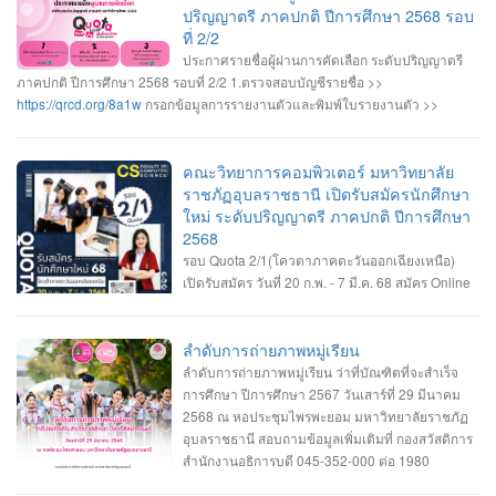
เกณฑ์คุณสมบัติของสาขาวิชา และรายละเอียดการรับสมัคร ------------------- •
ปริญญาตรี ภาคปกติ ปีการศึกษา 2568 รอบ
สอบถามข้อมูลเพิ่มเติม งานรับเข้าศึกษา ฯ อาคารเรียนและปฏิบัติการ ชั้น 2 045-
ที่ 2/2
352-000 ต่อ 2143 , 2147 หรือ 2144 #เปิดรับสมัครนักศึกษาใหม่ #ระดับปริญญา
ประกาศรายชื่อผู้ผ่านการคัดเลือก ระดับปริญญาตรี
ตรี2568 #Dek68 #UBRU #คณะวิทยาการคอมพิวเตอร์ #มหาวิทยาลัยราชภัฏ
ภาคปกติ ปีการศึกษา 2568 รอบที่ 2/2 1.ตรวจสอบบัญชีรายชื่อ >>
อุบลราชธานี
https://qrcd.org/8a1w
กรอกข้อมูลการรายงานตัวและพิมพ์ใบรายงานตัว >>
https://admission.ubru.ac.th/
2.ผู้ที่มีรายชื่อรายงานตัวเป็นนักศึกษาใหม่ วันพุธที่
30 เมษายน 2568 เวลา 09.00-11.30 น. ณ โถงชั้น1 อาคารเรียนและปฏิบัติการ
กรณีสาขาวิชาที่มีรายชื่อสำรอง ถ้าผู้ผ่านการคัดเลือกไม่มารายงานตัวตามเวลาที่
คณะวิทยาการคอมพิวเตอร์ มหาวิทยาลัย
กำหนด ถือว่าสละสิทธิ์ มหาวิทยาลัยจะเรียกสำรองตามบัญชีรายชื่อทันที 3.ผู้ที่มีราย
ราชภัฏอุบลราชธานี เปิดรับสมัครนักศึกษา
ชื่อรายงานตัว ลงทะเบียนเข้าใช้งานระบบการคัดเลือกกลางบุคคลเข้าศึกษาใน
ใหม่ ระดับปริญญาตรี ภาคปกติ ปีการศึกษา
สถาบันอุดมศึกษา (TCAS68) เพื่อรอเข้ายื่นยันสิทธิ์เข้าศึกษา
2568
>>
https://www.mytcas.com/
4. ผู้รายงานตัวเข้ายืนยันสิทธิ์เข้าศึกษา ในระบบการ
รอบ Quota 2/1(โควตาภาคตะวันออกเฉียงเหนือ)
คัดเลือกกลางบุคคลเข้าศึกษาในสถาบันอุดมศึกษา (TCAS68)
เปิดรับสมัคร วันที่ 20 ก.พ. - 7 มี.ค. 68 สมัคร Online
>>
https://www.mytcas.com/
วันที่ 2-3 พฤษภาคม 2568 5. ผู้ที่ยืนยันสิทธิ์เข้าศึกษา
ได้ที่ ระบบการคัดเลือกกลางบุคคลเข้าศึกษาใน
รอติดตามกำหนดการปฐมนิเทศนักศึกษาใหม่และกำหนดการเปิดภาคการ
สถาบันอุดมศึกษา https://admission.ubru.ac.th/ หลักสูตรวิทยาการคอมพิวเตอร์
ศึกษา(เปิดเทอม) ในช่วงเดือนมิถุนายน 2568
หลักสูตรวิศวกรรมซอฟต์แวร์ หลักสูตรเทคโนโลยีมีลติมีเดียและแอนิเมชัน ราย
ลำดับการถ่ายภาพหมู่เรียน
ละเอียดสาขาวิชา เกณฑ์คุณสมบัติของสาขาวิชา และรายละเอียดการรับสมัคร -----
ลำดับการถ่ายภาพหมู่เรียน ว่าที่บัณฑิตที่จะสำเร็จ
-------------- สอบถามข้อมูลเพิ่มเติม งานรับเข้าศึกษา ฯ อาคารเรียนและปฏิบัติการ
การศึกษา ปีการศึกษา 2567 วันเสาร์ที่ 29 มีนาคม
ชั้น 2 045-352-000 ต่อ 2143 , 2147 หรือ 2144
2568 ณ หอประชุมไพรพะยอม มหาวิทยาลัยราชภัฏ
อุบลราชธานี สอบถามข้อมูลเพิ่มเติมที่ กองสวัสดิการ
สำนักงานอธิการบดี 045-352-000 ต่อ 1980