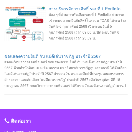
การบริหารจัดการสิทธิ์ รอบที่ 1 Portfolio
น้อง ๆ ที่ผ่านการคัดเลือกรอบที่ 1 Portfolio สามารถ
เข้าระบบมากดยืนยันสิทธิ์ในระบบ TCAS ได้ระหว่าง
วันที่ 5-6 กุมภาพันธ์ 2568 เปิดระบบวันที่ 5
กุมภาพันธ์ 2568 เวลา 09.00 น. ปิดระบบวันที่ 6
กุมภาพันธ์ 2568 เวลา 23.59 น.
ขอแสดงความยินดี กับ แม่ดีเด่นราชภัฏ ประจำปี 2567
#คณะวิทยาการคอมพิวเตอร์ ขอแสดงความยินดี กับ "แม่ดีเด่นราชภัฏ" ประจำปี
2567 ด้วยสำนักศิลปะและวัฒนธรรม มหาวิทยาลัยราชภัฏอุบลราชธานี ได้คัดเลือก
“แม่ดีเด่นราชภัฏ” ประจำปี 2567 จำนวน 24 คน และมีมติที่ประชุมคณะกรรมการ
ฝ่ายสรรหาและคัดเลือก “แม่ดีเด่นราชภัฏ” ประจำปี 2567 เมื่อวันพฤหัสบดีที่ 18
กรกฎาคม 2567 คณะวิทยาการคอมพิวเตอร์ ได้รับรางวัลแม่ดีเด่นราชภัฏจำนวน 1
รางวัล คือ #ประเภทแม่ของนักศึกษาในมหาวิทยาลัยราชภัฏอุบลราชธานี นางเยาว
รัตน์ พวงเพชร มารดาของ นางสาวรรินทิพย์ พวงเพชร นักศึกษาสาขาวิชาวิศวกรรม
ซอฟต์แวร์ คณะวิทยาการคอมพิวเตอร์ #คณะวิทยาการคอมพิวเตอร์ #มหาวิทยาลัย
ราชภัฏอุบลราชธานี #มหาวิทยาลัยแห่งความสุข
ติดต่อเรา
045-352000 - 3300