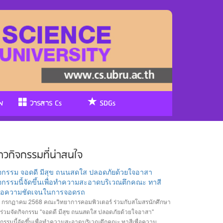
พ
วารสาร Cs
SDGs
่าวกิจกรรมที่น่าสนใจ
ิจกรรม จอดดี มีสุข ถนนสดใส ปลอดภัยด้วยใจอาสา
จกรรมนี้จัดขึ้นเพื่อทำความสะอาดบริเวณตึกคณะ ทาสี
พื่อความชัดเจนในการจอดรถ
 กรกฏาคม 2568 คณะวิทยาการคอมพิวเตอร์ ร่วมกับสโมสรนักศึกษา
้ร่วมจัดกิจกรรม "จอดดี มีสุข ถนนสดใส ปลอดภัยด้วยใจอาสา"
จกรรมนี้จัดขึ้นเพื่อทำความสะอาดบริเวณตึกคณะ ทาสีเพื่อความ