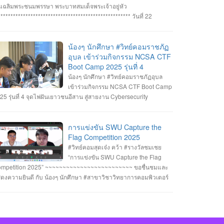
ทิตย์ สายกนก นายสุริยา ขันทา ทำคะแนนได้สูงสุด 2260 คะแนน
นเฉลิมพระชนมพรรษา พระบาทสมเด็จพระเจ้าอยู่หัว
างวัลรองชนะเลิศอันดับที่_1 ทีม MVP นายอัมรินทร์ จำปาหอม นาย
***************************************************** วันที่ 22
พงษ์ ธรรมสัตย์ นายวีรพงษ์ โสระธิ ทำคะแนนได้ 1310 คะแนน
กฎาคม 2568 อาจารย์ชัยวิชิต แก้วกลม รองคณบดี คณาจารย์
างวัลรองชนะเลิศอันดับที่_2 ทีม YuukiMiko นายธีรภัทร สิมมาวัน
คลากรและนักศึกษา คณะวิทยาการคอมพิวเตอร์ เข้าร่วมพิธีถวาย
ยวชรพล ทองบุราณ Mr.Dayuth Thy ทำคะแนนได้ 1110 คะแนน
ะพรชัยมงคล พระบาทสมเด็จพระเจ้าอยู่หัว เนื่องในโอกาสมหามงคล
น้องๆ นักศึกษา #วิทย์คอมราชภัฏ
ะขอแสดงความชื่นชม ทีม SetZero ทีมน้องใหม่!! นายธนภูมิ รัตน
ลิมพระชนมพรรษา 28 กรกฎาคม 2568 ณ หอประชุมไพรพะยอม
อุบล เข้าร่วมกิจกรรม NCSA CTF
กดี MR. SENG SOPHIN นายศตวรรษ วิลามาตย์ ทำคะแนนได้ 500
าวิทยาลัยราชภัฏอุบลราชธานี โดยมีท่าน รองศาสตราจารย์ธรรม
Boot Camp 2025 รุ่นที่ 4
แนน จบที่อันดับ 9 จาก 13 ทีมที่เข้าร่วมแข่งขันในครั้งนี้ RERU
กษ์ ละอองนวล อธิการบดี เป็นประธานในพิธีถวายพระพรชัยมงคลและ
น้องๆ นักศึกษา #วิทย์คอมราชภัฏอุบล
BER HACKATHON#1 2025 จัดโดย คณะเทคโนโลยีสารสนเทศ
งพานพุ่มทอง-พานพุ่มเงิน #คณะวิทยาการคอมพิวเตอร์
เข้าร่วมกิจกรรม NCSA CTF Boot Camp
าวิทยาลัยราชภัฏร้อยเอ็ด ร่วมกับสำนักงานคณะกรรมการการรักษา
หาวิทยาลัยแห่งความสุข #มหาวิทยาลัยราชภัฏอุบลราชธานี
25 รุ่นที่ 4 จุดไฟฝันเยาวชนอีสาน สู่สายงาน Cybersecurity
ามมั่นคงปลอดภัยไซเบอร์แห่งชาติ (สกมช.) รายการที่ 2. “การ
่งขัน SWU Capture the Flag Competition 2025” เมื่อวันอังคารที่ 1
ะ 8 กรกฎาคม 2568 (จัดการแข่งขันในรูปแบบออนไลน์ ) #รางวัล
การแข่งขัน SWU Capture the
เชย ทีม Don’t know Everything นายชัยวัฒน์ ชัยฤทธิ์ นายอาทิตย์
Flag Competition 2025
ยกนก นายสุริยา ขันทา จาก 24 สถาบันการศึกษา รวมทีมมาเข้าร่วม
#วิทย์คอมสุดเจ๋ง คว้า #รางวัลชมเชย
การแข่งขันในโครงการจำนวน 60 ทีม จัดโดย ภาควิชาวิศวกรรม
“การแข่งขัน SWU Capture the Flag
มพิวเตอร์ คณะวิศวกรรมศาสตร์ มหาวิทยาลัยศรีนครินทรวิโรฒ ร่วม
mpetition 2025” ~~~~~~~~~~~~~~~~~~~~~~~~~ ขอชื่นชมและ
บ บริษัท ACIS Professional Center และ บริษัท SEC Playground
ดงความยินดี กับ น้องๆ นักศึกษา #สาขาวิชาวิทยาการคอมพิวเตอร์
ยการที่ 3. การแข่งขัน Mini CTF ระหว่างผู้เข้าร่วม NCSA CTF Boot
่เข้าร่วมแข่งขันและได้รับรางวัลใน “การแข่งขัน SWU Capture the
mp 2025 รุ่นที่ 4 ซึ่งจัดขึ้นในระหว่างวันที่ 19–20 กรกฎาคม 2568
ag Competition 2025” เมื่อวันที่ 1 และ 8 กรกฎาคม 2568 (จัดการ
ยอาทิตย์ สายกนก นักศึกษาชั้นปีที่ 3 ได้รับ #รางวัล_MVP ผู้ที่ทำ
่งขันในรูปแบบออนไลน์ ) #รางวัลชมเชย ทีม Don’t know
แนนรายบุคคลสูงสุด (3400 คะแนน) จัดโดย #สำนักงานคณะ
erything นายชัยวัฒน์ ชัยฤทธิ์ นายอาทิตย์ สายกนก นายสุริยา ขันทา