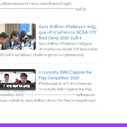
ทิตย์ สายกนก นายสุริยา ขันทา ทำคะแนนได้สูงสุด 2260 คะแนน
นเฉลิมพระชนมพรรษา พระบาทสมเด็จพระเจ้าอยู่หัว
างวัลรองชนะเลิศอันดับที่_1 ทีม MVP นายอัมรินทร์ จำปาหอม นาย
***************************************************** วันที่ 22
พงษ์ ธรรมสัตย์ นายวีรพงษ์ โสระธิ ทำคะแนนได้ 1310 คะแนน
กฎาคม 2568 อาจารย์ชัยวิชิต แก้วกลม รองคณบดี คณาจารย์
างวัลรองชนะเลิศอันดับที่_2 ทีม YuukiMiko นายธีรภัทร สิมมาวัน
คลากรและนักศึกษา คณะวิทยาการคอมพิวเตอร์ เข้าร่วมพิธีถวาย
ยวชรพล ทองบุราณ Mr.Dayuth Thy ทำคะแนนได้ 1110 คะแนน
ะพรชัยมงคล พระบาทสมเด็จพระเจ้าอยู่หัว เนื่องในโอกาสมหามงคล
น้องๆ นักศึกษา #วิทย์คอมราชภัฏ
ะขอแสดงความชื่นชม ทีม SetZero ทีมน้องใหม่!! นายธนภูมิ รัตน
ลิมพระชนมพรรษา 28 กรกฎาคม 2568 ณ หอประชุมไพรพะยอม
อุบล เข้าร่วมกิจกรรม NCSA CTF
กดี MR. SENG SOPHIN นายศตวรรษ วิลามาตย์ ทำคะแนนได้ 500
าวิทยาลัยราชภัฏอุบลราชธานี โดยมีท่าน รองศาสตราจารย์ธรรม
Boot Camp 2025 รุ่นที่ 4
แนน จบที่อันดับ 9 จาก 13 ทีมที่เข้าร่วมแข่งขันในครั้งนี้ RERU
กษ์ ละอองนวล อธิการบดี เป็นประธานในพิธีถวายพระพรชัยมงคลและ
น้องๆ นักศึกษา #วิทย์คอมราชภัฏอุบล
BER HACKATHON#1 2025 จัดโดย คณะเทคโนโลยีสารสนเทศ
งพานพุ่มทอง-พานพุ่มเงิน #คณะวิทยาการคอมพิวเตอร์
เข้าร่วมกิจกรรม NCSA CTF Boot Camp
าวิทยาลัยราชภัฏร้อยเอ็ด ร่วมกับสำนักงานคณะกรรมการการรักษา
หาวิทยาลัยแห่งความสุข #มหาวิทยาลัยราชภัฏอุบลราชธานี
25 รุ่นที่ 4 จุดไฟฝันเยาวชนอีสาน สู่สายงาน Cybersecurity
ามมั่นคงปลอดภัยไซเบอร์แห่งชาติ (สกมช.) รายการที่ 2. “การ
่งขัน SWU Capture the Flag Competition 2025” เมื่อวันอังคารที่ 1
ะ 8 กรกฎาคม 2568 (จัดการแข่งขันในรูปแบบออนไลน์ ) #รางวัล
การแข่งขัน SWU Capture the
เชย ทีม Don’t know Everything นายชัยวัฒน์ ชัยฤทธิ์ นายอาทิตย์
Flag Competition 2025
ยกนก นายสุริยา ขันทา จาก 24 สถาบันการศึกษา รวมทีมมาเข้าร่วม
#วิทย์คอมสุดเจ๋ง คว้า #รางวัลชมเชย
การแข่งขันในโครงการจำนวน 60 ทีม จัดโดย ภาควิชาวิศวกรรม
“การแข่งขัน SWU Capture the Flag
มพิวเตอร์ คณะวิศวกรรมศาสตร์ มหาวิทยาลัยศรีนครินทรวิโรฒ ร่วม
mpetition 2025” ~~~~~~~~~~~~~~~~~~~~~~~~~ ขอชื่นชมและ
บ บริษัท ACIS Professional Center และ บริษัท SEC Playground
ดงความยินดี กับ น้องๆ นักศึกษา #สาขาวิชาวิทยาการคอมพิวเตอร์
ยการที่ 3. การแข่งขัน Mini CTF ระหว่างผู้เข้าร่วม NCSA CTF Boot
่เข้าร่วมแข่งขันและได้รับรางวัลใน “การแข่งขัน SWU Capture the
mp 2025 รุ่นที่ 4 ซึ่งจัดขึ้นในระหว่างวันที่ 19–20 กรกฎาคม 2568
ag Competition 2025” เมื่อวันที่ 1 และ 8 กรกฎาคม 2568 (จัดการ
ยอาทิตย์ สายกนก นักศึกษาชั้นปีที่ 3 ได้รับ #รางวัล_MVP ผู้ที่ทำ
่งขันในรูปแบบออนไลน์ ) #รางวัลชมเชย ทีม Don’t know
แนนรายบุคคลสูงสุด (3400 คะแนน) จัดโดย #สำนักงานคณะ
erything นายชัยวัฒน์ ชัยฤทธิ์ นายอาทิตย์ สายกนก นายสุริยา ขันทา