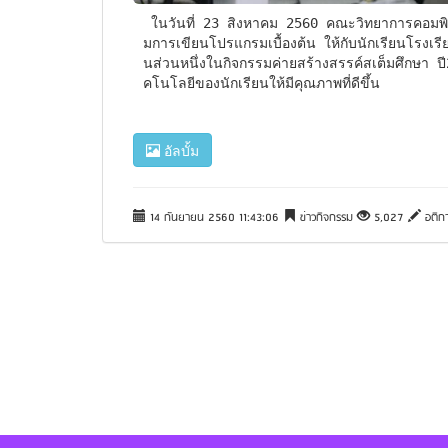
 ในวันที่ 23 สิงหาคม 2560 คณะวิทยาการคอมพิวเตอร์ มหาวิทยาลัยราชภัฏอุบลราชธานี ได้เข้าร่วมจัดอบร
มการเขียนโปรแกรมเบื้องต้น ให้กับนักเรียนโรงเรี
นส่วนหนึ่งในกิจกรรมค่ายสร้างสรรค์สเต็มศึกษา ปี
คโนโลยีของนักเรียนให้มีคุณภาพที่ดีขึ้น
อัลบั้ม
14 กันยายน 2560 11:43:06
ข่าวกิจกรรม
5,027
อติกา