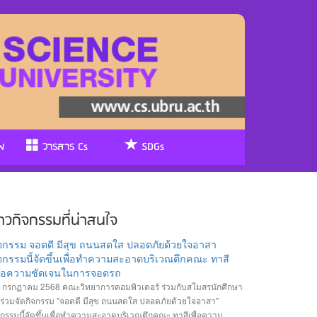
พ
วารสาร Cs
SDGs
่าวกิจกรรมที่น่าสนใจ
ิจกรรม จอดดี มีสุข ถนนสดใส ปลอดภัยด้วยใจอาสา
จกรรมนี้จัดขึ้นเพื่อทำความสะอาดบริเวณตึกคณะ ทาสี
พื่อความชัดเจนในการจอดรถ
 กรกฏาคม 2568 คณะวิทยาการคอมพิวเตอร์ ร่วมกับสโมสรนักศึกษา
้ร่วมจัดกิจกรรม "จอดดี มีสุข ถนนสดใส ปลอดภัยด้วยใจอาสา"
จกรรมนี้จัดขึ้นเพื่อทำความสะอาดบริเวณตึกคณะ ทาสีเพื่อความ