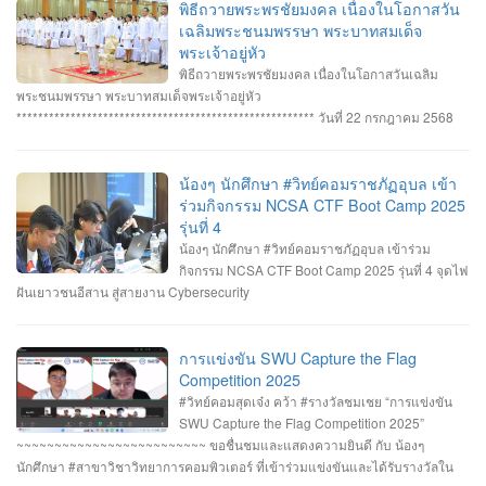
ปลอดภัยทางไซเบอร์ IT RERU CYBER HACKATHON#1 2025 ภายใต้โครงการ
พิธีถวายพระพรชัยมงคล เนื่องในโอกาสวัน
“เปิดโลกวิชาการ 25 ปี มหาวิทยาลัยราชภัฏร้อยเอ็ด” วันที่ 7-8 กรกฎาคม 2568 รุ่น
เฉลิมพระชนมพรรษา พระบาทสมเด็จ
Senior #รางวัลชนะเลิศ ทีม Don’t know Everything นายชัยวัฒน์ ชัยฤทธิ์ นาย
พระเจ้าอยู่หัว
อาทิตย์ สายกนก นายสุริยา ขันทา ทำคะแนนได้สูงสุด 2260 คะแนน #รางวัลรอง
พิธีถวายพระพรชัยมงคล เนื่องในโอกาสวันเฉลิม
ชนะเลิศอันดับที่_1 ทีม MVP นายอัมรินทร์ จำปาหอม นายนวพงษ์ ธรรมสัตย์ นายวี
พระชนมพรรษา พระบาทสมเด็จพระเจ้าอยู่หัว
รพงษ์ โสระธิ ทำคะแนนได้ 1310 คะแนน #รางวัลรองชนะเลิศอันดับที่_2 ทีม
******************************************************* วันที่ 22 กรกฎาคม 2568
YuukiMiko นายธีรภัทร สิมมาวัน นายวชรพล ทองบุราณ Mr.Dayuth Thy ทำคะแนน
อาจารย์ชัยวิชิต แก้วกลม รองคณบดี คณาจารย์บุคลากรและนักศึกษา คณะ
ได้ 1110 คะแนน และขอแสดงความชื่นชม ทีม SetZero ทีมน้องใหม่!! นายธนภูมิ
วิทยาการคอมพิวเตอร์ เข้าร่วมพิธีถวายพระพรชัยมงคล พระบาทสมเด็จ
รัตนภักดี MR. SENG SOPHIN นายศตวรรษ วิลามาตย์ ทำคะแนนได้ 500 คะแนน
พระเจ้าอยู่หัว เนื่องในโอกาสมหามงคลเฉลิมพระชนมพรรษา 28 กรกฎาคม 2568 ณ
น้องๆ นักศึกษา #วิทย์คอมราชภัฏอุบล เข้า
จบที่อันดับ 9 จาก 13 ทีมที่เข้าร่วมแข่งขันในครั้งนี้ RERU CYBER
หอประชุมไพรพะยอม มหาวิทยาลัยราชภัฏอุบลราชธานี โดยมีท่าน รอง
ร่วมกิจกรรม NCSA CTF Boot Camp 2025
HACKATHON#1 2025 จัดโดย คณะเทคโนโลยีสารสนเทศ มหาวิทยาลัยราชภัฏ
ศาสตราจารย์ธรรมรักษ์ ละอองนวล อธิการบดี เป็นประธานในพิธีถวายพระพร
รุ่นที่ 4
ร้อยเอ็ด ร่วมกับสำนักงานคณะกรรมการการรักษาความมั่นคงปลอดภัยไซเบอร์แห่ง
ชัยมงคลและวางพานพุ่มทอง-พานพุ่มเงิน #คณะวิทยาการคอมพิวเตอร์
น้องๆ นักศึกษา #วิทย์คอมราชภัฏอุบล เข้าร่วม
ชาติ (สกมช.) รายการที่ 2. “การแข่งขัน SWU Capture the Flag Competition
#มหาวิทยาลัยแห่งความสุข #มหาวิทยาลัยราชภัฏอุบลราชธานี
กิจกรรม NCSA CTF Boot Camp 2025 รุ่นที่ 4 จุดไฟ
2025” เมื่อวันอังคารที่ 1 และ 8 กรกฎาคม 2568 (จัดการแข่งขันในรูปแบบออนไลน์
ฝันเยาวชนอีสาน สู่สายงาน Cybersecurity
) #รางวัลชมเชย ทีม Don’t know Everything นายชัยวัฒน์ ชัยฤทธิ์ นายอาทิตย์ สาย
กนก นายสุริยา ขันทา จาก 24 สถาบันการศึกษา รวมทีมมาเข้าร่วมทำการแข่งขัน
ในโครงการจำนวน 60 ทีม จัดโดย ภาควิชาวิศวกรรมคอมพิวเตอร์ คณะ
การแข่งขัน SWU Capture the Flag
วิศวกรรมศาสตร์ มหาวิทยาลัยศรีนครินทรวิโรฒ ร่วมกับ บริษัท ACIS Professional
Competition 2025
Center และ บริษัท SEC Playground รายการที่ 3. การแข่งขัน Mini CTF ระหว่างผู้
#วิทย์คอมสุดเจ๋ง คว้า #รางวัลชมเชย “การแข่งขัน
เข้าร่วม NCSA CTF Boot Camp 2025 รุ่นที่ 4 ซึ่งจัดขึ้นในระหว่างวันที่ 19–20
SWU Capture the Flag Competition 2025”
กรกฎาคม 2568 นายอาทิตย์ สายกนก นักศึกษาชั้นปีที่ 3 ได้รับ #รางวัล_MVP ผู้ที่
~~~~~~~~~~~~~~~~~~~~~~~~~ ขอชื่นชมและแสดงความยินดี กับ น้องๆ
ทำคะแนนรายบุคคลสูงสุด (3400 คะแนน) จัดโดย #สำนักงานคณะกรรมการการ
นักศึกษา #สาขาวิชาวิทยาการคอมพิวเตอร์ ที่เข้าร่วมแข่งขันและได้รับรางวัลใน
รักษาความมั่นคงปลอดภัยไซเบอร์แห่งชาติ(สกมช) #NCSACTFBootCamp2025