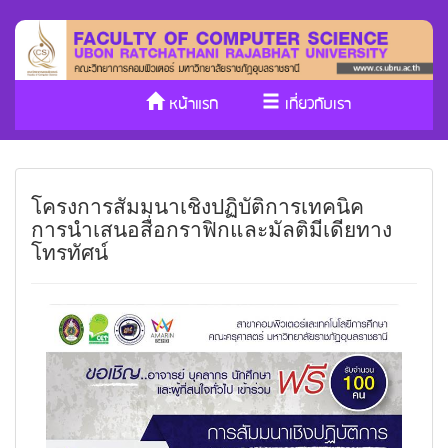
หน้าแรก
เกี่ยวกับเรา
หลักสูตร/รับเข้าศึกษา
งานวิจัย
โครงการสัมมนาเชิงปฏิบัติการเทคนิค
ประกันคุณภาพ
วารสาร Cs
การนำเสนอสื่อกราฟิกและมัลติมีเดียทาง
โทรทัศน์
SDGs