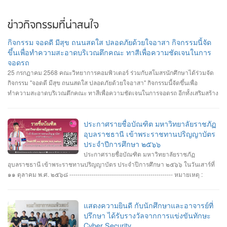
ข่าวกิจกรรมที่น่าสนใจ
กิจกรรม จอดดี มีสุข ถนนสดใส ปลอดภัยด้วยใจอาสา กิจกรรมนี้จัด
ขึ้นเพื่อทำความสะอาดบริเวณตึกคณะ ทาสีเพื่อความชัดเจนในการ
จอดรถ
25 กรกฏาคม 2568 คณะวิทยาการคอมพิวเตอร์ ร่วมกับสโมสรนักศึกษาได้ร่วมจัด
กิจกรรม "จอดดี มีสุข ถนนสดใส ปลอดภัยด้วยใจอาสา" กิจกรรมนี้จัดขึ้นเพื่อ
ทำความสะอาดบริเวณตึกคณะ ทาสีเพื่อความชัดเจนในการจอดรถ อีกทั้งเสริมสร้าง
ความสัมพันธ์และสามัคคีต่อนักศึกษา อาจารย์ ภายในคณะวิทยาการคอมพิวเตอร์
ประกาศรายชื่อบัณฑิต มหาวิทยาลัยราชภัฏ
อุบลราชธานี เข้าพระราชทานปริญญาบัตร
ประจำปีการศึกษา ๒๕๖๖
ประกาศรายชื่อบัณฑิต มหาวิทยาลัยราชภัฏ
อุบลราชธานี เข้าพระราชทานปริญญาบัตร ประจำปีการศึกษา ๒๕๖๖ ในวันเสาร์ที่
๑๑ ตุลาคม พ.ศ. ๒๕๖๘ --------------------------------------------------- หมายเหตุ :
กำหนดการซ้อมพิธีเข้ารับพระราชทานปริญญาบัตร มหาวิทยาลัยจะประกาศให้
ทราบในภายหลัง
แสดงความยินดี กับนักศึกษาและอาจารย์ที่
ปรึกษา ได้รับรางวัลจากการแข่งขันทักษะ
Cyber Security