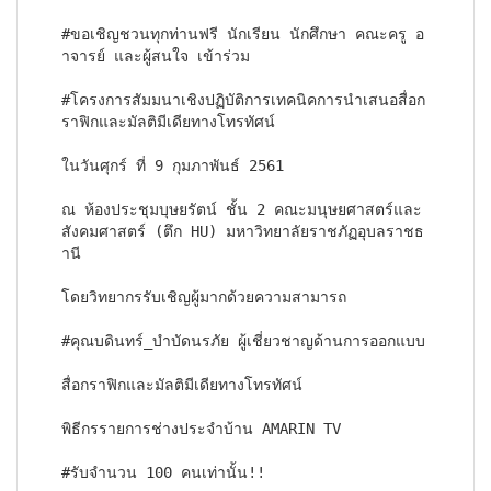
#ขอเชิญชวนทุกท่านฟรี นักเรียน นักศึกษา คณะครู อ
าจารย์ และผู้สนใจ เข้าร่วม 
#โครงการสัมมนาเชิงปฏิบัติการเทคนิคการนำเสนอสื่อก
ราฟิกและมัลติมีเดียทางโทรทัศน์ 
ในวันศุกร์ ที่ 9 กุมภาพันธ์ 2561 
ณ ห้องประชุมบุษยรัตน์ ชั้น 2 คณะมนุษยศาสตร์และ
สังคมศาสตร์ (ตึก HU) มหาวิทยาลัยราชภัฏอุบลราชธ
านี
โดยวิทยากรรับเชิญผู้มากด้วยความสามารถ
#คุณบดินทร์_บำบัดนรภัย ผู้เชี่ยวชาญด้านการออกแบบ
สื่อกราฟิกและมัลติมีเดียทางโทรทัศน์
พิธีกรรายการช่างประจำบ้าน AMARIN TV
#รับจำนวน 100 คนเท่านั้น!!