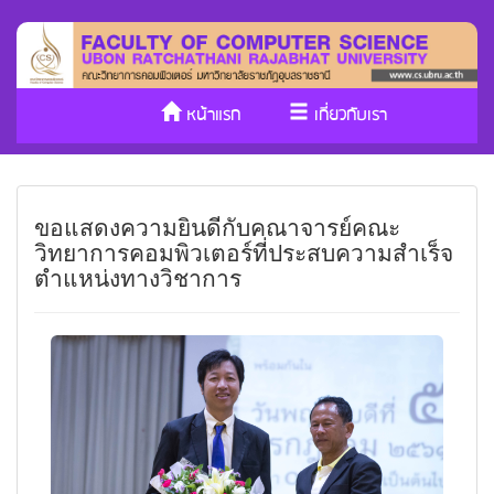
หน้าแรก
เกี่ยวกับเรา
หลักสูตร/รับเข้าศึกษา
งานวิจัย
ขอแสดงความยินดีกับคณาจารย์คณะ
ประกันคุณภาพ
วารสาร Cs
วิทยาการคอมพิวเตอร์ที่ประสบความสำเร็จ
ตำแหน่งทางวิชาการ
SDGs