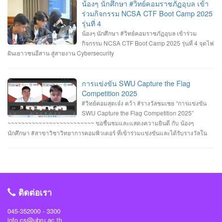
รัตนภักดี MR. SENG SOPHIN นายศตวรรษ วิลามาตย์ ทำคะแนนได้ 500 คะแนน
พระเจ้าอยู่หัว เนื่องในโอกาสมหามงคลเฉลิมพระชนมพรรษา 28 กรกฎาคม 2568 ณ
น้องๆ นักศึกษา #วิทย์คอมราชภัฏอุบล เข้า
จบที่อันดับ 9 จาก 13 ทีมที่เข้าร่วมแข่งขันในครั้งนี้ RERU CYBER
หอประชุมไพรพะยอม มหาวิทยาลัยราชภัฏอุบลราชธานี โดยมีท่าน รอง
ร่วมกิจกรรม NCSA CTF Boot Camp 2025
HACKATHON#1 2025 จัดโดย คณะเทคโนโลยีสารสนเทศ มหาวิทยาลัยราชภัฏ
ศาสตราจารย์ธรรมรักษ์ ละอองนวล อธิการบดี เป็นประธานในพิธีถวายพระพร
รุ่นที่ 4
ร้อยเอ็ด ร่วมกับสำนักงานคณะกรรมการการรักษาความมั่นคงปลอดภัยไซเบอร์แห่ง
ชัยมงคลและวางพานพุ่มทอง-พานพุ่มเงิน #คณะวิทยาการคอมพิวเตอร์
น้องๆ นักศึกษา #วิทย์คอมราชภัฏอุบล เข้าร่วม
ชาติ (สกมช.) รายการที่ 2. “การแข่งขัน SWU Capture the Flag Competition
#มหาวิทยาลัยแห่งความสุข #มหาวิทยาลัยราชภัฏอุบลราชธานี
กิจกรรม NCSA CTF Boot Camp 2025 รุ่นที่ 4 จุดไฟ
2025” เมื่อวันอังคารที่ 1 และ 8 กรกฎาคม 2568 (จัดการแข่งขันในรูปแบบออนไลน์
ฝันเยาวชนอีสาน สู่สายงาน Cybersecurity
) #รางวัลชมเชย ทีม Don’t know Everything นายชัยวัฒน์ ชัยฤทธิ์ นายอาทิตย์ สาย
กนก นายสุริยา ขันทา จาก 24 สถาบันการศึกษา รวมทีมมาเข้าร่วมทำการแข่งขัน
ในโครงการจำนวน 60 ทีม จัดโดย ภาควิชาวิศวกรรมคอมพิวเตอร์ คณะ
การแข่งขัน SWU Capture the Flag
วิศวกรรมศาสตร์ มหาวิทยาลัยศรีนครินทรวิโรฒ ร่วมกับ บริษัท ACIS Professional
Competition 2025
Center และ บริษัท SEC Playground รายการที่ 3. การแข่งขัน Mini CTF ระหว่างผู้
#วิทย์คอมสุดเจ๋ง คว้า #รางวัลชมเชย “การแข่งขัน
เข้าร่วม NCSA CTF Boot Camp 2025 รุ่นที่ 4 ซึ่งจัดขึ้นในระหว่างวันที่ 19–20
SWU Capture the Flag Competition 2025”
กรกฎาคม 2568 นายอาทิตย์ สายกนก นักศึกษาชั้นปีที่ 3 ได้รับ #รางวัล_MVP ผู้ที่
~~~~~~~~~~~~~~~~~~~~~~~~~ ขอชื่นชมและแสดงความยินดี กับ น้องๆ
ทำคะแนนรายบุคคลสูงสุด (3400 คะแนน) จัดโดย #สำนักงานคณะกรรมการการ
นักศึกษา #สาขาวิชาวิทยาการคอมพิวเตอร์ ที่เข้าร่วมแข่งขันและได้รับรางวัลใน
รักษาความมั่นคงปลอดภัยไซเบอร์แห่งชาติ(สกมช) #NCSACTFBootCamp2025
“การแข่งขัน SWU Capture the Flag Competition 2025” เมื่อวันที่ 1 และ 8
#สถาบันวิชาการความมั่นคงปลอดภัยไซเบอร์แห่งชาติ #สำนักวิชาการความมั่นคง
กรกฎาคม 2568 (จัดการแข่งขันในรูปแบบออนไลน์ ) #รางวัลชมเชย ทีม Don’t
ปลอดภัยไซเบอร์ #วิทย์คอมราชภัฏอุบล #ComSciUBRU #คณะวิทยาการ
know Everything นายชัยวัฒน์ ชัยฤทธิ์ นายอาทิตย์ สายกนก นายสุริยา ขันทา จาก
คอมพิวเตอร์ #มหาวิทยาลัยราชภัฏอุบลราชธานี
24 สถาบันการศึกษา รวมทีมมาเข้าร่วมทำการแข่งขันในโครงการจำนวน 60 ทีม
#วิทย์คอมราชภัฏอุบล #ComSciUBRU #คณะวิทยาการคอมพิวเตอร์
ติดต่อเรา
#มหาวิทยาลัยราชภัฏอุบลราชธานี
045-352000 - 3300
info.cs@ubru.ac.th