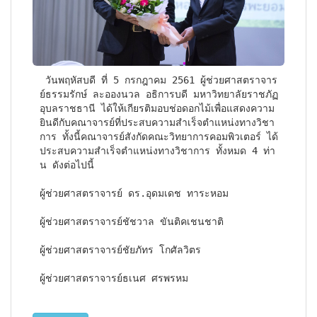
 วันพฤหัสบดี ที่ 5 กรกฎาคม 2561 ผู้ช่วยศาสตราจาร
ย์ธรรมรักษ์ ละอองนวล อธิการบดี มหาวิทยาลัยราชภัฏ
อุบลราชธานี ได้ให้เกียรติมอบช่อดอกไม้เพื่อแสดงความ
ยินดีกับคณาจารย์ที่ประสบความสำเร็จตำแหน่งทางวิชา
การ ทั้งนี้คณาจารย์สังกัดคณะวิทยาการคอมพิวเตอร์ ได้
ประสบความสำเร็จตำแหน่งทางวิชาการ ทั้งหมด 4 ท่า
น ดังต่อไปนี้  
ผู้ช่วยศาสตราจารย์ ดร.อุดมเดช ทาระหอม
ผู้ช่วยศาสตราจารย์ชัชวาล ขันติคเชนชาติ
ผู้ช่วยศาสตราจารย์ชัยภัทร โกศัลวิตร
ผู้ช่วยศาสตราจารย์ธเนศ ศรพรหม