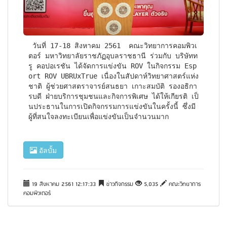
 วันที่ 17-18 สิงหาคม 2561  คณะวิทยาการคอมพิวเ
ตอร์ มหาวิทยาลัยราชภัฏอุบลราชธานี ร่วมกับ บริษัทท
รู คอปอเรชัน ได้จัดการแข่งขัน ROV ในกิจกรรม Esp
ort ROV UBRUxTrue เนื่องในสัปดาห์วิทยาศาสตร์แห่ง
ชาติ ผู้ช่วยศาสตราจารย์สนธยา เกาะสมบัติ รองอธิกา
รบดี ฝ่ายบริการชุมชนและกิจการพิเศษ ได้ให้เกียรติ เป็
นประธานในการเปิดกิจกรรมการแข่งขันในครั้งนี้ ซึ่งมี
ผู้ที่สนใจลงทะเบียนเพื่อแข่งขันเป็นจำนวนมาก 
อัลบั้ม
19 สิงหาคม 2561 12:17:33
ข่าวกิจกรรม
5,035
คณะวิทยาการ
คอมพิวเตอร์