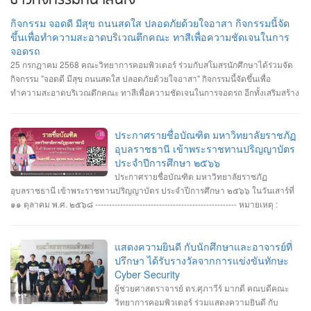
ข่าวกิจกรรมที่น่าสนใจ
กิจกรรม จอดดี มีสุข ถนนสดใส ปลอดภัยด้วยใจอาสา กิจกรรมนี้จัด
ขึ้นเพื่อทำความสะอาดบริเวณตึกคณะ ทาสีเพื่อความชัดเจนในการ
จอดรถ
25 กรกฏาคม 2568 คณะวิทยาการคอมพิวเตอร์ ร่วมกับสโมสรนักศึกษาได้ร่วมจัด
กิจกรรม "จอดดี มีสุข ถนนสดใส ปลอดภัยด้วยใจอาสา" กิจกรรมนี้จัดขึ้นเพื่อ
ทำความสะอาดบริเวณตึกคณะ ทาสีเพื่อความชัดเจนในการจอดรถ อีกทั้งเสริมสร้าง
ความสัมพันธ์และสามัคคีต่อนักศึกษา อาจารย์ ภายในคณะวิทยาการคอมพิวเตอร์
ประกาศรายชื่อบัณฑิต มหาวิทยาลัยราชภัฏ
อุบลราชธานี เข้าพระราชทานปริญญาบัตร
ประจำปีการศึกษา ๒๕๖๖
ประกาศรายชื่อบัณฑิต มหาวิทยาลัยราชภัฏ
อุบลราชธานี เข้าพระราชทานปริญญาบัตร ประจำปีการศึกษา ๒๕๖๖ ในวันเสาร์ที่
๑๑ ตุลาคม พ.ศ. ๒๕๖๘ --------------------------------------------------- หมายเหตุ :
กำหนดการซ้อมพิธีเข้ารับพระราชทานปริญญาบัตร มหาวิทยาลัยจะประกาศให้
ทราบในภายหลัง
แสดงความยินดี กับนักศึกษาและอาจารย์ที่
ปรึกษา ได้รับรางวัลจากการแข่งขันทักษะ
Cyber Security
ผู้ช่วยศาสตราจารย์ ดร.ศุภาวีร์ มากดี คณบดีคณะ
วิทยาการคอมพิวเตอร์ ร่วมแสดงความยินดี กับ