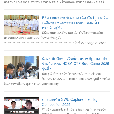
นักศึกษาและอาจารย์ที่ปรึกษา ที่สร้างชื่อเสียงให้กับคณะวิทยาการคอมพิวเตอร์
มหาวิทยาลัยราชภัฏอุบลราชธานี โดยได้รับรางวัลจากการแข่งขันทักษะ Cyber
Security หลายรายการ รายการที่ 1. คว้า 3 รางวัล #การแข่งขันทักษะความ
ปลอดภัยทางไซเบอร์ IT RERU CYBER HACKATHON#1 2025 ภายใต้โครงการ
พิธีถวายพระพรชัยมงคล เนื่องในโอกาสวัน
“เปิดโลกวิชาการ 25 ปี มหาวิทยาลัยราชภัฏร้อยเอ็ด” วันที่ 7-8 กรกฎาคม 2568 รุ่น
เฉลิมพระชนมพรรษา พระบาทสมเด็จ
Senior #รางวัลชนะเลิศ ทีม Don’t know Everything นายชัยวัฒน์ ชัยฤทธิ์ นาย
พระเจ้าอยู่หัว
อาทิตย์ สายกนก นายสุริยา ขันทา ทำคะแนนได้สูงสุด 2260 คะแนน #รางวัลรอง
พิธีถวายพระพรชัยมงคล เนื่องในโอกาสวันเฉลิม
ชนะเลิศอันดับที่_1 ทีม MVP นายอัมรินทร์ จำปาหอม นายนวพงษ์ ธรรมสัตย์ นายวี
พระชนมพรรษา พระบาทสมเด็จพระเจ้าอยู่หัว
รพงษ์ โสระธิ ทำคะแนนได้ 1310 คะแนน #รางวัลรองชนะเลิศอันดับที่_2 ทีม
******************************************************* วันที่ 22 กรกฎาคม 2568
YuukiMiko นายธีรภัทร สิมมาวัน นายวชรพล ทองบุราณ Mr.Dayuth Thy ทำคะแนน
อาจารย์ชัยวิชิต แก้วกลม รองคณบดี คณาจารย์บุคลากรและนักศึกษา คณะ
ได้ 1110 คะแนน และขอแสดงความชื่นชม ทีม SetZero ทีมน้องใหม่!! นายธนภูมิ
วิทยาการคอมพิวเตอร์ เข้าร่วมพิธีถวายพระพรชัยมงคล พระบาทสมเด็จ
รัตนภักดี MR. SENG SOPHIN นายศตวรรษ วิลามาตย์ ทำคะแนนได้ 500 คะแนน
พระเจ้าอยู่หัว เนื่องในโอกาสมหามงคลเฉลิมพระชนมพรรษา 28 กรกฎาคม 2568 ณ
น้องๆ นักศึกษา #วิทย์คอมราชภัฏอุบล เข้า
จบที่อันดับ 9 จาก 13 ทีมที่เข้าร่วมแข่งขันในครั้งนี้ RERU CYBER
หอประชุมไพรพะยอม มหาวิทยาลัยราชภัฏอุบลราชธานี โดยมีท่าน รอง
ร่วมกิจกรรม NCSA CTF Boot Camp 2025
HACKATHON#1 2025 จัดโดย คณะเทคโนโลยีสารสนเทศ มหาวิทยาลัยราชภัฏ
ศาสตราจารย์ธรรมรักษ์ ละอองนวล อธิการบดี เป็นประธานในพิธีถวายพระพร
รุ่นที่ 4
ร้อยเอ็ด ร่วมกับสำนักงานคณะกรรมการการรักษาความมั่นคงปลอดภัยไซเบอร์แห่ง
ชัยมงคลและวางพานพุ่มทอง-พานพุ่มเงิน #คณะวิทยาการคอมพิวเตอร์
น้องๆ นักศึกษา #วิทย์คอมราชภัฏอุบล เข้าร่วม
ชาติ (สกมช.) รายการที่ 2. “การแข่งขัน SWU Capture the Flag Competition
#มหาวิทยาลัยแห่งความสุข #มหาวิทยาลัยราชภัฏอุบลราชธานี
กิจกรรม NCSA CTF Boot Camp 2025 รุ่นที่ 4 จุดไฟ
2025” เมื่อวันอังคารที่ 1 และ 8 กรกฎาคม 2568 (จัดการแข่งขันในรูปแบบออนไลน์
ฝันเยาวชนอีสาน สู่สายงาน Cybersecurity
) #รางวัลชมเชย ทีม Don’t know Everything นายชัยวัฒน์ ชัยฤทธิ์ นายอาทิตย์ สาย
กนก นายสุริยา ขันทา จาก 24 สถาบันการศึกษา รวมทีมมาเข้าร่วมทำการแข่งขัน
ในโครงการจำนวน 60 ทีม จัดโดย ภาควิชาวิศวกรรมคอมพิวเตอร์ คณะ
การแข่งขัน SWU Capture the Flag
วิศวกรรมศาสตร์ มหาวิทยาลัยศรีนครินทรวิโรฒ ร่วมกับ บริษัท ACIS Professional
Competition 2025
Center และ บริษัท SEC Playground รายการที่ 3. การแข่งขัน Mini CTF ระหว่างผู้
#วิทย์คอมสุดเจ๋ง คว้า #รางวัลชมเชย “การแข่งขัน
เข้าร่วม NCSA CTF Boot Camp 2025 รุ่นที่ 4 ซึ่งจัดขึ้นในระหว่างวันที่ 19–20