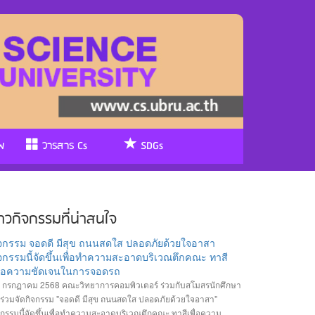
พ
วารสาร Cs
SDGs
่าวกิจกรรมที่น่าสนใจ
ิจกรรม จอดดี มีสุข ถนนสดใส ปลอดภัยด้วยใจอาสา
จกรรมนี้จัดขึ้นเพื่อทำความสะอาดบริเวณตึกคณะ ทาสี
พื่อความชัดเจนในการจอดรถ
 กรกฏาคม 2568 คณะวิทยาการคอมพิวเตอร์ ร่วมกับสโมสรนักศึกษา
้ร่วมจัดกิจกรรม "จอดดี มีสุข ถนนสดใส ปลอดภัยด้วยใจอาสา"
จกรรมนี้จัดขึ้นเพื่อทำความสะอาดบริเวณตึกคณะ ทาสีเพื่อความ