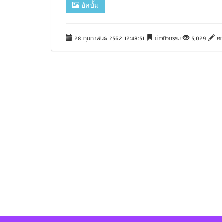
อัลบั้ม
28 กุมภาพันธ์ 2562 12:48:51
ข่าวกิจกรรม
5,029
คณ