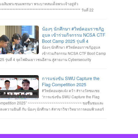
ทิตย์ สายกนก นายสุริยา ขันทา ทำคะแนนได้สูงสุด 2260 คะแนน
นเฉลิมพระชนมพรรษา พระบาทสมเด็จพระเจ้าอยู่หัว
างวัลรองชนะเลิศอันดับที่_1 ทีม MVP นายอัมรินทร์ จำปาหอม นาย
***************************************************** วันที่ 22
พงษ์ ธรรมสัตย์ นายวีรพงษ์ โสระธิ ทำคะแนนได้ 1310 คะแนน
กฎาคม 2568 อาจารย์ชัยวิชิต แก้วกลม รองคณบดี คณาจารย์
างวัลรองชนะเลิศอันดับที่_2 ทีม YuukiMiko นายธีรภัทร สิมมาวัน
คลากรและนักศึกษา คณะวิทยาการคอมพิวเตอร์ เข้าร่วมพิธีถวาย
ยวชรพล ทองบุราณ Mr.Dayuth Thy ทำคะแนนได้ 1110 คะแนน
ะพรชัยมงคล พระบาทสมเด็จพระเจ้าอยู่หัว เนื่องในโอกาสมหามงคล
น้องๆ นักศึกษา #วิทย์คอมราชภัฏ
ะขอแสดงความชื่นชม ทีม SetZero ทีมน้องใหม่!! นายธนภูมิ รัตน
ลิมพระชนมพรรษา 28 กรกฎาคม 2568 ณ หอประชุมไพรพะยอม
อุบล เข้าร่วมกิจกรรม NCSA CTF
กดี MR. SENG SOPHIN นายศตวรรษ วิลามาตย์ ทำคะแนนได้ 500
าวิทยาลัยราชภัฏอุบลราชธานี โดยมีท่าน รองศาสตราจารย์ธรรม
Boot Camp 2025 รุ่นที่ 4
แนน จบที่อันดับ 9 จาก 13 ทีมที่เข้าร่วมแข่งขันในครั้งนี้ RERU
กษ์ ละอองนวล อธิการบดี เป็นประธานในพิธีถวายพระพรชัยมงคลและ
น้องๆ นักศึกษา #วิทย์คอมราชภัฏอุบล
BER HACKATHON#1 2025 จัดโดย คณะเทคโนโลยีสารสนเทศ
งพานพุ่มทอง-พานพุ่มเงิน #คณะวิทยาการคอมพิวเตอร์
เข้าร่วมกิจกรรม NCSA CTF Boot Camp
าวิทยาลัยราชภัฏร้อยเอ็ด ร่วมกับสำนักงานคณะกรรมการการรักษา
หาวิทยาลัยแห่งความสุข #มหาวิทยาลัยราชภัฏอุบลราชธานี
25 รุ่นที่ 4 จุดไฟฝันเยาวชนอีสาน สู่สายงาน Cybersecurity
ามมั่นคงปลอดภัยไซเบอร์แห่งชาติ (สกมช.) รายการที่ 2. “การ
่งขัน SWU Capture the Flag Competition 2025” เมื่อวันอังคารที่ 1
ะ 8 กรกฎาคม 2568 (จัดการแข่งขันในรูปแบบออนไลน์ ) #รางวัล
การแข่งขัน SWU Capture the
เชย ทีม Don’t know Everything นายชัยวัฒน์ ชัยฤทธิ์ นายอาทิตย์
Flag Competition 2025
ยกนก นายสุริยา ขันทา จาก 24 สถาบันการศึกษา รวมทีมมาเข้าร่วม
#วิทย์คอมสุดเจ๋ง คว้า #รางวัลชมเชย
การแข่งขันในโครงการจำนวน 60 ทีม จัดโดย ภาควิชาวิศวกรรม
“การแข่งขัน SWU Capture the Flag
มพิวเตอร์ คณะวิศวกรรมศาสตร์ มหาวิทยาลัยศรีนครินทรวิโรฒ ร่วม
mpetition 2025” ~~~~~~~~~~~~~~~~~~~~~~~~~ ขอชื่นชมและ
บ บริษัท ACIS Professional Center และ บริษัท SEC Playground
ดงความยินดี กับ น้องๆ นักศึกษา #สาขาวิชาวิทยาการคอมพิวเตอร์
ยการที่ 3. การแข่งขัน Mini CTF ระหว่างผู้เข้าร่วม NCSA CTF Boot
่เข้าร่วมแข่งขันและได้รับรางวัลใน “การแข่งขัน SWU Capture the
mp 2025 รุ่นที่ 4 ซึ่งจัดขึ้นในระหว่างวันที่ 19–20 กรกฎาคม 2568
ag Competition 2025” เมื่อวันที่ 1 และ 8 กรกฎาคม 2568 (จัดการ
ยอาทิตย์ สายกนก นักศึกษาชั้นปีที่ 3 ได้รับ #รางวัล_MVP ผู้ที่ทำ
่งขันในรูปแบบออนไลน์ ) #รางวัลชมเชย ทีม Don’t know
แนนรายบุคคลสูงสุด (3400 คะแนน) จัดโดย #สำนักงานคณะ
erything นายชัยวัฒน์ ชัยฤทธิ์ นายอาทิตย์ สายกนก นายสุริยา ขันทา