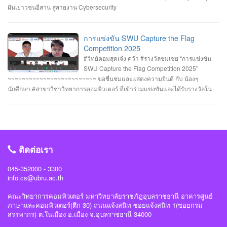
2025” เมื่อวันอังคารที่ 1 และ 8 กรกฎาคม 2568 (จัดการแข่งขันในรูปแบบออนไลน์
ฝันเยาวชนอีสาน สู่สายงาน Cybersecurity
) #รางวัลชมเชย ทีม Don’t know Everything นายชัยวัฒน์ ชัยฤทธิ์ นายอาทิตย์ สาย
กนก นายสุริยา ขันทา จาก 24 สถาบันการศึกษา รวมทีมมาเข้าร่วมทำการแข่งขัน
ในโครงการจำนวน 60 ทีม จัดโดย ภาควิชาวิศวกรรมคอมพิวเตอร์ คณะ
การแข่งขัน SWU Capture the Flag
วิศวกรรมศาสตร์ มหาวิทยาลัยศรีนครินทรวิโรฒ ร่วมกับ บริษัท ACIS Professional
Competition 2025
Center และ บริษัท SEC Playground รายการที่ 3. การแข่งขัน Mini CTF ระหว่างผู้
#วิทย์คอมสุดเจ๋ง คว้า #รางวัลชมเชย “การแข่งขัน
เข้าร่วม NCSA CTF Boot Camp 2025 รุ่นที่ 4 ซึ่งจัดขึ้นในระหว่างวันที่ 19–20
SWU Capture the Flag Competition 2025”
กรกฎาคม 2568 นายอาทิตย์ สายกนก นักศึกษาชั้นปีที่ 3 ได้รับ #รางวัล_MVP ผู้ที่
~~~~~~~~~~~~~~~~~~~~~~~~~ ขอชื่นชมและแสดงความยินดี กับ น้องๆ
ทำคะแนนรายบุคคลสูงสุด (3400 คะแนน) จัดโดย #สำนักงานคณะกรรมการการ
นักศึกษา #สาขาวิชาวิทยาการคอมพิวเตอร์ ที่เข้าร่วมแข่งขันและได้รับรางวัลใน
รักษาความมั่นคงปลอดภัยไซเบอร์แห่งชาติ(สกมช) #NCSACTFBootCamp2025
“การแข่งขัน SWU Capture the Flag Competition 2025” เมื่อวันที่ 1 และ 8
#สถาบันวิชาการความมั่นคงปลอดภัยไซเบอร์แห่งชาติ #สำนักวิชาการความมั่นคง
กรกฎาคม 2568 (จัดการแข่งขันในรูปแบบออนไลน์ ) #รางวัลชมเชย ทีม Don’t
ปลอดภัยไซเบอร์ #วิทย์คอมราชภัฏอุบล #ComSciUBRU #คณะวิทยาการ
know Everything นายชัยวัฒน์ ชัยฤทธิ์ นายอาทิตย์ สายกนก นายสุริยา ขันทา จาก
คอมพิวเตอร์ #มหาวิทยาลัยราชภัฏอุบลราชธานี
24 สถาบันการศึกษา รวมทีมมาเข้าร่วมทำการแข่งขันในโครงการจำนวน 60 ทีม
#วิทย์คอมราชภัฏอุบล #ComSciUBRU #คณะวิทยาการคอมพิวเตอร์
ติดต่อเรา
#มหาวิทยาลัยราชภัฏอุบลราชธานี
045-352000 - 3300
info.cs@ubru.ac.th
คณะวิทยาการคอมพิวเตอร์ มหาวิทยาลัยราชภัฏอุบลราชธานี อาคารศูนย์
ภาษาและคอมพิวเตอร์(ตึก 30) ถนนแจ้งสนิท ซอยแจ้งสนิท 1(ซอยกรม
สรรพากร) ต.ในเมือง อ.เมือง จ.อุบลราชธานี 34000