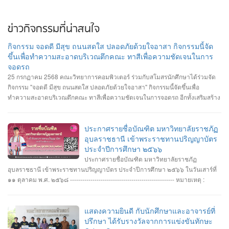
ข่าวกิจกรรมที่น่าสนใจ
กิจกรรม จอดดี มีสุข ถนนสดใส ปลอดภัยด้วยใจอาสา กิจกรรมนี้จัด
ขึ้นเพื่อทำความสะอาดบริเวณตึกคณะ ทาสีเพื่อความชัดเจนในการ
จอดรถ
25 กรกฏาคม 2568 คณะวิทยาการคอมพิวเตอร์ ร่วมกับสโมสรนักศึกษาได้ร่วมจัด
กิจกรรม "จอดดี มีสุข ถนนสดใส ปลอดภัยด้วยใจอาสา" กิจกรรมนี้จัดขึ้นเพื่อ
ทำความสะอาดบริเวณตึกคณะ ทาสีเพื่อความชัดเจนในการจอดรถ อีกทั้งเสริมสร้าง
ความสัมพันธ์และสามัคคีต่อนักศึกษา อาจารย์ ภายในคณะวิทยาการคอมพิวเตอร์
ประกาศรายชื่อบัณฑิต มหาวิทยาลัยราชภัฏ
อุบลราชธานี เข้าพระราชทานปริญญาบัตร
ประจำปีการศึกษา ๒๕๖๖
ประกาศรายชื่อบัณฑิต มหาวิทยาลัยราชภัฏ
อุบลราชธานี เข้าพระราชทานปริญญาบัตร ประจำปีการศึกษา ๒๕๖๖ ในวันเสาร์ที่
๑๑ ตุลาคม พ.ศ. ๒๕๖๘ --------------------------------------------------- หมายเหตุ :
กำหนดการซ้อมพิธีเข้ารับพระราชทานปริญญาบัตร มหาวิทยาลัยจะประกาศให้
ทราบในภายหลัง
แสดงความยินดี กับนักศึกษาและอาจารย์ที่
ปรึกษา ได้รับรางวัลจากการแข่งขันทักษะ