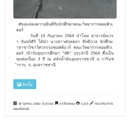
 #ขอแสดงความยินดีกับนักศึกษาคณะวิทยาการคอมพิวเ
ตอร์

      วันที่ 19 กันยายน 2564 นำโดย อาจารย์ณวร
า จันทร์ศิริ ได้นำ นางสาวศกุลตลา สิทธิกาล นักศึกษ
าสาขาวิชาวิศวกรรมซอฟต์แวร์ คณะวิทยาการคอมพิวเ
ตอร์ เข้ารับทุนการศึกษา "OR" ประจำปี 2564 ซึ่งเป็น
ทุนต่อเนื่อง 3 ปี ณ คลังน้ำมันอุบลราชธานี อ.วารินช
ำราบ จ.อุบลราชธานี 
อัลบั้ม
19 ตุลาคม 2564 15:01:05
ข่าวกิจกรรม
5,031
คณะวิทยาการ
คอมพิวเตอร์