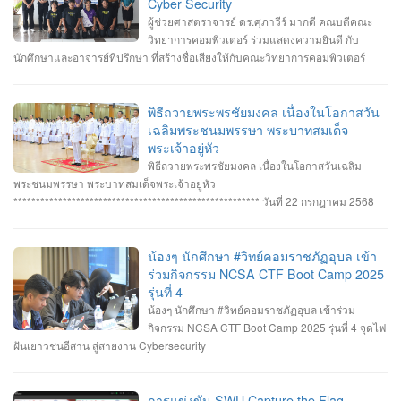
Cyber Security
ผู้ช่วยศาสตราจารย์ ดร.ศุภาวีร์ มากดี คณบดีคณะ
วิทยาการคอมพิวเตอร์ ร่วมแสดงความยินดี กับ
นักศึกษาและอาจารย์ที่ปรึกษา ที่สร้างชื่อเสียงให้กับคณะวิทยาการคอมพิวเตอร์
มหาวิทยาลัยราชภัฏอุบลราชธานี โดยได้รับรางวัลจากการแข่งขันทักษะ Cyber
Security หลายรายการ รายการที่ 1. คว้า 3 รางวัล #การแข่งขันทักษะความ
ปลอดภัยทางไซเบอร์ IT RERU CYBER HACKATHON#1 2025 ภายใต้โครงการ
พิธีถวายพระพรชัยมงคล เนื่องในโอกาสวัน
“เปิดโลกวิชาการ 25 ปี มหาวิทยาลัยราชภัฏร้อยเอ็ด” วันที่ 7-8 กรกฎาคม 2568 รุ่น
เฉลิมพระชนมพรรษา พระบาทสมเด็จ
Senior #รางวัลชนะเลิศ ทีม Don’t know Everything นายชัยวัฒน์ ชัยฤทธิ์ นาย
พระเจ้าอยู่หัว
อาทิตย์ สายกนก นายสุริยา ขันทา ทำคะแนนได้สูงสุด 2260 คะแนน #รางวัลรอง
พิธีถวายพระพรชัยมงคล เนื่องในโอกาสวันเฉลิม
ชนะเลิศอันดับที่_1 ทีม MVP นายอัมรินทร์ จำปาหอม นายนวพงษ์ ธรรมสัตย์ นายวี
พระชนมพรรษา พระบาทสมเด็จพระเจ้าอยู่หัว
รพงษ์ โสระธิ ทำคะแนนได้ 1310 คะแนน #รางวัลรองชนะเลิศอันดับที่_2 ทีม
******************************************************* วันที่ 22 กรกฎาคม 2568
YuukiMiko นายธีรภัทร สิมมาวัน นายวชรพล ทองบุราณ Mr.Dayuth Thy ทำคะแนน
อาจารย์ชัยวิชิต แก้วกลม รองคณบดี คณาจารย์บุคลากรและนักศึกษา คณะ
ได้ 1110 คะแนน และขอแสดงความชื่นชม ทีม SetZero ทีมน้องใหม่!! นายธนภูมิ
วิทยาการคอมพิวเตอร์ เข้าร่วมพิธีถวายพระพรชัยมงคล พระบาทสมเด็จ
รัตนภักดี MR. SENG SOPHIN นายศตวรรษ วิลามาตย์ ทำคะแนนได้ 500 คะแนน
พระเจ้าอยู่หัว เนื่องในโอกาสมหามงคลเฉลิมพระชนมพรรษา 28 กรกฎาคม 2568 ณ
น้องๆ นักศึกษา #วิทย์คอมราชภัฏอุบล เข้า
จบที่อันดับ 9 จาก 13 ทีมที่เข้าร่วมแข่งขันในครั้งนี้ RERU CYBER
หอประชุมไพรพะยอม มหาวิทยาลัยราชภัฏอุบลราชธานี โดยมีท่าน รอง
ร่วมกิจกรรม NCSA CTF Boot Camp 2025
HACKATHON#1 2025 จัดโดย คณะเทคโนโลยีสารสนเทศ มหาวิทยาลัยราชภัฏ
ศาสตราจารย์ธรรมรักษ์ ละอองนวล อธิการบดี เป็นประธานในพิธีถวายพระพร
รุ่นที่ 4
ร้อยเอ็ด ร่วมกับสำนักงานคณะกรรมการการรักษาความมั่นคงปลอดภัยไซเบอร์แห่ง
ชัยมงคลและวางพานพุ่มทอง-พานพุ่มเงิน #คณะวิทยาการคอมพิวเตอร์
น้องๆ นักศึกษา #วิทย์คอมราชภัฏอุบล เข้าร่วม
ชาติ (สกมช.) รายการที่ 2. “การแข่งขัน SWU Capture the Flag Competition
#มหาวิทยาลัยแห่งความสุข #มหาวิทยาลัยราชภัฏอุบลราชธานี
กิจกรรม NCSA CTF Boot Camp 2025 รุ่นที่ 4 จุดไฟ
2025” เมื่อวันอังคารที่ 1 และ 8 กรกฎาคม 2568 (จัดการแข่งขันในรูปแบบออนไลน์
ฝันเยาวชนอีสาน สู่สายงาน Cybersecurity
) #รางวัลชมเชย ทีม Don’t know Everything นายชัยวัฒน์ ชัยฤทธิ์ นายอาทิตย์ สาย
กนก นายสุริยา ขันทา จาก 24 สถาบันการศึกษา รวมทีมมาเข้าร่วมทำการแข่งขัน
ในโครงการจำนวน 60 ทีม จัดโดย ภาควิชาวิศวกรรมคอมพิวเตอร์ คณะ
การแข่งขัน SWU Capture the Flag