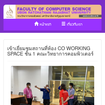
หน้าแรก
เกี่ยวกับเรา
หลักสูตร/รับเข้าศึกษา
งานวิจัย
เข้าเยี่ยมชมสถานที่ห้อง CO WORKING
ประกันคุณภาพ
วารสาร Cs
SPACE ชั้น 1 คณะวิทยาการคอมพิวเตอร์
SDGs