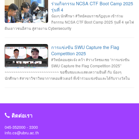
จบที่อันดับ 9 จาก 13 ทีมที่เข้าร่วมแข่งขันในครั้งนี้ RERU CYBER
หอประชุมไพรพะยอม มหาวิทยาลัยราชภัฏอุบลราชธานี โดยมีท่าน รอง
ร่วมกิจกรรม NCSA CTF Boot Camp 2025
HACKATHON#1 2025 จัดโดย คณะเทคโนโลยีสารสนเทศ มหาวิทยาลัยราชภัฏ
ศาสตราจารย์ธรรมรักษ์ ละอองนวล อธิการบดี เป็นประธานในพิธีถวายพระพร
รุ่นที่ 4
ร้อยเอ็ด ร่วมกับสำนักงานคณะกรรมการการรักษาความมั่นคงปลอดภัยไซเบอร์แห่ง
ชัยมงคลและวางพานพุ่มทอง-พานพุ่มเงิน #คณะวิทยาการคอมพิวเตอร์
น้องๆ นักศึกษา #วิทย์คอมราชภัฏอุบล เข้าร่วม
ชาติ (สกมช.) รายการที่ 2. “การแข่งขัน SWU Capture the Flag Competition
#มหาวิทยาลัยแห่งความสุข #มหาวิทยาลัยราชภัฏอุบลราชธานี
กิจกรรม NCSA CTF Boot Camp 2025 รุ่นที่ 4 จุดไฟ
2025” เมื่อวันอังคารที่ 1 และ 8 กรกฎาคม 2568 (จัดการแข่งขันในรูปแบบออนไลน์
ฝันเยาวชนอีสาน สู่สายงาน Cybersecurity
) #รางวัลชมเชย ทีม Don’t know Everything นายชัยวัฒน์ ชัยฤทธิ์ นายอาทิตย์ สาย
กนก นายสุริยา ขันทา จาก 24 สถาบันการศึกษา รวมทีมมาเข้าร่วมทำการแข่งขัน
ในโครงการจำนวน 60 ทีม จัดโดย ภาควิชาวิศวกรรมคอมพิวเตอร์ คณะ
การแข่งขัน SWU Capture the Flag
วิศวกรรมศาสตร์ มหาวิทยาลัยศรีนครินทรวิโรฒ ร่วมกับ บริษัท ACIS Professional
Competition 2025
Center และ บริษัท SEC Playground รายการที่ 3. การแข่งขัน Mini CTF ระหว่างผู้
#วิทย์คอมสุดเจ๋ง คว้า #รางวัลชมเชย “การแข่งขัน
เข้าร่วม NCSA CTF Boot Camp 2025 รุ่นที่ 4 ซึ่งจัดขึ้นในระหว่างวันที่ 19–20
SWU Capture the Flag Competition 2025”
กรกฎาคม 2568 นายอาทิตย์ สายกนก นักศึกษาชั้นปีที่ 3 ได้รับ #รางวัล_MVP ผู้ที่
~~~~~~~~~~~~~~~~~~~~~~~~~ ขอชื่นชมและแสดงความยินดี กับ น้องๆ
ทำคะแนนรายบุคคลสูงสุด (3400 คะแนน) จัดโดย #สำนักงานคณะกรรมการการ
นักศึกษา #สาขาวิชาวิทยาการคอมพิวเตอร์ ที่เข้าร่วมแข่งขันและได้รับรางวัลใน
รักษาความมั่นคงปลอดภัยไซเบอร์แห่งชาติ(สกมช) #NCSACTFBootCamp2025
“การแข่งขัน SWU Capture the Flag Competition 2025” เมื่อวันที่ 1 และ 8
#สถาบันวิชาการความมั่นคงปลอดภัยไซเบอร์แห่งชาติ #สำนักวิชาการความมั่นคง
กรกฎาคม 2568 (จัดการแข่งขันในรูปแบบออนไลน์ ) #รางวัลชมเชย ทีม Don’t
ปลอดภัยไซเบอร์ #วิทย์คอมราชภัฏอุบล #ComSciUBRU #คณะวิทยาการ
know Everything นายชัยวัฒน์ ชัยฤทธิ์ นายอาทิตย์ สายกนก นายสุริยา ขันทา จาก
คอมพิวเตอร์ #มหาวิทยาลัยราชภัฏอุบลราชธานี
24 สถาบันการศึกษา รวมทีมมาเข้าร่วมทำการแข่งขันในโครงการจำนวน 60 ทีม
#วิทย์คอมราชภัฏอุบล #ComSciUBRU #คณะวิทยาการคอมพิวเตอร์
ติดต่อเรา
#มหาวิทยาลัยราชภัฏอุบลราชธานี
045-352000 - 3300
info.cs@ubru.ac.th