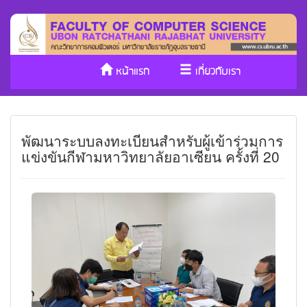
หน้าแรก
เกี่ยวกับเรา
หลักสูตร/รับเข้าศึกษา
งานวิจัย
พัฒนาระบบลงทะเบียนสำหรับผู้เข้าร่วมการ
ประกันคุณภาพ
วารสาร Cs
แข่งขันกีฬามหาวิทยาลัยอาเซียน ครั้งที่ 20
SDGs