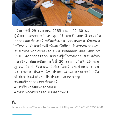
 วันศุกร์ที่ 29 เมษายน 2565 เวลา 12.30 น.

ผู้ช่วยศาสตราจารย์ ดร.ศุภาวีร์ มากดี คณบดี คณะวิท
ยาการคอมพิวเตอร์ พร้อมทีมงาน ร่วมประชุม ฝ่ายจัดท
ำบัตรประจำตัวเจ้าหน้าที่และนักกีฬา ในการจัดการแข่
งขันกีฬามหาวิทยาลัยอาเซียน เพื่อออกแบบและพัฒนาร
ะบบ  Accredition สำหรับผู้เข้าร่วมการแข่งขันกีฬา
มหาวิทยาลัยอาเซียน ครั้งที่ 20 ระหว่างวันที่ 26 กรก
ฎาคม ถึง 6 สิงหาคม 2565 โดยมี รองศาสตราจารย์ 
ดร.ภาสกร นันทพานิช ประธานคณะกรรมการฝ่ายจัด
ทำบัตรประจำตัวฯ เป็นประธานการประชุม

#คณะวิทยาการคอมพิวเตอร์

#มหาวิทยาลัยแห่งความสุข

#กีฬามหาวิทยาลัยอาเซียนครั้งที่20
ที่มา :
facebook.com/ComputerScienceUBRU/posts/1120141435196493