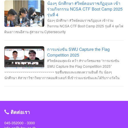
รัตนภักดี MR. SENG SOPHIN นายศตวรรษ วิลามาตย์ ทำคะแนนได้ 500 คะแนน
พระเจ้าอยู่หัว เนื่องในโอกาสมหามงคลเฉลิมพระชนมพรรษา 28 กรกฎาคม 2568 ณ
น้องๆ นักศึกษา #วิทย์คอมราชภัฏอุบล เข้า
จบที่อันดับ 9 จาก 13 ทีมที่เข้าร่วมแข่งขันในครั้งนี้ RERU CYBER
หอประชุมไพรพะยอม มหาวิทยาลัยราชภัฏอุบลราชธานี โดยมีท่าน รอง
ร่วมกิจกรรม NCSA CTF Boot Camp 2025
HACKATHON#1 2025 จัดโดย คณะเทคโนโลยีสารสนเทศ มหาวิทยาลัยราชภัฏ
ศาสตราจารย์ธรรมรักษ์ ละอองนวล อธิการบดี เป็นประธานในพิธีถวายพระพร
รุ่นที่ 4
ร้อยเอ็ด ร่วมกับสำนักงานคณะกรรมการการรักษาความมั่นคงปลอดภัยไซเบอร์แห่ง
ชัยมงคลและวางพานพุ่มทอง-พานพุ่มเงิน #คณะวิทยาการคอมพิวเตอร์
น้องๆ นักศึกษา #วิทย์คอมราชภัฏอุบล เข้าร่วม
ชาติ (สกมช.) รายการที่ 2. “การแข่งขัน SWU Capture the Flag Competition
#มหาวิทยาลัยแห่งความสุข #มหาวิทยาลัยราชภัฏอุบลราชธานี
กิจกรรม NCSA CTF Boot Camp 2025 รุ่นที่ 4 จุดไฟ
2025” เมื่อวันอังคารที่ 1 และ 8 กรกฎาคม 2568 (จัดการแข่งขันในรูปแบบออนไลน์
ฝันเยาวชนอีสาน สู่สายงาน Cybersecurity
) #รางวัลชมเชย ทีม Don’t know Everything นายชัยวัฒน์ ชัยฤทธิ์ นายอาทิตย์ สาย
กนก นายสุริยา ขันทา จาก 24 สถาบันการศึกษา รวมทีมมาเข้าร่วมทำการแข่งขัน
ในโครงการจำนวน 60 ทีม จัดโดย ภาควิชาวิศวกรรมคอมพิวเตอร์ คณะ
การแข่งขัน SWU Capture the Flag
วิศวกรรมศาสตร์ มหาวิทยาลัยศรีนครินทรวิโรฒ ร่วมกับ บริษัท ACIS Professional
Competition 2025
Center และ บริษัท SEC Playground รายการที่ 3. การแข่งขัน Mini CTF ระหว่างผู้
#วิทย์คอมสุดเจ๋ง คว้า #รางวัลชมเชย “การแข่งขัน
เข้าร่วม NCSA CTF Boot Camp 2025 รุ่นที่ 4 ซึ่งจัดขึ้นในระหว่างวันที่ 19–20
SWU Capture the Flag Competition 2025”
กรกฎาคม 2568 นายอาทิตย์ สายกนก นักศึกษาชั้นปีที่ 3 ได้รับ #รางวัล_MVP ผู้ที่
~~~~~~~~~~~~~~~~~~~~~~~~~ ขอชื่นชมและแสดงความยินดี กับ น้องๆ
ทำคะแนนรายบุคคลสูงสุด (3400 คะแนน) จัดโดย #สำนักงานคณะกรรมการการ
นักศึกษา #สาขาวิชาวิทยาการคอมพิวเตอร์ ที่เข้าร่วมแข่งขันและได้รับรางวัลใน
รักษาความมั่นคงปลอดภัยไซเบอร์แห่งชาติ(สกมช) #NCSACTFBootCamp2025
“การแข่งขัน SWU Capture the Flag Competition 2025” เมื่อวันที่ 1 และ 8
#สถาบันวิชาการความมั่นคงปลอดภัยไซเบอร์แห่งชาติ #สำนักวิชาการความมั่นคง
กรกฎาคม 2568 (จัดการแข่งขันในรูปแบบออนไลน์ ) #รางวัลชมเชย ทีม Don’t
ปลอดภัยไซเบอร์ #วิทย์คอมราชภัฏอุบล #ComSciUBRU #คณะวิทยาการ
know Everything นายชัยวัฒน์ ชัยฤทธิ์ นายอาทิตย์ สายกนก นายสุริยา ขันทา จาก
คอมพิวเตอร์ #มหาวิทยาลัยราชภัฏอุบลราชธานี
24 สถาบันการศึกษา รวมทีมมาเข้าร่วมทำการแข่งขันในโครงการจำนวน 60 ทีม
#วิทย์คอมราชภัฏอุบล #ComSciUBRU #คณะวิทยาการคอมพิวเตอร์
ติดต่อเรา
#มหาวิทยาลัยราชภัฏอุบลราชธานี
045-352000 - 3300
info.cs@ubru.ac.th