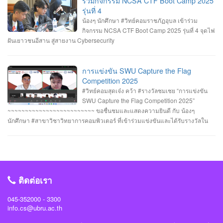
ร่วมกิจกรรม NCSA CTF Boot Camp 2025
HACKATHON#1 2025 จัดโดย คณะเทคโนโลยีสารสนเทศ มหาวิทยาลัยราชภัฏ
ศาสตราจารย์ธรรมรักษ์ ละอองนวล อธิการบดี เป็นประธานในพิธีถวายพระพร
รุ่นที่ 4
ร้อยเอ็ด ร่วมกับสำนักงานคณะกรรมการการรักษาความมั่นคงปลอดภัยไซเบอร์แห่ง
ชัยมงคลและวางพานพุ่มทอง-พานพุ่มเงิน #คณะวิทยาการคอมพิวเตอร์
น้องๆ นักศึกษา #วิทย์คอมราชภัฏอุบล เข้าร่วม
ชาติ (สกมช.) รายการที่ 2. “การแข่งขัน SWU Capture the Flag Competition
#มหาวิทยาลัยแห่งความสุข #มหาวิทยาลัยราชภัฏอุบลราชธานี
กิจกรรม NCSA CTF Boot Camp 2025 รุ่นที่ 4 จุดไฟ
2025” เมื่อวันอังคารที่ 1 และ 8 กรกฎาคม 2568 (จัดการแข่งขันในรูปแบบออนไลน์
ฝันเยาวชนอีสาน สู่สายงาน Cybersecurity
) #รางวัลชมเชย ทีม Don’t know Everything นายชัยวัฒน์ ชัยฤทธิ์ นายอาทิตย์ สาย
กนก นายสุริยา ขันทา จาก 24 สถาบันการศึกษา รวมทีมมาเข้าร่วมทำการแข่งขัน
ในโครงการจำนวน 60 ทีม จัดโดย ภาควิชาวิศวกรรมคอมพิวเตอร์ คณะ
การแข่งขัน SWU Capture the Flag
วิศวกรรมศาสตร์ มหาวิทยาลัยศรีนครินทรวิโรฒ ร่วมกับ บริษัท ACIS Professional
Competition 2025
Center และ บริษัท SEC Playground รายการที่ 3. การแข่งขัน Mini CTF ระหว่างผู้
#วิทย์คอมสุดเจ๋ง คว้า #รางวัลชมเชย “การแข่งขัน
เข้าร่วม NCSA CTF Boot Camp 2025 รุ่นที่ 4 ซึ่งจัดขึ้นในระหว่างวันที่ 19–20
SWU Capture the Flag Competition 2025”
กรกฎาคม 2568 นายอาทิตย์ สายกนก นักศึกษาชั้นปีที่ 3 ได้รับ #รางวัล_MVP ผู้ที่
~~~~~~~~~~~~~~~~~~~~~~~~~ ขอชื่นชมและแสดงความยินดี กับ น้องๆ
ทำคะแนนรายบุคคลสูงสุด (3400 คะแนน) จัดโดย #สำนักงานคณะกรรมการการ
นักศึกษา #สาขาวิชาวิทยาการคอมพิวเตอร์ ที่เข้าร่วมแข่งขันและได้รับรางวัลใน
รักษาความมั่นคงปลอดภัยไซเบอร์แห่งชาติ(สกมช) #NCSACTFBootCamp2025
“การแข่งขัน SWU Capture the Flag Competition 2025” เมื่อวันที่ 1 และ 8
#สถาบันวิชาการความมั่นคงปลอดภัยไซเบอร์แห่งชาติ #สำนักวิชาการความมั่นคง
กรกฎาคม 2568 (จัดการแข่งขันในรูปแบบออนไลน์ ) #รางวัลชมเชย ทีม Don’t
ปลอดภัยไซเบอร์ #วิทย์คอมราชภัฏอุบล #ComSciUBRU #คณะวิทยาการ
know Everything นายชัยวัฒน์ ชัยฤทธิ์ นายอาทิตย์ สายกนก นายสุริยา ขันทา จาก
คอมพิวเตอร์ #มหาวิทยาลัยราชภัฏอุบลราชธานี
24 สถาบันการศึกษา รวมทีมมาเข้าร่วมทำการแข่งขันในโครงการจำนวน 60 ทีม
#วิทย์คอมราชภัฏอุบล #ComSciUBRU #คณะวิทยาการคอมพิวเตอร์
ติดต่อเรา
#มหาวิทยาลัยราชภัฏอุบลราชธานี
045-352000 - 3300
info.cs@ubru.ac.th