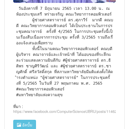
 วันอังคารที่ 7 มิถุนายน 2565 เวลา 13.00 น. ณ 
ห้องประชุมเสรี หร่ายเจริญ คณะวิทยาการคอมพิวเตอร์

       ผู้ช่วยศาสตราจารย์ ดร.ศุภาวีร์  มากดี คณบ
ดี คณะวิทยาการคอมพิวเตอร์ ได้เป็นประธานในการปร
ะชุมคณาจารย์  ครั้งที่ 4/2565 ในการประชุมครั้งนี้เป็
นเรื่องสืบเนื่องจากการประชุม ครั้งที่ 3/2565 รวมถึงเรื่
องแจ้งเสนอเพื่อทราบ

       ทั้งนี้ในนามคณะวิทยาการคอมพิวเตอร์ คณบดี 
ผู้บริหาร คณาจารย์และเจ้าหน้าที่ ได้มอบของที่ระลึกแ
ละร่วมแสดงความยินดีกับ #ผู้ช่วยศาสตราจารย์ ดร.ธิ
ติพร ชาญศิริวัฒน์ และ #ผู้ช่วยศาสตราจารย์ ดร.ชา
ญศักดิ์ ศรีสวัสดิ์สกุล ที่สภามหาวิทยาลัยมีมติแต่งตั้งให้ด
ำรงตำแหน่ง "ผู้ช่วยศาสตราจารย์" ในการประชุมครั้
งที่ 5/2565 ในวันที่ 27 พฤษภาคม พ.ศ. 2565

#คณะวิทยาการคอมพิวเตอร์

#มหาวิทยาลัยแห่งความสุข
ที่มา :
https://www.facebook.com/ComputerScienceUBRU/posts/1146276925
อัลบั้ม