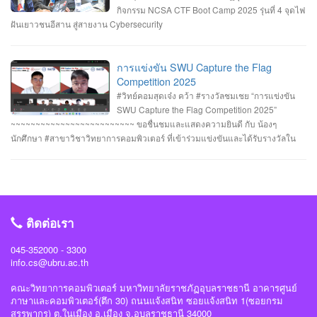
ชาติ (สกมช.) รายการที่ 2. “การแข่งขัน SWU Capture the Flag Competition
#มหาวิทยาลัยแห่งความสุข #มหาวิทยาลัยราชภัฏอุบลราชธานี
กิจกรรม NCSA CTF Boot Camp 2025 รุ่นที่ 4 จุดไฟ
2025” เมื่อวันอังคารที่ 1 และ 8 กรกฎาคม 2568 (จัดการแข่งขันในรูปแบบออนไลน์
ฝันเยาวชนอีสาน สู่สายงาน Cybersecurity
) #รางวัลชมเชย ทีม Don’t know Everything นายชัยวัฒน์ ชัยฤทธิ์ นายอาทิตย์ สาย
กนก นายสุริยา ขันทา จาก 24 สถาบันการศึกษา รวมทีมมาเข้าร่วมทำการแข่งขัน
ในโครงการจำนวน 60 ทีม จัดโดย ภาควิชาวิศวกรรมคอมพิวเตอร์ คณะ
การแข่งขัน SWU Capture the Flag
วิศวกรรมศาสตร์ มหาวิทยาลัยศรีนครินทรวิโรฒ ร่วมกับ บริษัท ACIS Professional
Competition 2025
Center และ บริษัท SEC Playground รายการที่ 3. การแข่งขัน Mini CTF ระหว่างผู้
#วิทย์คอมสุดเจ๋ง คว้า #รางวัลชมเชย “การแข่งขัน
เข้าร่วม NCSA CTF Boot Camp 2025 รุ่นที่ 4 ซึ่งจัดขึ้นในระหว่างวันที่ 19–20
SWU Capture the Flag Competition 2025”
กรกฎาคม 2568 นายอาทิตย์ สายกนก นักศึกษาชั้นปีที่ 3 ได้รับ #รางวัล_MVP ผู้ที่
~~~~~~~~~~~~~~~~~~~~~~~~~ ขอชื่นชมและแสดงความยินดี กับ น้องๆ
ทำคะแนนรายบุคคลสูงสุด (3400 คะแนน) จัดโดย #สำนักงานคณะกรรมการการ
นักศึกษา #สาขาวิชาวิทยาการคอมพิวเตอร์ ที่เข้าร่วมแข่งขันและได้รับรางวัลใน
รักษาความมั่นคงปลอดภัยไซเบอร์แห่งชาติ(สกมช) #NCSACTFBootCamp2025
“การแข่งขัน SWU Capture the Flag Competition 2025” เมื่อวันที่ 1 และ 8
#สถาบันวิชาการความมั่นคงปลอดภัยไซเบอร์แห่งชาติ #สำนักวิชาการความมั่นคง
กรกฎาคม 2568 (จัดการแข่งขันในรูปแบบออนไลน์ ) #รางวัลชมเชย ทีม Don’t
ปลอดภัยไซเบอร์ #วิทย์คอมราชภัฏอุบล #ComSciUBRU #คณะวิทยาการ
know Everything นายชัยวัฒน์ ชัยฤทธิ์ นายอาทิตย์ สายกนก นายสุริยา ขันทา จาก
คอมพิวเตอร์ #มหาวิทยาลัยราชภัฏอุบลราชธานี
24 สถาบันการศึกษา รวมทีมมาเข้าร่วมทำการแข่งขันในโครงการจำนวน 60 ทีม
#วิทย์คอมราชภัฏอุบล #ComSciUBRU #คณะวิทยาการคอมพิวเตอร์
ติดต่อเรา
#มหาวิทยาลัยราชภัฏอุบลราชธานี
045-352000 - 3300
info.cs@ubru.ac.th
คณะวิทยาการคอมพิวเตอร์ มหาวิทยาลัยราชภัฏอุบลราชธานี อาคารศูนย์
ภาษาและคอมพิวเตอร์(ตึก 30) ถนนแจ้งสนิท ซอยแจ้งสนิท 1(ซอยกรม
สรรพากร) ต.ในเมือง อ.เมือง จ.อุบลราชธานี 34000